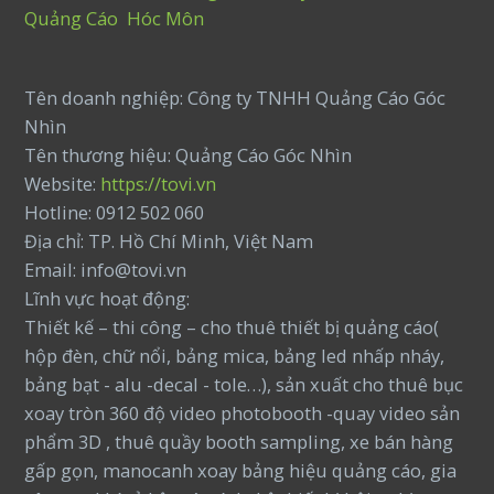
Quảng Cáo Hóc Môn
Tên doanh nghiệp: Công ty TNHH Quảng Cáo Góc
Nhìn
Tên thương hiệu: Quảng Cáo Góc Nhìn
Website:
https://tovi.vn
Hotline: 0912 502 060
Địa chỉ: TP. Hồ Chí Minh, Việt Nam
Email: info@tovi.vn
Lĩnh vực hoạt động:
Thiết kế – thi công – cho thuê thiết bị quảng cáo(
hộp đèn, chữ nổi, bảng mica, bảng led nhấp nháy,
bảng bạt - alu -decal - tole…), sản xuất cho thuê bục
xoay tròn 360 độ video photobooth -quay video sản
phẩm 3D , thuê quầy booth sampling, xe bán hàng
gấp gọn, manocanh xoay bảng hiệu quảng cáo, gia