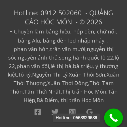
Hotline: 0912 502060 - QUẢNG
CÁO HÓC MÔN - © 2026
-
Chuyên làm bảng hiệu, hộp đèn, chữ nổi,
bảng Alu, bảng đèn led nhấp nháy...
phan văn hớn,trần văn mười,nguyễn thị
sóc,nguyễn ảnh thủ,song hành quốc lộ 22,lộ
22,phan văn đối,lê thị hà,bà triệu,lý thường
kiệt,tô ký,Nguyễn Thị Lý,Xuân Thới Sơn,Xuân
Thới Thượng,Xuân Thới Đông,Thới Tam
Thôn,Tân Thới Nhất,Thị trấn Hóc Môn,Tân
Hiệp,Bà Điểm, thị trấn Hóc Môn
Hotline: 0568929686