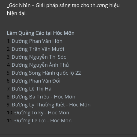
_Góc Nhìn – Giải pháp sáng tạo cho thương hiệu
hiện đại.
Làm Quảng Cáo tại Hóc Môn
1.
Đường Phan Văn Hớn
2.
Đường Trần Văn Mười
3.
Đường Nguyễn Thị Sóc
4.
Đường Nguyễn Ảnh Thủ
5.
Đường Song Hành quốc lộ 22
6.
Đường Phan Văn Đối
7.
Đường Lê Thị Hà
8.
Đường Bà Triệu - Hóc Môn
9.
Đường Lý Thường Kiệt - Hóc Môn
10.
ĐườngTô ký - Hóc Môn
11.
Đường Lê Lợi - Hóc Môn