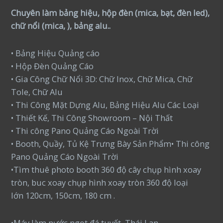
Chuyên làm bảng hiệu, hộp đèn (mica, bạt, đèn led),
chữ nổi (mica, ), bảng alu..
• Bảng Hiệu Quảng cáo
• Hộp Đèn Quảng Cáo
• Gia Công Chữ Nổi 3D: Chữ Inox, Chữ Mica, Chữ
Tole, Chữ Alu
• Thi Công Mặt Dựng Alu, Bảng Hiệu Alu Các Loại
• Thiết Kế, Thi Công Showroom – Nội Thất
• Thi công Pano Quảng Cáo Ngoài Trời
• Booth, Quầy, Tủ Kệ Trưng Bày Sản Phẩm• Thi công
Pano Quảng Cáo Ngoài Trời
•Tìm thuê photo booth 360 độ cây chụp hình xoay
tròn, buc xoay chụp hình xoay tròn 360 độ loại
lớn 120cm, 150cm, 180 cm .
•Máy làm nước ngọt đá tuyết Thái Lan