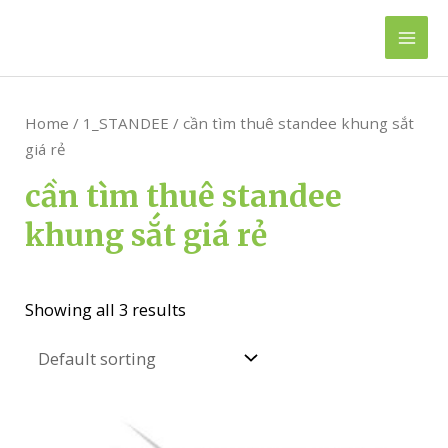
Skip
to
Mai
content
Men
Home
/
1_STANDEE
/ cần tìm thuê standee khung sắt
giá rẻ
cần tìm thuê standee
khung sắt giá rẻ
Showing all 3 results