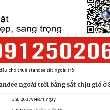
đâu cho thuê standee săt ngoài trời
andee ngoài trời bằng sắt chịu gió ở 
350 000 /VNĐ/1 ngày