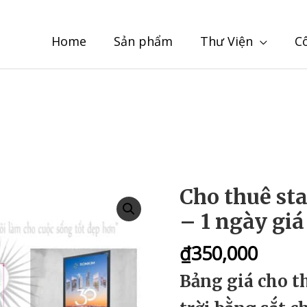
Home
Sản phẩm
Thư Viện
C
Cho thuê sta
– 1 ngày giá
₫
350,000
Bảng giá cho t