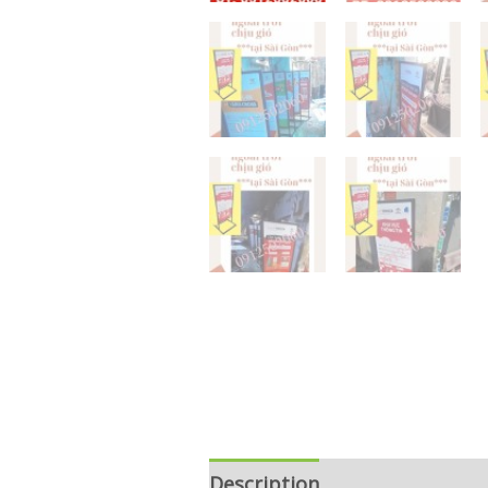
Description
Reviews (0)