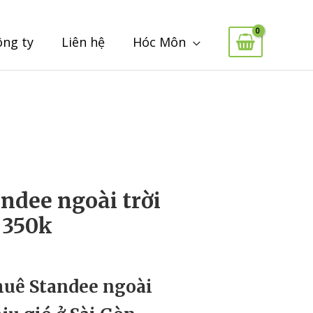
ông ty
Liên hệ
Hóc Môn
ndee ngoài trời
 350k
huê Standee ngoài