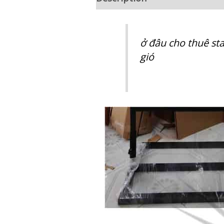
ở đâu cho thuê sta
gió