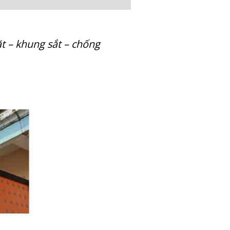
ặt – khung sắt – chống