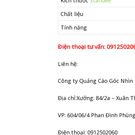
Kích thước
Standee
Chất liệu
Tính năng
Điện thoại tư vấn: 09125020
Liên hệ:
Công ty Quảng Cáo Góc Nhìn
Địa chỉ:Xưởng: 84/2a – Xuân 
VP: 604/06/4 Phan Đình Phùn
Điện thoại: 0912502060