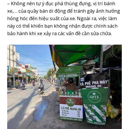
– Không nên tự ý đục phá thùng đựng, vị trí bánh
xe,… của quầy bán di động để tránh gây ảnh hưởng
hỏng hóc đến hiệu suất của xe. Ngoài ra, việc làm
này có thể khiến bạn không nhận được chính sách
bảo hành khi xe xảy ra các vấn đề cần sửa chữa.