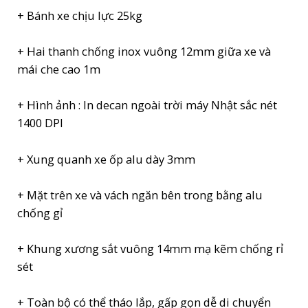
+ Bánh xe chịu lực 25kg
+ Hai thanh chống inox vuông 12mm giữa xe và
mái che cao 1m
+ Hình ảnh : In decan ngoài trời máy Nhật sắc nét
1400 DPI
+ Xung quanh xe ốp alu dày 3mm
+ Mặt trên xe và vách ngăn bên trong bằng alu
chống gỉ
+ Khung xương sắt vuông 14mm mạ kẽm chống rỉ
sét
+ Toàn bộ có thể tháo lắp, gấp gọn dễ di chuyển