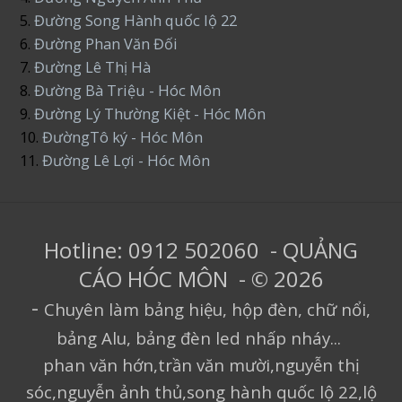
5.
Đường Song Hành quốc lộ 22
6.
Đường Phan Văn Đối
7.
Đường Lê Thị Hà
8.
Đường Bà Triệu - Hóc Môn
9.
Đường Lý Thường Kiệt - Hóc Môn
10.
ĐườngTô ký - Hóc Môn
11.
Đường Lê Lợi - Hóc Môn
Hotline: 0912 502060 - QUẢNG
CÁO HÓC MÔN - © 2026
-
Chuyên làm bảng hiệu, hộp đèn, chữ nổi,
bảng Alu, bảng đèn led nhấp nháy...
phan văn hớn,trần văn mười,nguyễn thị
sóc,nguyễn ảnh thủ,song hành quốc lộ 22,lộ