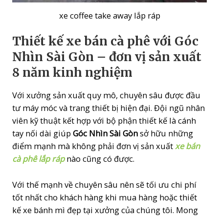
xe coffee take away lắp ráp
Thiết kế xe bán cà phê với Góc
Nhìn Sài Gòn – đơn vị sản xuất
8 năm kinh nghiệm
Với xưởng sản xuất quy mô, chuyên sâu được đầu
tư máy móc và trang thiết bị hiện đại. Đội ngũ nhân
viên kỹ thuật kết hợp với bộ phận thiết kế là cánh
tay nối dài giúp
Góc Nhìn Sài Gòn
sở hữu những
điểm mạnh mà không phải đơn vị sản xuất
xe bán
cà phê lắp ráp
nào cũng có được.
Với thế mạnh về chuyên sâu nên sẽ tối ưu chi phí
tốt nhất cho khách hàng khi mua hàng hoặc thiết
kế xe bánh mì đẹp tại xưởng của chúng tôi. Mong