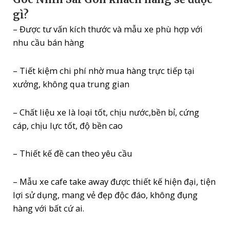
gì?
– Được tư vấn kích thước và mẫu xe phù hợp với
nhu cầu bán hàng
– Tiết kiệm chi phí nhờ mua hàng trực tiếp tại
xưởng, không qua trung gian
– Chất liệu xe là loại tốt, chịu nước,bền bỉ, cứng
cáp, chịu lực tốt, độ bền cao
– Thiết kế đề can theo yêu cầu
– Mẫu xe cafe take away được thiết kế hiện đại, tiện
lợi sử dụng, mang vẻ đẹp độc đáo, không đụng
hàng với bất cứ ai.