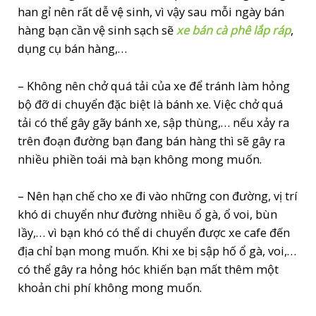
han gỉ nên rất dễ vệ sinh, vì vậy sau mỗi ngày bán
hàng bạn cần vệ sinh sạch sẽ
xe bán cà phê lắp ráp
,
dụng cụ bán hàng,…
– Không nên chở quá tải của xe để tránh làm hỏng
bộ đỡ di chuyển đặc biệt là bánh xe. Việc chở quá
tải có thể gây gãy bánh xe, sập thùng,… nếu xảy ra
trên đoạn đường bạn đang bán hàng thì sẽ gây ra
nhiều phiền toái mà bạn không mong muốn.
– Nên hạn chế cho xe đi vào những con đường, vị trí
khó di chuyển như đường nhiều ổ gà, ổ voi, bùn
lầy,… vì bạn khó có thể di chuyển được xe cafe đến
địa chỉ bạn mong muốn. Khi xe bị sập hố ổ gà, voi,…
có thể gây ra hỏng hóc khiến bạn mất thêm một
khoản chi phí không mong muốn.