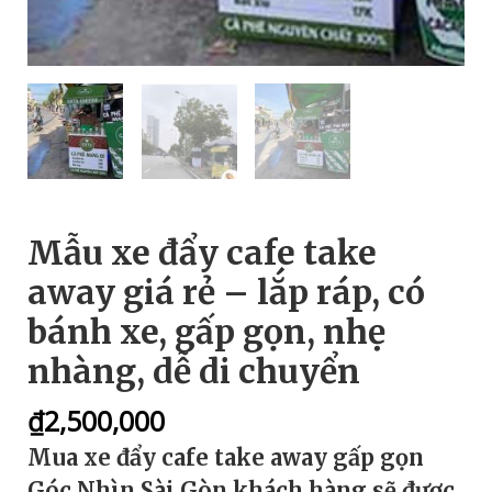
Mẫu xe đẩy cafe take
away giá rẻ – lắp ráp, có
bánh xe, gấp gọn, nhẹ
nhàng, dễ di chuyển
₫
2,500,000
Mua xe đẩy cafe take away gấp gọn
Góc Nhìn Sài Gòn khách hàng sẽ được