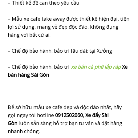
– Thiết kế đề can theo yêu cầu
– Mẫu xe cafe take away được thiết kế hiện đại, tiện
lợi sử dụng, mang vẻ đẹp độc đáo, không đụng
hàng với bất cứ ai.
– Chế độ bảo hành, bảo trì lâu dài: tại Xưởng
– Chế độ bảo hành, bảo trì
xe bán cà phê lắp ráp
Xe
bán hàng Sài Gòn
Để sở hữu mẫu xe cafe đẹp và độc đáo nhất, hãy
gọi ngay tới hotline
0912502060
,
Xe đẩy Sài
Gòn
luôn sẵn sàng hỗ trợ bạn tư vấn và đặt hàng
nhanh chóng.