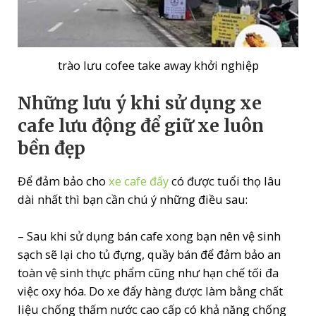
trào lưu cofee take away khởi nghiệp
Những lưu ý khi sử dụng xe
cafe lưu động để giữ xe luôn
bền đẹp
Để đảm bảo cho
xe cafe đẩy
có được tuổi thọ lâu
dài nhất thì bạn cần chú ý những điều sau:
– Sau khi sử dụng bán cafe xong bạn nên vệ sinh
sạch sẽ lại cho tủ đựng, quầy bán để đảm bảo an
toàn vệ sinh thực phẩm cũng như hạn chế tối đa
việc oxy hóa. Do xe đẩy hàng được làm bằng chất
liệu chống thấm nước cao cấp có khả năng chống