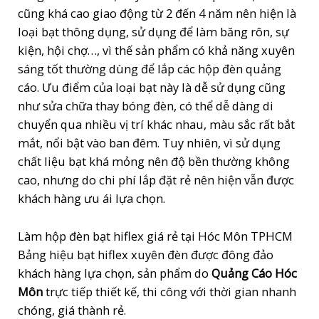
cũng khá cao giao động từ 2 đến 4 năm nên hiện là
loại bạt thông dụng, sử dụng để làm băng rôn, sự
kiện, hội chợ…, vì thế sản phẩm có khả năng xuyên
sáng tốt thường dùng để lắp các hộp đèn quảng
cáo. Ưu điểm của loại bạt này là dễ sử dụng cũng
như sửa chữa thay bóng đèn, có thể dễ dàng di
chuyển qua nhiều vị trí khác nhau, màu sắc rất bắt
mắt, nổi bật vào ban đêm. Tuy nhiên, vì sử dụng
chất liệu bạt khá mỏng nên độ bền thường không
cao, nhưng do chi phí lắp đặt rẻ nên hiện vẫn được
khách hàng ưu ái lựa chọn.
Làm hộp đèn bạt hiflex giá rẻ tại Hóc Môn TPHCM
Bảng hiệu bạt hiflex xuyên đèn được đông đảo
khách hàng lựa chọn, sản phẩm do
Quảng Cáo Hóc
Môn
trực tiếp thiết kế, thi công với thời gian nhanh
chóng, giá thành rẻ.