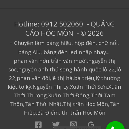
Hotline: 0912 502060 - QUẢNG
CÁO HÓC MÔN - © 2026
-
Chuyên làm bảng hiệu, hộp đèn, chữ nổi,
bảng Alu, bảng đèn led nhấp nháy...
phan văn hớn,trần văn mười,nguyễn thị
sóc,nguyễn ảnh thủ,song hành quốc lộ 22,lộ
22,phan văn đối,lê thị hà,bà triệu,lý thường
kiệt,tô ký,Nguyễn Thị Lý,Xuân Thới Sơn,Xuân
Thới Thượng,Xuân Thới Đông,Thới Tam
Thôn,Tân Thới Nhất,Thị trấn Hóc Môn,Tân
Hiệp,Bà Điểm, thị trấn Hóc Môn