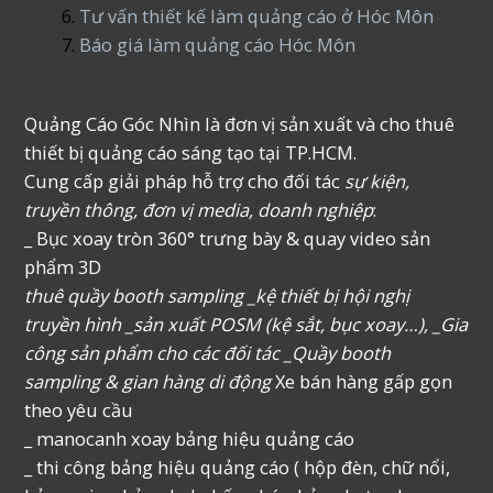
Tư vấn thiết kế làm quảng cáo ở Hóc Môn
Báo giá làm quảng cáo Hóc Môn
Quảng Cáo Góc Nhìn là đơn vị sản xuất và cho thuê
thiết bị quảng cáo sáng tạo tại TP.HCM.
Cung cấp giải pháp hỗ trợ cho đối tác
sự kiện,
truyền thông, đơn vị media, doanh nghiệp
:
_ Bục xoay tròn 360° trưng bày & quay video sản
phẩm 3D
thuê quầy booth sampling _kệ thiết bị hội nghị
truyền hình _sản xuất POSM (kệ sắt, bục xoay…), _Gia
công sản phẩm cho các đối tác _Quầy booth
sampling & gian hàng di động
Xe bán hàng gấp gọn
theo yêu cầu
_ manocanh xoay bảng hiệu quảng cáo
_ thi công bảng hiệu quảng cáo ( hộp đèn, chữ nổi,