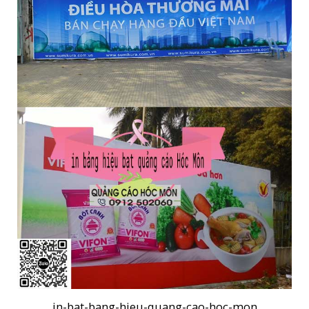
in-bat-bang-hieu-quang-cao-hoc-mon