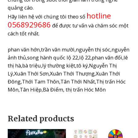
quảng cáo.
hotline
Hãy liên hệ với chúng tôi theo số
0568929686
để được tư vấn và chăm sóc một
cách tốt nhất.
phan văn hớn,trần văn mười,nguyễn thị sóc,nguyễn
ảnh thủ,song hành quốc lộ 22,lộ 22,phan văn đối,lê
thị hà,bà triệu,lý thường kiệt,tô ký,Nguyễn Thị
Lý,Xuân Thới Sơn,Xuân Thới Thượng,Xuân Thới
Đông,Thới Tam Thôn,Tân Thới Nhất,Thị trấn Hóc
Môn,Tân Hiệp,Bà Điểm, thị trấn Hóc Môn
Related products