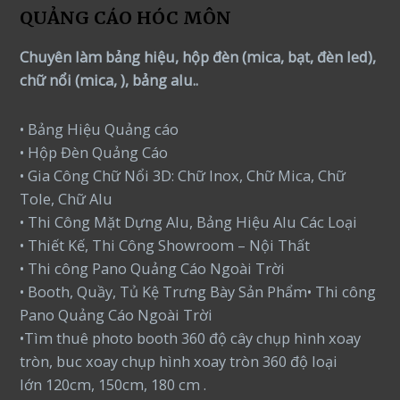
QUẢNG CÁO HÓC MÔN
Chuyên làm bảng hiệu, hộp đèn (mica, bạt, đèn led),
chữ nổi (mica, ), bảng alu..
• Bảng Hiệu Quảng cáo
• Hộp Đèn Quảng Cáo
• Gia Công Chữ Nổi 3D: Chữ Inox, Chữ Mica, Chữ
Tole, Chữ Alu
• Thi Công Mặt Dựng Alu, Bảng Hiệu Alu Các Loại
• Thiết Kế, Thi Công Showroom – Nội Thất
• Thi công Pano Quảng Cáo Ngoài Trời
• Booth, Quầy, Tủ Kệ Trưng Bày Sản Phẩm• Thi công
Pano Quảng Cáo Ngoài Trời
•Tìm thuê photo booth 360 độ cây chụp hình xoay
tròn, buc xoay chụp hình xoay tròn 360 độ loại
lớn 120cm, 150cm, 180 cm .