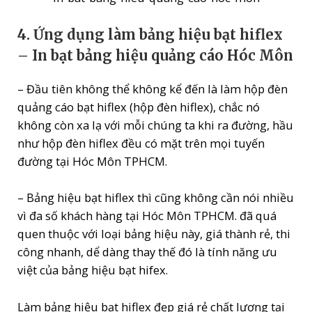
4. Ứng dụng làm bảng hiệu bạt hiflex
– In bạt bảng hiệu quảng cáo Hóc Môn
– Đầu tiên không thể không kể đến là làm hộp đèn
quảng cáo bạt hiflex (hộp đèn hiflex), chắc nó
không còn xa lạ với mỗi chúng ta khi ra đường, hầu
như hộp đèn hiflex đều có mặt trên mọi tuyến
đường tại Hóc Môn TPHCM.
– Bảng hiệu bạt hiflex thì cũng không cần nói nhiều
vì đa số khách hàng tại Hóc Môn TPHCM. đã quá
quen thuộc với loại bảng hiệu này, giá thành rẻ, thi
công nhanh, dể dàng thay thế đó là tính năng ưu
việt của bảng hiệu bạt hifex.
Làm bảng hiệu bạt hiflex đẹp giá rẻ chất lượng tại