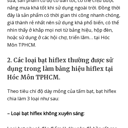
sữa, sản phẩm có độ co dãn tốt, có thể chịu được
nắng mưa khá tốt khi sử dụng ngoài trời. Đồng thời
đây là sản phẩm có thời gian thi công nhanh chóng,
giá thành rẻ nhất nên sử dụng khá phổ biến, có thể
nhìn thấy ở khắp mọi nơi từ bảng hiệu, hộp đèn,
hoặc sử dụng ở các hội chợ, triển lãm… tại Hóc
Môn TPHCM.
2. Các loại bạt hiflex thường được sử
dụng trong làm bảng hiệu hiflex tại
Hóc Môn TPHCM.
Theo tiêu chí độ dày mỏng của tấm bạt, bạt hiflex
chia làm 3 loại như sau:
– Loại bạt hiflex không xuyên sáng: