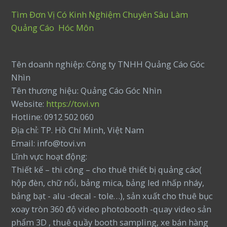
Tìm Đơn Vị Có Kinh Nghiệm Chuyên Sâu Làm
Quảng Cáo Hóc Môn
Tên doanh nghiệp: Công ty TNHH Quảng Cáo Góc
Nhìn
Tên thương hiệu: Quảng Cáo Góc Nhìn
Website:
https://tovi.vn
Hotline: 0912 502 060
Địa chỉ: TP. Hồ Chí Minh, Việt Nam
Email: info@tovi.vn
Lĩnh vực hoạt động:
Thiết kế – thi công – cho thuê thiết bị quảng cáo(
hộp đèn, chữ nổi, bảng mica, bảng led nhấp nháy,
bảng bạt - alu -decal - tole…), sản xuất cho thuê bục
xoay tròn 360 độ video photobooth -quay video sản
phẩm 3D , thuê quầy booth sampling, xe bán hàng