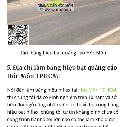
làm bảng hiệu bạt quảng cáo Hóc Môn
5. Địa chỉ làm bảng hiệu bạt
quảng cáo
Hóc Môn
TPHCM.
Nói đến làm bảng hiệu hiflex tại
Hóc Môn TPHCM
thì chúng tôi đã có kinh nghiệm trên 10 năm và sở
hữu đội ngủ công nhân viên uu tú về thi công bảng
hiệu bạt hiflex, chúng tôi tự tin khẳng định chưa có
công trình từ nhỏ tới lớn nào có thể làm khó được
chúng tôi trong suốt thời gian làm trong nghề