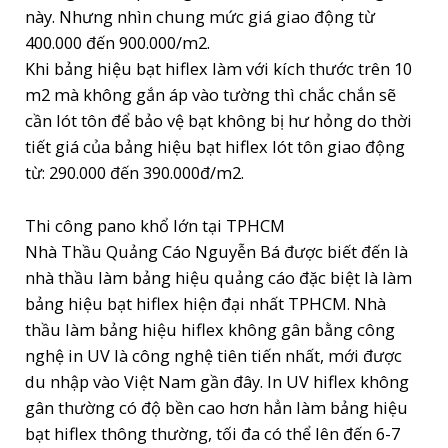
này. Nhưng nhìn chung mức giá giao động từ
400.000 đến 900.000/m2.
Khi bảng hiệu bạt hiflex làm với kích thước trên 10
m2 mà không gắn áp vào tường thì chắc chắn sẽ
cần lót tôn để bảo vệ bạt không bị hư hỏng do thời
tiết giá của bảng hiệu bạt hiflex lót tôn giao động
từ: 290.000 đến 390.000đ/m2.
Thi công pano khổ lớn tại TPHCM
Nhà Thầu Quảng Cáo Nguyễn Bá được biết đến là
nhà thầu làm bảng hiệu quảng cáo đặc biệt là làm
bảng hiệu bạt hiflex hiện đại nhất TPHCM. Nhà
thầu làm bảng hiệu hiflex không gân bằng công
nghệ in UV là công nghệ tiên tiến nhất, mới được
du nhập vào Việt Nam gần đây. In UV hiflex không
gân thường có độ bền cao hơn hẳn làm bảng hiệu
bạt hiflex thông thường, tối đa có thể lên đến 6-7