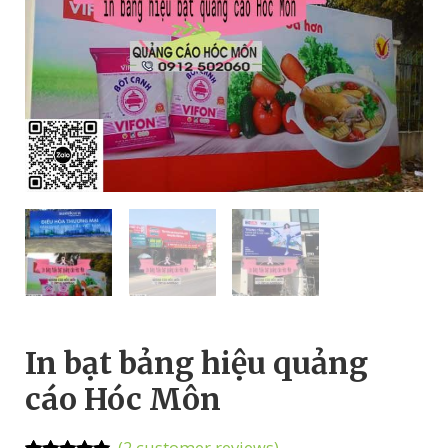
In bạt bảng hiệu quảng
cáo Hóc Môn
(
2
customer reviews)