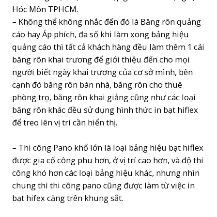
Hóc Môn TPHCM.
– Không thể không nhắc đến đó là Băng rôn quảng
cáo hay Áp phích, đa số khi làm xong bảng hiệu
quảng cáo thì tất cả khách hàng đều làm thêm 1 cái
băng rôn khai trương để giới thiệu đến cho mọi
người biết ngày khai trương của cơ sở mình, bên
cạnh đó băng rôn bán nhà, băng rôn cho thuê
phòng trọ, băng rôn khai giảng cũng như các loại
băng rôn khác đều sử dụng hình thức in bạt hiflex
để treo lên vị trí cần hiển thị.
– Thi công Pano khổ lớn là loại bảng hiệu bạt hiflex
được gia cố công phu hơn, ở vị trí cao hơn, và độ thi
công khó hơn các loại bảng hiệu khác, nhưng nhìn
chung thì thi công pano cũng được làm từ việc in
bạt hifex căng trên khung sắt.