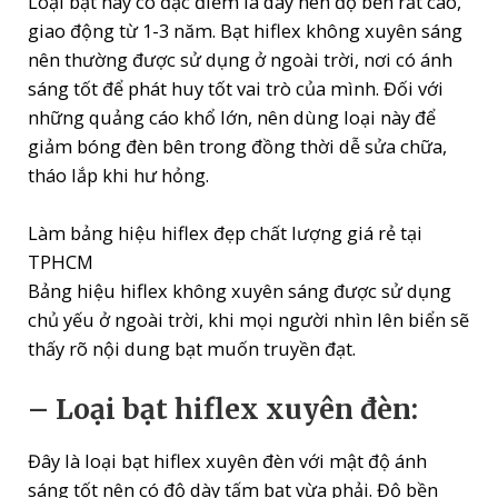
Loại bạt này có đặc điểm là dày nên độ bền rất cao,
giao động từ 1-3 năm. Bạt hiflex không xuyên sáng
nên thường được sử dụng ở ngoài trời, nơi có ánh
sáng tốt để phát huy tốt vai trò của mình. Đối với
những quảng cáo khổ lớn, nên dùng loại này để
giảm bóng đèn bên trong đồng thời dễ sửa chữa,
tháo lắp khi hư hỏng.
Làm bảng hiệu hiflex đẹp chất lượng giá rẻ tại
TPHCM
Bảng hiệu hiflex không xuyên sáng được sử dụng
chủ yếu ở ngoài trời, khi mọi người nhìn lên biển sẽ
thấy rõ nội dung bạt muốn truyền đạt.
– Loại bạt hiflex xuyên đèn:
Đây là loại bạt hiflex xuyên đèn với mật độ ánh
sáng tốt nên có độ dày tấm bạt vừa phải. Độ bền