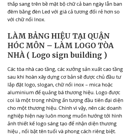
thắp sang trên bề mặt bộ chữ cả ban ngày lẫn ban
đêm bằng đèn Led với giá cả tương đối rẻ hơn so
với chữ nổi Inox.
LÀM BẢNG HIỆU TẠI QUẬN
HÓC MÔN – LÀM LOGO TÒA
NHÀ ( Logo sign building )
Các tòa nhà cao tầng, các xưởng sản xuất cao tầng
sau khi hoàn xây dựng cơ bản sẽ được chủ đầu tư
lắp đặt logo, slogan, chữ nổi inox – mica hoặc
aluminium để quảng bá thương hiệu. Logo được
coi là một trong những ấn tượng đầu tiên đại diện
cho một thương hiệu. Chính vì vậy, nên các doanh
nghiệp hiện nay luôn mong muốn hướng tới hình
ảnh thiết kế logo sáng tạo để nhận diện thương
hiệu , nổi bật tên tuổi và phong cách riêng biệt.