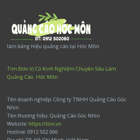
làm bảng hiệu quảng cáo tại Hóc Môn
Tìm Đơn Vị Có Kinh Nghiệm Chuyên Sâu Làm
Quảng Cáo Hóc Môn
Tên doanh nghiệp: Công ty TNHH Quảng Cáo Góc
Nhìn
Tên thương hiệu: Quảng Cáo Góc Nhìn
Website:
https://tovi.vn
Hotline: 0912 502 060
Địa chỉ: TP. Hồ Chí Minh, Việt Nam