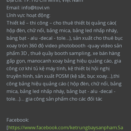
Email: info@tovi.vn
Lĩnh vực hoạt động:
Thiết kế – thi công – cho thuê thiết bị quảng cáo(
hộp đèn, chữ nổi, bảng mica, bảng led nhấp nháy,
bảng bạt - alu -decal - tole…), sản xuất cho thuê bục
xoay tròn 360 độ video photobooth -quay video sản
phẩm 3D , thuê quầy booth sampling, xe bán hàng
gấp gọn, manocanh xoay bảng hiệu quảng cáo, gia
công cơ khí tủ kệ máy tính, kệ thiết bị hội nghị
truyền hình, sản xuất POSM (kệ sắt, bục xoay…),thi
công bảng hiệu quảng cáo ( hộp đèn, chữ nổi, bảng
mica, bảng led nhấp nháy, bảng bạt - alu -decal -
tole…)… gia công sản phẩm cho các đối tác
Facebook:
[
https://www.facebook.com/ketrungbaysanpham.Sa