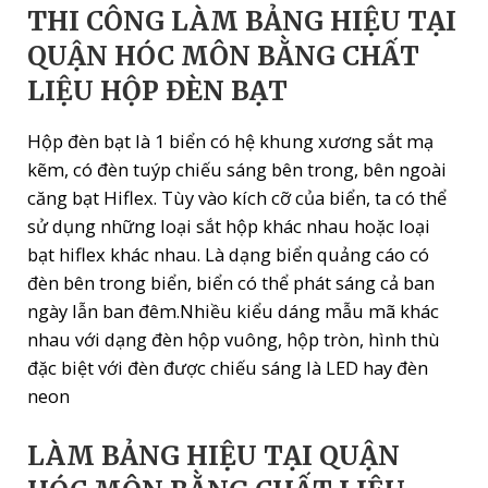
T
HI CÔNG LÀM BẢNG HIỆU TẠI
QUẬN HÓC MÔN BẰNG CHẤT
LIỆU HỘP ĐÈN BẠT
Hộp đèn bạt là 1 biển có hệ khung xương sắt mạ
kẽm, có đèn tuýp chiếu sáng bên trong, bên ngoài
căng bạt Hiflex. Tùy vào kích cỡ của biển, ta có thể
sử dụng những loại sắt hộp khác nhau hoặc loại
bạt hiflex khác nhau. Là dạng biển quảng cáo có
đèn bên trong biển, biển có thể phát sáng cả ban
ngày lẫn ban đêm.Nhiều kiểu dáng mẫu mã khác
nhau với dạng đèn hộp vuông, hộp tròn, hình thù
đặc biệt với đèn được chiếu sáng là LED hay đèn
neon
LÀM BẢNG HIỆU TẠI QUẬN