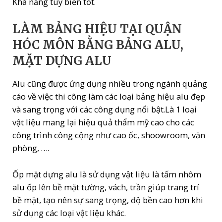
Khả năng tùy biến tốt.
LÀM BẢNG HIỆU TẠI QUẬN
HÓC MÔN BẰNG BẢNG ALU,
MẶT DỰNG ALU
Alu cũng được ứng dụng nhiều trong ngành quảng
cáo về việc thi công làm các loại bảng hiệu alu đẹp
và sang trọng với các công dụng nổi bật.Là 1 loại
vật liệu mang lại hiệu quả thẩm mỹ cao cho các
công trình công cộng như cao ốc, shoowroom, văn
phòng, ….
Ốp mặt dựng alu là sử dụng vật liệu là tấm nhôm
alu ốp lên bề mặt tường, vách, trần giúp trang trí
bề mặt, tạo nên sự sang trọng, độ bền cao hơn khi
sử dụng các loại vật liệu khác.