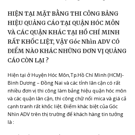
HIỆN TẠI MẶT BẰNG THI CÔNG BẢNG
HIỆU QUẢNG CÁO TẠI QUẬN HÓC MÔN
VÀ CÁC QUẬN KHÁC TẠI HỒ CHÍ MINH
RẤT KHỐC LIỆT, VẬY Góc Nhìn ADV CÓ
ĐIỂM NÀO KHÁC NHỮNG ĐƠN VỊ QUẢNG
CÁO CÒN LẠI ?
Hiện tại ở Huyện Hóc Môn,Tp.Hồ Chí Minh (HCM)-
Bình Dương – Đồng Nai và các tỉnh lân cận có rất
nhiều đơn vị thi công làm bảng hiệu quận hóc môn
và các quận lân cận, thi công chữ nổi mica và giá cả
cạnh tranh rất khốc liệt. Điểm khác biệt của Góc
Nhìn ADV trên thị trường để khách hàng tin tưởng
là :