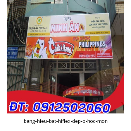
bang-hieu-bat-hiflex-dep-o-hoc-mon