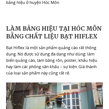
bảng hiệu ở huyện Hóc Môn
LÀM BẢNG HIỆU TẠI HÓC MÔN
BẰNG CHẤT LIỆU BẠT HIFLEX
Bạt Hiflex là một sản phẩm quảng cáo rất thông
dụng. Nó được sử dụng đa dạng như dùng: làm
biển quảng cáo, làm băng rôn, poster, khẩu hiệu
hay làm các phông sân khấu – sự kiện. Giá thành
của loại sản phẩm này cũng rất rẻ.