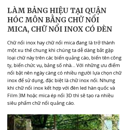
LÀM BẢNG HIỆU TẠI QUẬN
HÓC MÔN BẰNG CHỮ NỔI
MICA, CHỮ NỔI INOX CÓ ĐÈN
Chữ nổi inox hay chữ nổi mica đang là trở thành
một xu thế chung khi chúng ta dễ dàng bắt gặp
loại chữ này trên các biển quảng cáo, biển tên công
ty, biển chức vụ, bảng số nhà… Với những ưu điểm
nổi bật nên ngày càng có nhiều người lựa chọn chữ
inox để sử dụng, đặc biệt là chữ inox nổi. Nhưng
khi chữ nổi inox kết hợp với đèn led hàn quốc và
Film 3M hoặc mica ép nổi 3D thì sẽ tạo ra nhiều
siêu phẩm chữ nổi quảng cáo.