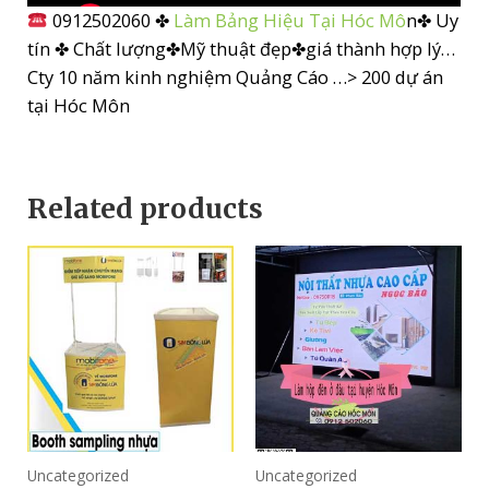
0912502060 ✤
Làm Bảng Hiệu Tại Hóc Mô
n✤ Uy
tín ✤ Chất lượng✤Mỹ thuật đẹp✤giá thành hợp lý…
Cty 10 năm kinh nghiệm Quảng Cáo …> 200 dự án
tại Hóc Môn
Related products
Uncategorized
Uncategorized