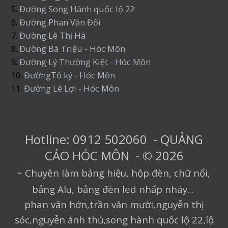
5.
Đường Song Hành quốc lộ 22
6.
Đường Phan Văn Đối
7.
Đường Lê Thị Hà
8.
Đường Bà Triệu - Hóc Môn
9.
Đường Lý Thường Kiệt - Hóc Môn
10.
ĐườngTô ký - Hóc Môn
11.
Đường Lê Lợi - Hóc Môn
Hotline: 0912 502060 - QUẢNG
CÁO HÓC MÔN - © 2026
-
Chuyên làm bảng hiệu, hộp đèn, chữ nổi,
bảng Alu, bảng đèn led nhấp nháy...
phan văn hớn,trần văn mười,nguyễn thị
sóc,nguyễn ảnh thủ,song hành quốc lộ 22,lộ