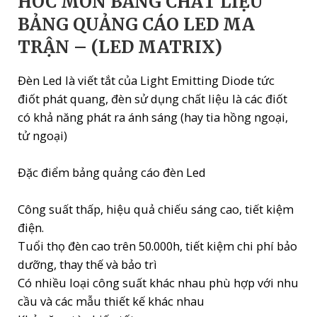
HÓC MÔN BẰNG CHẤT LIỆU
BẢNG QUẢNG CÁO LED MA
TRẬN – (LED MATRIX)
Đèn Led là viết tắt của Light Emitting Diode tức
điốt phát quang, đèn sử dụng chất liệu là các điốt
có khả năng phát ra ánh sáng (hay tia hồng ngoại,
tử ngoại)
Đặc điểm bảng quảng cáo đèn Led
Công suất thấp, hiệu quả chiếu sáng cao, tiết kiệm
điện.
Tuổi thọ đèn cao trên 50.000h, tiết kiệm chi phí bảo
dưỡng, thay thế và bảo trì
Có nhiều loại công suất khác nhau phù hợp với nhu
cầu và các mẫu thiết kế khác nhau