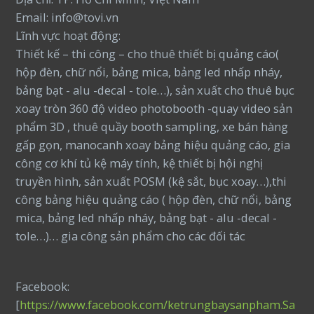
Email: info@tovi.vn
Lĩnh vực hoạt động:
Thiết kế – thi công – cho thuê thiết bị quảng cáo(
hộp đèn, chữ nổi, bảng mica, bảng led nhấp nháy,
bảng bạt - alu -decal - tole…), sản xuất cho thuê bục
xoay tròn 360 độ video photobooth -quay video sản
phẩm 3D , thuê quầy booth sampling, xe bán hàng
gấp gọn, manocanh xoay bảng hiệu quảng cáo, gia
công cơ khí tủ kệ máy tính, kệ thiết bị hội nghị
truyền hình, sản xuất POSM (kệ sắt, bục xoay…),thi
công bảng hiệu quảng cáo ( hộp đèn, chữ nổi, bảng
mica, bảng led nhấp nháy, bảng bạt - alu -decal -
tole…)… gia công sản phẩm cho các đối tác
Facebook:
[
https://www.facebook.com/ketrungbaysanpham.Sa