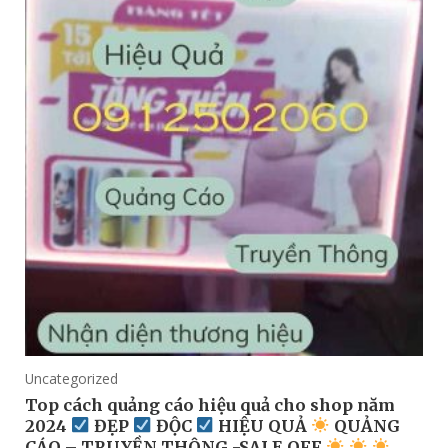
Uncategorized
Top cách quảng cáo hiệu quả cho shop năm
2024
ĐẸP
ĐỘC
HIỆU QUẢ
QUẢNG
CÁO – TRUYỀN THÔNG -SALE OFF