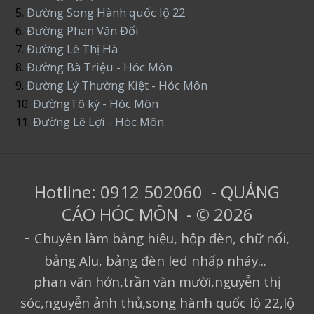
5.
Đường Song Hành quốc lộ 22
6.
Đường Phan Văn Đối
7.
Đường Lê Thị Hà
8.
Đường Bà Triệu - Hóc Môn
9.
Đường Lý Thường Kiệt - Hóc Môn
10.
ĐườngTô ký - Hóc Môn
11.
Đường Lê Lợi - Hóc Môn
Hotline: 0912 502060 - QUẢNG
CÁO HÓC MÔN - © 2026
-
Chuyên làm bảng hiệu, hộp đèn, chữ nổi,
bảng Alu, bảng đèn led nhấp nháy...
phan văn hớn,trần văn mười,nguyễn thị
sóc,nguyễn ảnh thủ,song hành quốc lộ 22,lộ