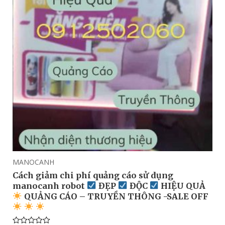
MANOCANH
Cách giảm chi phí quảng cáo sử dụng
manocanh robot
ĐẸP
ĐỘC
HIỆU QUẢ
QUẢNG CÁO – TRUYỀN THÔNG -SALE OFF