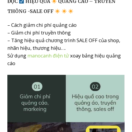
ĐỘC
HIỆU QUẢ
QUẢNG CÁO – TRUYỀN
THÔNG -SALE OFF
– Cách giảm chi phí quảng cáo
– Giảm chi phí truyền thông
– Tăng hiệu quả chương trình SALE OFF của shop,
nhãn hiệu, thương hiệu….
Sử dụng
manocanh điện tử
xoay bảng hiệu quảng
cáo