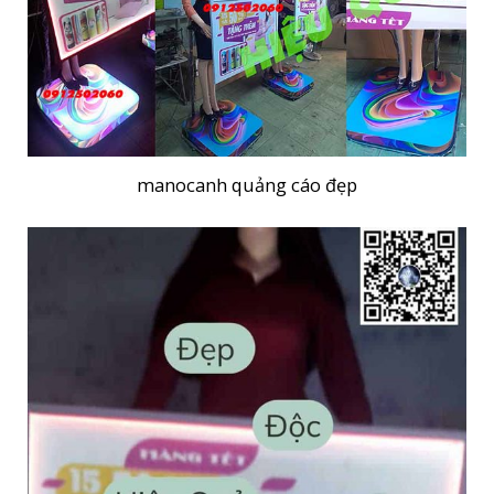
manocanh quảng cáo đẹp