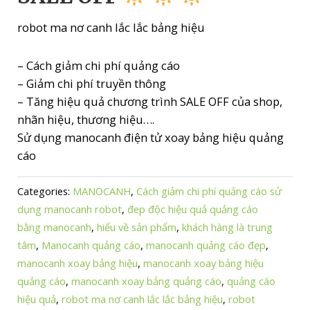
robot ma nơ canh lắc lắc bảng hiệu
– Cách giảm chi phí quảng cáo
– Giảm chi phí truyền thông
– Tăng hiệu quả chương trình SALE OFF của shop,
nhãn hiệu, thương hiệu….
Sử dụng manocanh điện tử xoay bảng hiệu quảng
cáo
Categories:
MANOCANH
,
Cách giảm chi phí quảng cáo sử
dụng manocanh robot
,
đep độc hiệu quả quảng cáo
bằng manocanh
,
hiểu về sản phẩm
,
khách hàng là trung
tâm
,
Manocanh quảng cáo
,
manocanh quảng cáo đẹp
,
manocanh xoay bảng hiệu
,
manocanh xoay bảng hiệu
quảng cáo
,
manocanh xoay bảng quảng cáo
,
quảng cáo
hiệu quả
,
robot ma nơ canh lắc lắc bảng hiệu
,
robot