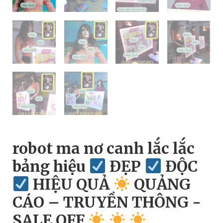
robot ma nơ canh lắc lắc
bảng hiệu
ĐẸP
ĐỘC
HIỆU QUẢ
QUẢNG
CÁO – TRUYỀN THÔNG -
SALE OFF