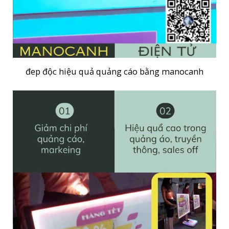
đep độc hiệu quả quảng cáo bằng manocanh