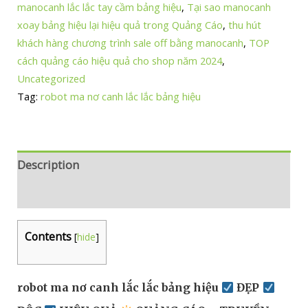
manocanh lắc lắc tay cầm bảng hiệu
,
Tại sao manocanh
xoay bảng hiệu lại hiệu quả trong Quảng Cáo
,
thu hút
khách hàng chương trình sale off bằng manocanh
,
TOP
cách quảng cáo hiệu quả cho shop năm 2024
,
Uncategorized
Tag:
robot ma nơ canh lắc lắc bảng hiệu
Description
Reviews (0)
Contents
[
hide
]
robot ma nơ canh lắc lắc bảng hiệu
ĐẸP