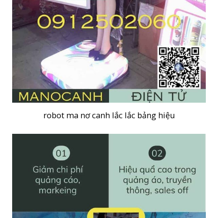
robot ma nơ canh lắc lắc bảng hiệu