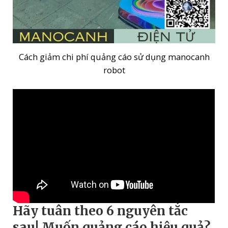
Cách giảm chi phí quảng cáo sử dụng manocanh
robot
Hãy tuân theo 6 nguyên tắc
sau!
Muốn quảng cáo hiệu quả?