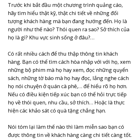
Trước khi bắt đầu một chương trình quảng cáo,
hãy tìm hiểu thật kỹ, thật chi tiết về những đối
tượng khách hàng mà bạn đang hướng đến. Họ là
người như thế nào? Thói quen ra sao? Sở thích của
họ là gì? Khu vực sinh sống ở đâu?…
Có rất nhiều cách để thu thập thông tin khách
hàng. Bạn có thể tìm cách hòa nhập với với họ, xem
những bộ phim mà họ hay xem, đọc những quyển
sách, những tờ báo mà họ hay đọc, lắng nghe cách
họ nói chuyện ở quán cà phê,… để hiểu rõ họ hơn.
Nếu có điều kiện tiếp xúc bạn có thể hỏi trực tiếp
họ về thói quen, nhu cầu, sở thích… Hoặc là thực
hiện các khảo sát có quà tặng chẳng hạn.
Nói tóm lại làm thế nào thì làm miễn sao bạn có
được thông tin về khách hàng càng chi tiết càng tốt.