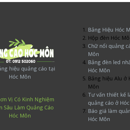
Bảng Hiệu Hóc 
Hộp đèn Hóc Mô
Chữ nổi quảng c
Môn
Bảng đèn led nh
ng hiệu quảng cáo tại
Hóc Môn
Hóc Môn
Bảng hiệu Alu ở 
Môn
Tư vấn thiết kế 
ơn Vị Có Kinh Nghiệm
quảng cáo ở Hó
n Sâu Làm Quảng Cáo
Báo giá làm quả
Hóc Môn
Hóc Môn