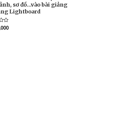
ảnh, sơ đồ…vào bài giảng
ảng Lightboard
,000