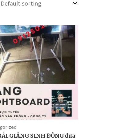
gorized
BÀI GIẢNG SINH ĐỘNG đưa