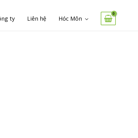
ông ty
Liên hệ
Hóc Môn