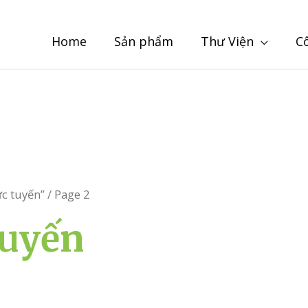
Home
Sản phẩm
Thư Viện
C
ực tuyến”
/ Page 2
tuyến