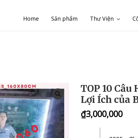
Home
Sản phẩm
Thư Viện
C
TOP 10 Câu H
Lợi Ích của
₫
3,000,000