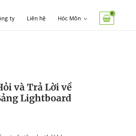
ông ty
Liên hệ
Hóc Môn
ỏi và Trả Lời về
 Bảng Lightboard