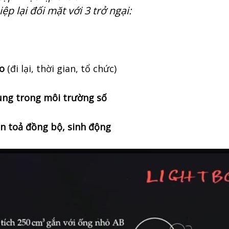
 lại đối mặt với 3 trở ngại:
ao
(đi lại, thời gian, tổ chức)
ung trong môi trường số
an toả đồng bộ, sinh động