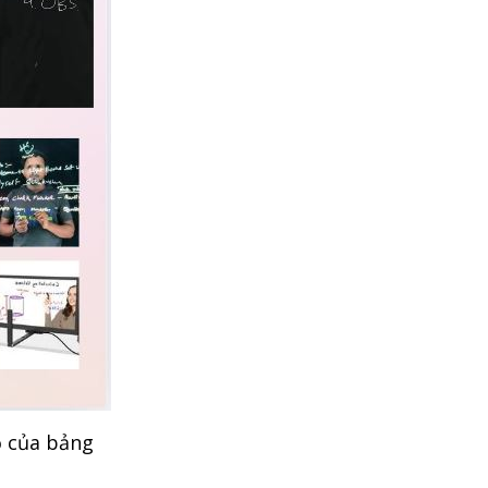
ồ của bảng