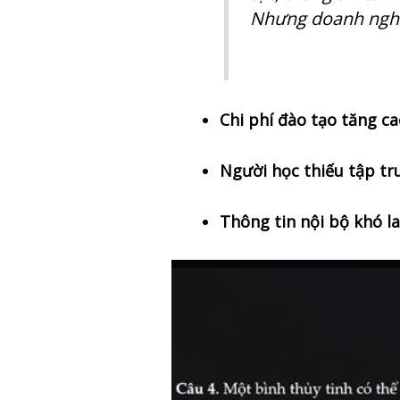
Nhưng doanh nghiệp
Chi phí đào tạo tăng c
Người học thiếu tập tr
Thông tin nội bộ khó l