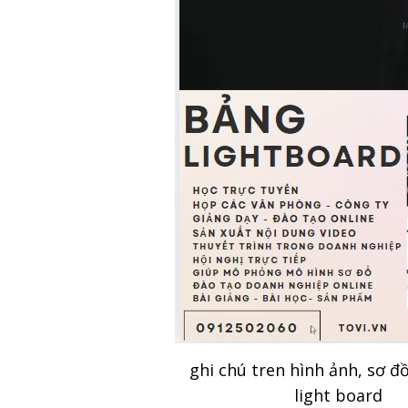
ghi chú tren hình ảnh, sơ đ
light board