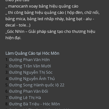
_ manocanh xoay bảng hiệu quảng cáo
_ thi công bảng hiệu quảng cáo ( hộp đèn, chữ nổi,
bảng mica, bảng led nhấp nháy, bảng bạt - alu -
decal - tole…)
_Góc Nhìn – Giải pháp sáng tạo cho thương hiệu
hiện đại.
Làm Quảng Cáo tại Hóc Môn
1.
Đường Phan Văn Hớn
2.
Đường Trần Văn Mười
3.
Đường Nguyễn Thị Sóc
4.
Đường Nguyễn Ảnh Thủ
5.
Đường Song Hành quốc lộ 22
6.
Đường Phan Văn Đối
7.
Đường Lê Thị Hà
8.
Đường Bà Triệu - Hóc Môn