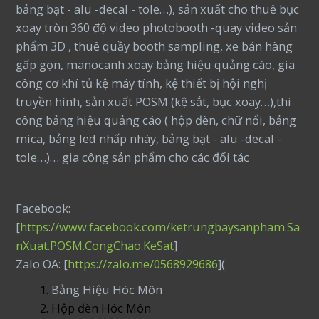
bảng bạt - alu -decal - tole…), sản xuất cho thuê bục
xoay tròn 360 độ video photobooth -quay video sản
phẩm 3D , thuê quầy booth sampling, xe bán hàng
gấp gọn, manocanh xoay bảng hiệu quảng cáo, gia
công cơ khí tủ kệ máy tính, kệ thiết bị hội nghị
truyền hình, sản xuất POSM (kệ sắt, bục xoay…),thi
công bảng hiệu quảng cáo ( hộp đèn, chữ nổi, bảng
mica, bảng led nhấp nháy, bảng bạt - alu -decal -
tole…)… gia công sản phẩm cho các đối tác
Facebook:
[
https://www.facebook.com/ketrungbaysanpham.Sa
nXuat.POSM.CongChao.KeSat
]
Zalo OA: [
https://zalo.me/0568929686
](
Bảng Hiệu Hóc Môn
Hộp đèn Hóc Môn