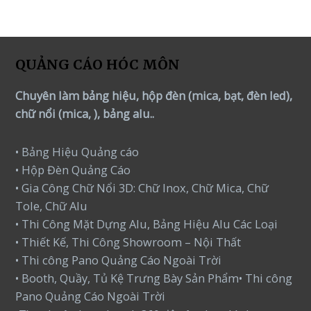
QUẢNG CÁO HÓC MÔN
Chuyên làm bảng hiệu, hộp đèn (mica, bạt, đèn led),
chữ nổi (mica, ), bảng alu..
• Bảng Hiệu Quảng cáo
• Hộp Đèn Quảng Cáo
• Gia Công Chữ Nổi 3D: Chữ Inox, Chữ Mica, Chữ
Tole, Chữ Alu
• Thi Công Mặt Dựng Alu, Bảng Hiệu Alu Các Loại
• Thiết Kế, Thi Công Showroom – Nội Thất
• Thi công Pano Quảng Cáo Ngoài Trời
• Booth, Quầy, Tủ Kệ Trưng Bày Sản Phẩm• Thi công
Pano Quảng Cáo Ngoài Trời