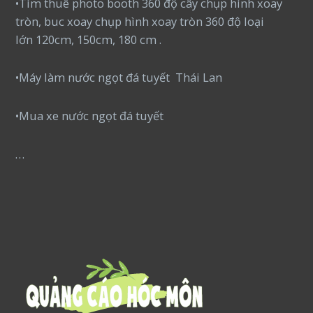
•Tìm thuê photo booth 360 độ cây chụp hình xoay
tròn, buc xoay chụp hình xoay tròn 360 độ loại
lớn 120cm, 150cm, 180 cm .
•Máy làm nước ngọt đá tuyết Thái Lan
•Mua xe nước ngọt đá tuyết
…