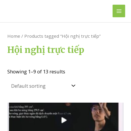
Skip
to
Mai
content
Men
Home
/ Products tagged “Hội nghị trực tiếp”
Hội nghị trực tiếp
Showing 1–9 of 13 results