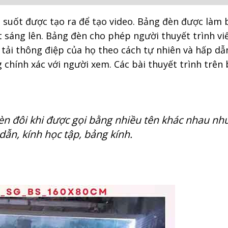
 suốt được tạo ra để tạo video. Bảng đèn được làm 
 sáng lên. Bảng đèn cho phép người thuyết trình viết
 tải thông điệp của họ theo cách tự nhiên và hấp dẫ
 chính xác với người xem. Các bài thuyết trình trên
èn đôi khi được gọi bằng nhiều tên khác nhau nh
ẫn, kính học tập, bảng kính.