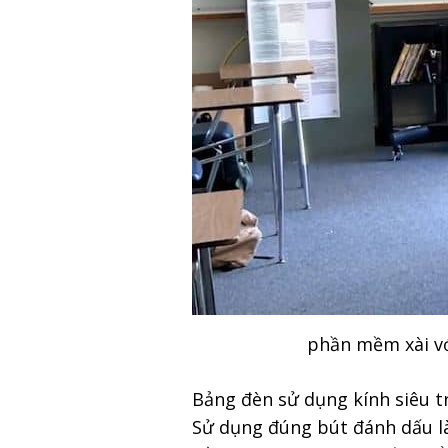
phần mềm xài vớ
Bảng đèn sử dụng kính
siêu t
Sử dụng
đúng bút đánh dấu
l