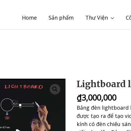
Home
Sản phẩm
Thư Viện
C
Lightboard l
₫
3,000,000
Bảng đèn lightboard 
được tạo ra để tạo v
kính có đèn chiếu sá