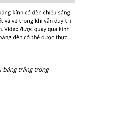
bằng kính có đèn chiếu sáng
 và vẽ trong khi vẫn duy trì
n. Video được quay qua kính
 bảng đèn có thể được thực
ư bảng trắng trong