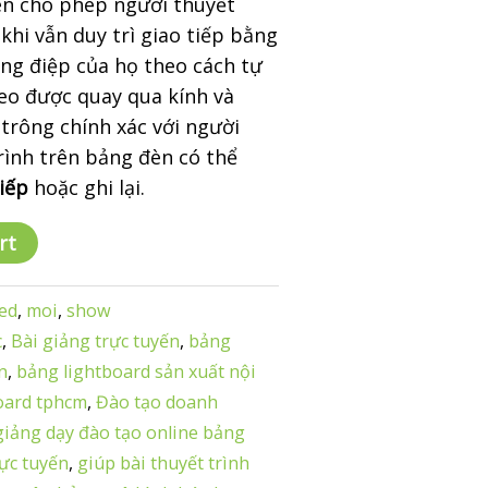
đèn cho phép người thuyết
 khi vẫn duy trì giao tiếp bằng
ông điệp của họ theo cách tự
deo được quay qua kính và
trông chính xác với người
rình trên bảng đèn có thể
tiếp
hoặc ghi lại.
rt
ed
,
moi
,
show
c
,
Bài giảng trực tuyến
,
bảng
n
,
bảng lightboard sản xuất nội
oard tphcm
,
Đào tạo doanh
giảng dạy đào tạo online bảng
rực tuyến
,
giúp bài thuyết trình