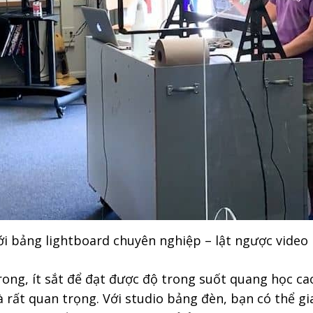
i bảng lightboard chuyên nghiệp – lật ngược video
rong, ít sắt
để đạt được độ trong suốt quang học cao
à rất quan trọng. Với studio bảng đèn, bạn có thể gi