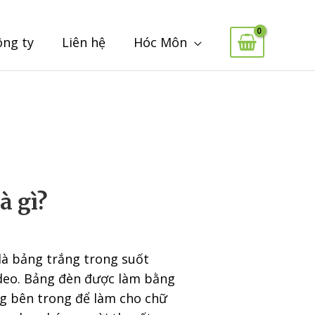
ông ty
Liên hệ
Hóc Môn
à gì?
là bảng trắng trong suốt
ideo. Bảng đèn được làm bằng
ng bên trong để làm cho chữ