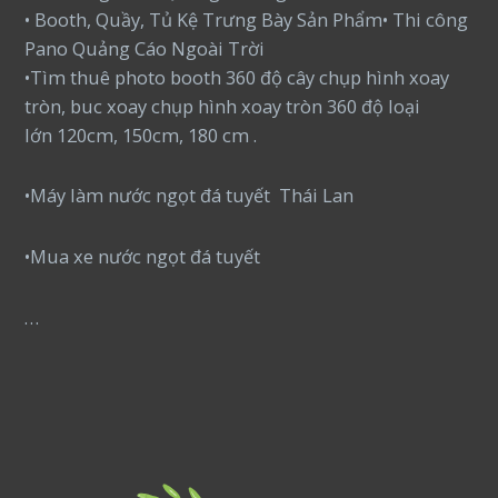
• Booth, Quầy, Tủ Kệ Trưng Bày Sản Phẩm• Thi công
Pano Quảng Cáo Ngoài Trời
•Tìm thuê photo booth 360 độ cây chụp hình xoay
tròn, buc xoay chụp hình xoay tròn 360 độ loại
lớn 120cm, 150cm, 180 cm .
•Máy làm nước ngọt đá tuyết Thái Lan
•Mua xe nước ngọt đá tuyết
…