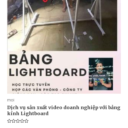
moi
Dịch vụ sản xuất video doanh nghiệp với bảng
kính Lightboard
Rated