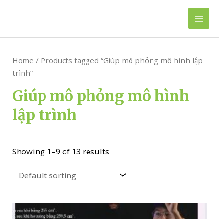
Skip
to
Mai
content
Men
Home
/ Products tagged “Giúp mô phỏng mô hình lập
trình”
Giúp mô phỏng mô hình
lập trình
Showing 1–9 of 13 results