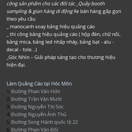
công sản phẩm cho các đối tác _Quầy booth
sampling & gian hàng di động
Xe bán hàng gấp gọn
theo yêu cầu
_ manocanh xoay bảng hiệu quảng cáo
_ thi công bảng hiệu quảng cáo ( hộp đèn, chữ nổi,
bảng mica, bảng led nhấp nháy, bảng bạt - alu -
decal - tole…)
_Góc Nhìn – Giải pháp sáng tạo cho thương hiệu
hiện đại.
Làm Quảng Cáo tại Hóc Môn
1.
Đường Phan Văn Hớn
2.
Đường Trần Văn Mười
3.
Đường Nguyễn Thị Sóc
4.
Đường Nguyễn Ảnh Thủ
5.
Đường Song Hành quốc lộ 22
6.
Đường Phan Văn Đối