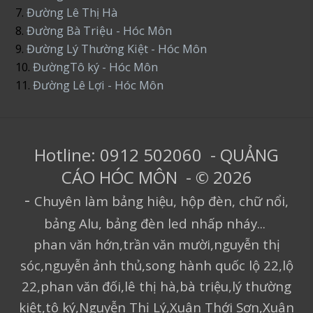
7.
Đường Lê Thị Hà
8.
Đường Bà Triệu - Hóc Môn
9.
Đường Lý Thường Kiệt - Hóc Môn
10.
ĐườngTô ký - Hóc Môn
11.
Đường Lê Lợi - Hóc Môn
Hotline: 0912 502060 - QUẢNG
CÁO HÓC MÔN - © 2026
-
Chuyên làm bảng hiệu, hộp đèn, chữ nổi,
bảng Alu, bảng đèn led nhấp nháy...
phan văn hớn,trần văn mười,nguyễn thị
sóc,nguyễn ảnh thủ,song hành quốc lộ 22,lộ
22,phan văn đối,lê thị hà,bà triệu,lý thường
kiệt,tô ký,Nguyễn Thị Lý,Xuân Thới Sơn,Xuân