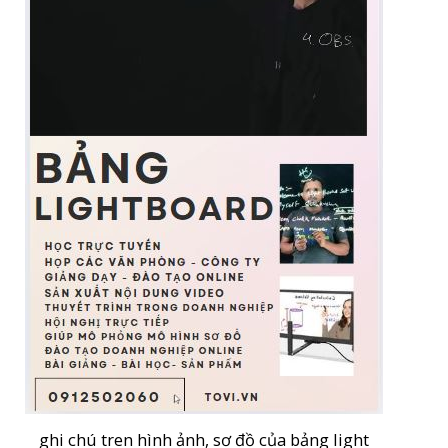
ghi chú tren hình ảnh, sơ đồ của bảng light