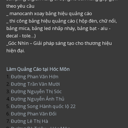
theo yêu cầu
_ manocanh xoay bảng hiệu quảng cáo
_ thi công bảng hiệu quảng cáo ( hộp đèn, chữ nổi,
bảng mica, bảng led nhấp nháy, bảng bạt - alu -
decal - tole…)
_Góc Nhìn – Giải pháp sáng tạo cho thương hiệu
hiện đại.
Làm Quảng Cáo tại Hóc Môn
1.
Đường Phan Văn Hớn
2.
Đường Trần Văn Mười
3.
Đường Nguyễn Thị Sóc
4.
Đường Nguyễn Ảnh Thủ
5.
Đường Song Hành quốc lộ 22
6.
Đường Phan Văn Đối
7.
Đường Lê Thị Hà