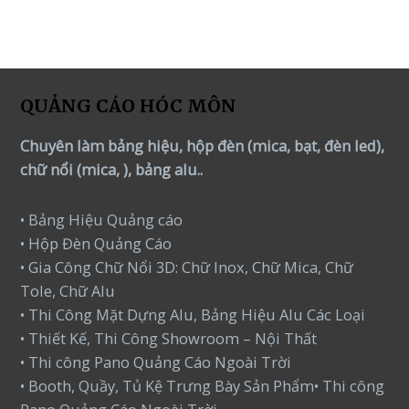
QUẢNG CÁO HÓC MÔN
Chuyên làm bảng hiệu, hộp đèn (mica, bạt, đèn led),
chữ nổi (mica, ), bảng alu..
• Bảng Hiệu Quảng cáo
• Hộp Đèn Quảng Cáo
• Gia Công Chữ Nổi 3D: Chữ Inox, Chữ Mica, Chữ
Tole, Chữ Alu
• Thi Công Mặt Dựng Alu, Bảng Hiệu Alu Các Loại
• Thiết Kế, Thi Công Showroom – Nội Thất
• Thi công Pano Quảng Cáo Ngoài Trời
• Booth, Quầy, Tủ Kệ Trưng Bày Sản Phẩm• Thi công