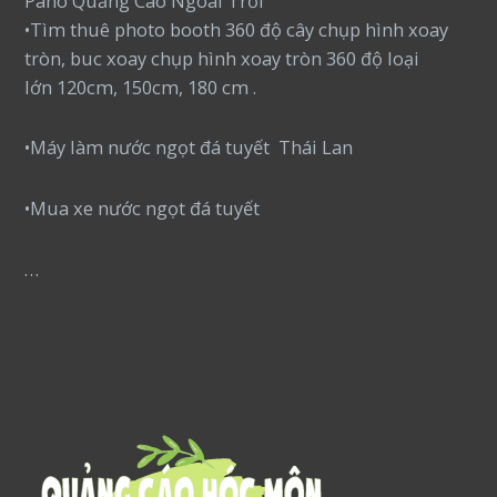
Pano Quảng Cáo Ngoài Trời
•Tìm thuê photo booth 360 độ cây chụp hình xoay
tròn, buc xoay chụp hình xoay tròn 360 độ loại
lớn 120cm, 150cm, 180 cm .
•Máy làm nước ngọt đá tuyết Thái Lan
•Mua xe nước ngọt đá tuyết
…