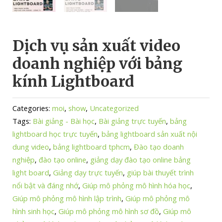
Dịch vụ sản xuất video
doanh nghiệp với bảng
kính Lightboard
Categories:
moi
,
show
,
Uncategorized
Tags:
Bài giảng - Bài học
,
Bài giảng trực tuyến
,
bảng
lightboard học trực tuyến
,
bảng lightboard sản xuất nội
dung video
,
bảng lightboard tphcm
,
Đào tạo doanh
nghiệp
,
đào tạo online
,
giảng dạy đào tạo online bảng
light board
,
Giảng dạy trực tuyến
,
giúp bài thuyết trình
nổi bật và đáng nhớ
,
Giúp mô phỏng mô hình hóa học
,
Giúp mô phỏng mô hình lập trình
,
Giúp mô phỏng mô
hình sinh học
,
Giúp mô phỏng mô hình sơ đồ
,
Giúp mô