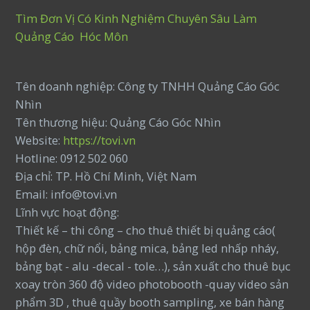
Tìm Đơn Vị Có Kinh Nghiệm Chuyên Sâu Làm
Quảng Cáo Hóc Môn
Tên doanh nghiệp: Công ty TNHH Quảng Cáo Góc
Nhìn
Tên thương hiệu: Quảng Cáo Góc Nhìn
Website:
https://tovi.vn
Hotline: 0912 502 060
Địa chỉ: TP. Hồ Chí Minh, Việt Nam
Email: info@tovi.vn
Lĩnh vực hoạt động:
Thiết kế – thi công – cho thuê thiết bị quảng cáo(
hộp đèn, chữ nổi, bảng mica, bảng led nhấp nháy,
bảng bạt - alu -decal - tole…), sản xuất cho thuê bục
xoay tròn 360 độ video photobooth -quay video sản
phẩm 3D , thuê quầy booth sampling, xe bán hàng