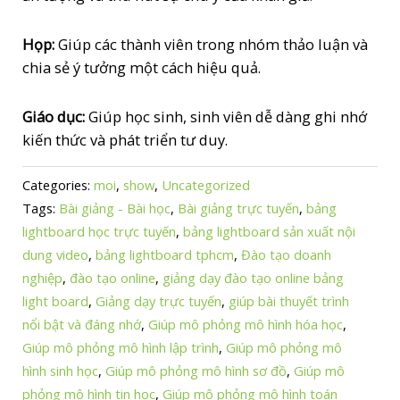
Họp:
Giúp các thành viên trong nhóm thảo luận và
chia sẻ ý tưởng một cách hiệu quả.
Giáo dục:
Giúp học sinh, sinh viên dễ dàng ghi nhớ
kiến thức và phát triển tư duy.
Categories:
moi
,
show
,
Uncategorized
Tags:
Bài giảng - Bài học
,
Bài giảng trực tuyến
,
bảng
lightboard học trực tuyến
,
bảng lightboard sản xuất nội
dung video
,
bảng lightboard tphcm
,
Đào tạo doanh
nghiệp
,
đào tạo online
,
giảng dạy đào tạo online bảng
light board
,
Giảng dạy trực tuyến
,
giúp bài thuyết trình
nổi bật và đáng nhớ
,
Giúp mô phỏng mô hình hóa học
,
Giúp mô phỏng mô hình lập trình
,
Giúp mô phỏng mô
hình sinh học
,
Giúp mô phỏng mô hình sơ đồ
,
Giúp mô
phỏng mô hình tin học
,
Giúp mô phỏng mô hình toán