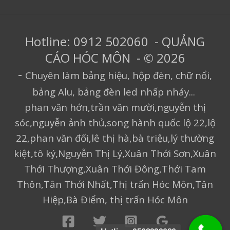
Hotline: 0912 502060 - QUẢNG
CÁO HÓC MÔN - © 2026
-
Chuyên làm bảng hiệu, hộp đèn, chữ nổi,
bảng Alu, bảng đèn led nhấp nháy...
phan văn hớn,trần văn mười,nguyễn thị
sóc,nguyễn ảnh thủ,song hành quốc lộ 22,lộ
22,phan văn đối,lê thị hà,bà triệu,lý thường
kiệt,tô ký,Nguyễn Thị Lý,Xuân Thới Sơn,Xuân
Thới Thượng,Xuân Thới Đông,Thới Tam
Thôn,Tân Thới Nhất,Thị trấn Hóc Môn,Tân
Hiệp,Bà Điểm, thị trấn Hóc Môn