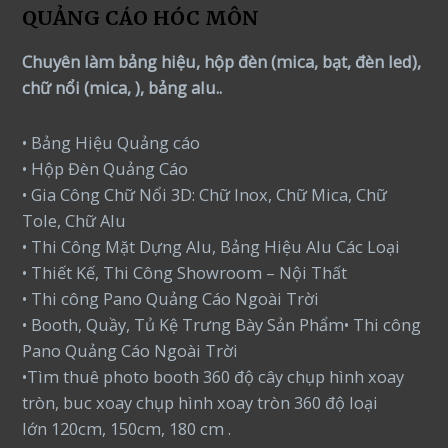
QUẢNG CÁO HÓC MÔN
Chuyên làm bảng hiệu, hộp đèn (mica, bạt, đèn led),
chữ nổi (mica, ), bảng alu..
• Bảng Hiệu Quảng cáo
• Hộp Đèn Quảng Cáo
• Gia Công Chữ Nổi 3D: Chữ Inox, Chữ Mica, Chữ
Tole, Chữ Alu
• Thi Công Mặt Dựng Alu, Bảng Hiệu Alu Các Loại
• Thiết Kế, Thi Công Showroom – Nội Thất
• Thi công Pano Quảng Cáo Ngoài Trời
• Booth, Quầy, Tủ Kệ Trưng Bày Sản Phẩm• Thi công
Pano Quảng Cáo Ngoài Trời
•Tìm thuê photo booth 360 độ cây chụp hình xoay
tròn, buc xoay chụp hình xoay tròn 360 độ loại
lớn 120cm, 150cm, 180 cm .