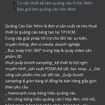
Tư vấn thiết kế làm quảng cáo ở Hóc Môn
Báo giá làm quảng cáo Hóc Môn
Quảng Cáo Góc Nhìn là đơn vị sản xuất và cho thuê
thiết bị quảng cáo sáng tạo tại TP.HCM.
Cung cấp giải pháp hỗ trợ cho đối tác
sự kiện,
truyền thông, đơn vị media, doanh nghiệp
:
_ Bục xoay tròn 360° trưng bày & quay video sản
phẩm 3D
thuê quầy booth sampling _kệ thiết bị hội nghị
truyền hình _sản xuất POSM (kệ sắt, bục xoay…), _Gia
công sản phẩm cho các đối tác _Quầy booth
sampling & gian hàng di động
Xe bán hàng gấp gọn
theo yêu cầu
_ manocanh xoay bảng hiệu quảng cáo
_ thi công bảng hiệu quảng cáo ( hộp đèn, chữ nổi,