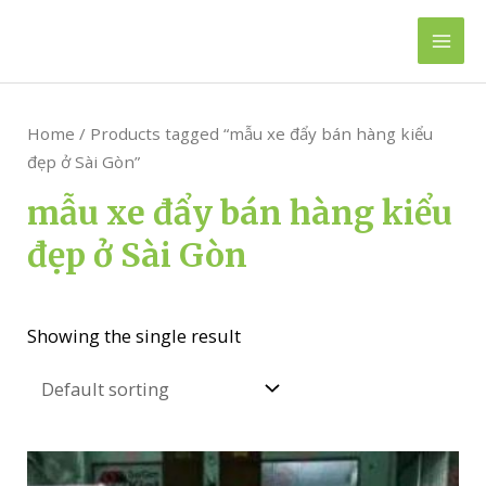
Skip
to
Mai
content
Men
Home
/ Products tagged “mẫu xe đẩy bán hàng kiểu
đẹp ở Sài Gòn”
mẫu xe đẩy bán hàng kiểu
đẹp ở Sài Gòn
Showing the single result