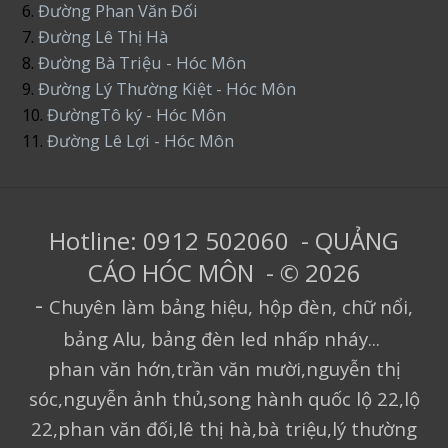
6.
Đường Phan Văn Đối
7.
Đường Lê Thị Hà
8.
Đường Bà Triệu - Hóc Môn
9.
Đường Lý Thường Kiệt - Hóc Môn
10.
ĐườngTô ký - Hóc Môn
11.
Đường Lê Lợi - Hóc Môn
Hotline: 0912 502060 - QUẢNG
CÁO HÓC MÔN - © 2026
-
Chuyên làm bảng hiệu, hộp đèn, chữ nổi,
bảng Alu, bảng đèn led nhấp nháy...
phan văn hớn,trần văn mười,nguyễn thị
sóc,nguyễn ảnh thủ,song hành quốc lộ 22,lộ
22,phan văn đối,lê thị hà,bà triệu,lý thường