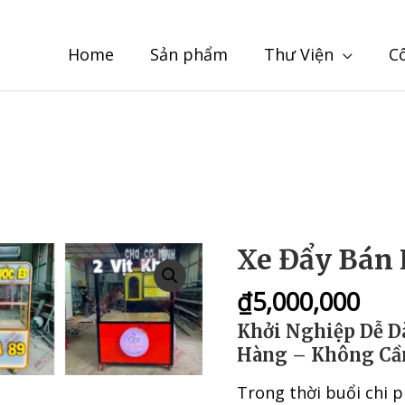
Home
Sản phẩm
Thư Viện
C
Xe Đẩy Bán
₫
5,000,000
Khởi Nghiệp Dễ D
Hàng – Không Cầ
Trong thời buổi chi 