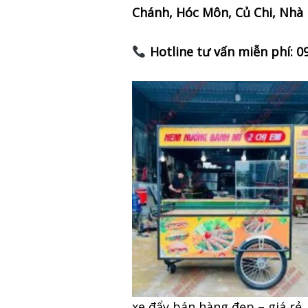
Chánh, Hóc Môn, Củ Chi, Nhà 
Hotline tư vấn miễn phí: 0
xe đẩy bán hàng đẹp – giá rẻ