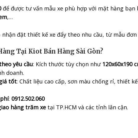
0
để được tư vấn mẫu xe phù hợp với mặt hàng bạn 
em
,…
 nhận đặt thiết kế xe đẩy theo nhu cầu, từ mẫu đơn 
Hàng Tại Kiot Bán Hàng Sài Gòn?
 theo yêu cầu
: Kích thước tùy chọn như
120x60x190 
nh doanh.
iá tốt
: Chất liệu cao cấp, sơn màu chống rỉ, thiết k
 phí
:
0912.502.060
giao hàng trăm xe
tại TP.HCM và các tỉnh lân cận.