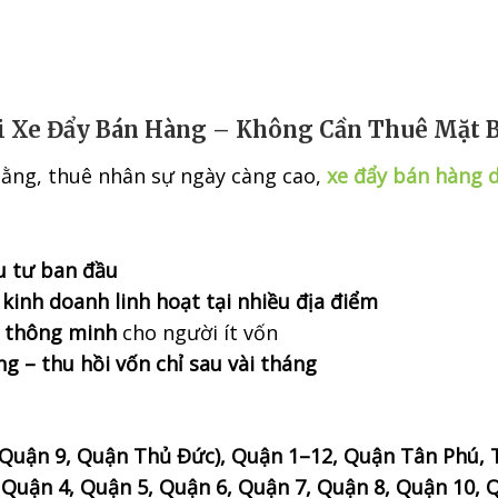
i Xe Đẩy Bán Hàng – Không Cần Thuê Mặt 
bằng, thuê nhân sự ngày càng cao,
xe đẩy bán hàng 
u tư ban đầu
kinh doanh linh hoạt tại nhiều địa điểm
p thông minh
cho người ít vốn
g – thu hồi vốn chỉ sau vài tháng
Quận 9, Quận Thủ Đức), Quận 1–12, Quận Tân Phú, T
Quận 4, Quận 5, Quận 6, Quận 7, Quận 8, Quận 10, 