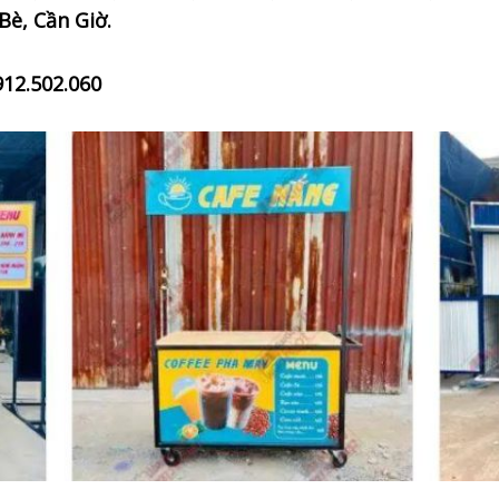
Bè, Cần Giờ.
912.502.060