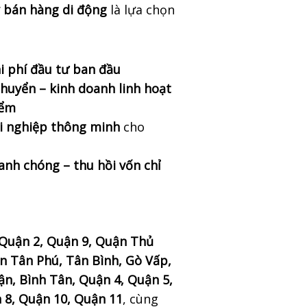
y bán hàng di động
là lựa chọn
i phí đầu tư ban đầu
chuyển – kinh doanh linh hoạt
iểm
i nghiệp thông minh
cho
anh chóng – thu hồi vốn chỉ
:
Quận 2, Quận 9, Quận Thủ
n Tân Phú, Tân Bình, Gò Vấp,
n, Bình Tân, Quận 4, Quận 5,
 8, Quận 10, Quận 11
, cùng