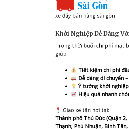
xe đẩy bán hàng sài gòn
Khởi Nghiệp Dễ Dàng Vớ
Trong thời buổi chi phí mặt 
giúp:
Tiết kiệm chi phí đầ
Dễ dàng di chuyển – 
Ý tưởng khởi nghiệ
Hiệu quả nhanh chón
Giao xe tận nơi tại:
Thành phố Thủ Đức (Quận 2, 
Thạnh, Phú Nhuận, Bình Tân, 