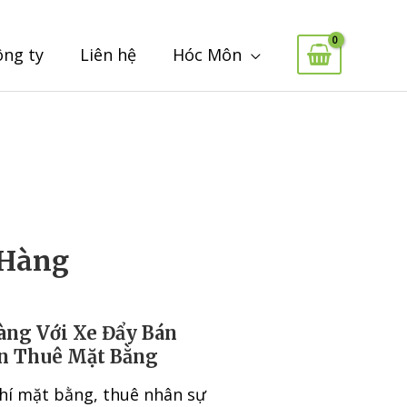
ông ty
Liên hệ
Hóc Môn
 Hàng
àng Với Xe Đẩy Bán
n Thuê Mặt Bằng
phí mặt bằng, thuê nhân sự