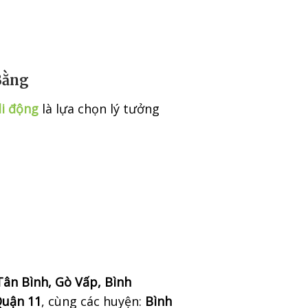
Bằng
di động
là lựa chọn lý tưởng
ân Bình, Gò Vấp, Bình
Quận 11
, cùng các huyện:
Bình