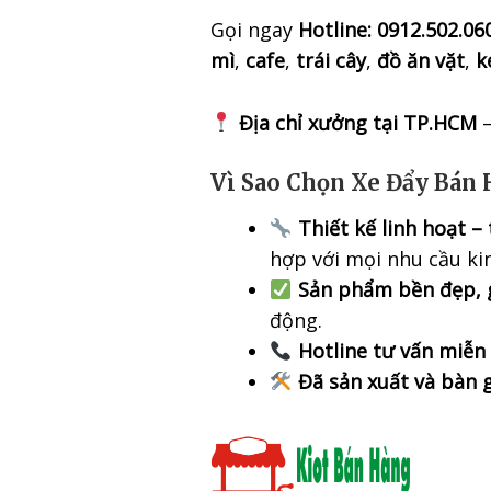
Gọi ngay
Hotline: 0912.502.06
mì
,
cafe
,
trái cây
,
đồ ăn vặt
,
k
Địa chỉ xưởng tại TP.HCM
–
Vì Sao Chọn Xe Đẩy Bán 
Thiết kế linh hoạt –
hợp với mọi nhu cầu ki
Sản phẩm bền đẹp, g
động.
Hotline tư vấn miễn
Đã sản xuất và bàn 