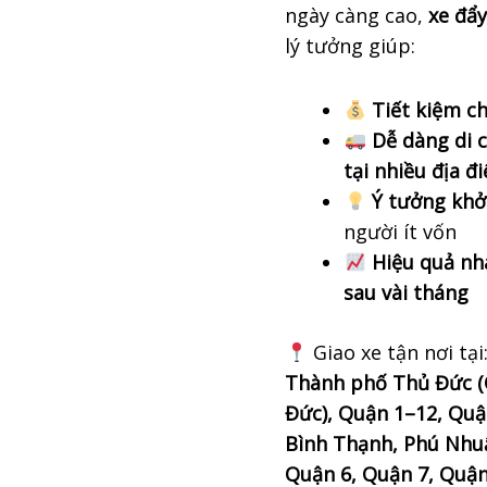
ngày càng cao,
xe đẩ
lý tưởng giúp:
Tiết kiệm ch
Dễ dàng di 
tại nhiều địa đ
Ý tưởng khở
người ít vốn
Hiệu quả nh
sau vài tháng
Giao xe tận nơi tại
Thành phố Thủ Đức (
Đức), Quận 1–12, Quậ
Bình Thạnh, Phú Nhuậ
Quận 6, Quận 7, Quận