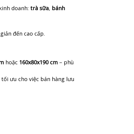
kinh doanh:
trà sữa
,
bánh
giản đến cao cấp.
cm
hoặc
160x80x190 cm
– phù
ế tối ưu cho việc bán hàng lưu