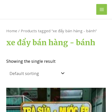
Skip
to
Mai
content
Men
Home
/ Products tagged “xe đẩy bán hàng - bánh”
xe đẩy bán hàng - bánh
Showing the single result