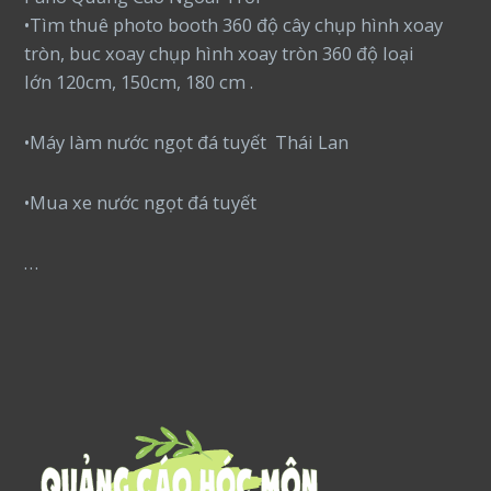
•Tìm thuê photo booth 360 độ cây chụp hình xoay
tròn, buc xoay chụp hình xoay tròn 360 độ loại
lớn 120cm, 150cm, 180 cm .
•Máy làm nước ngọt đá tuyết Thái Lan
•Mua xe nước ngọt đá tuyết
…