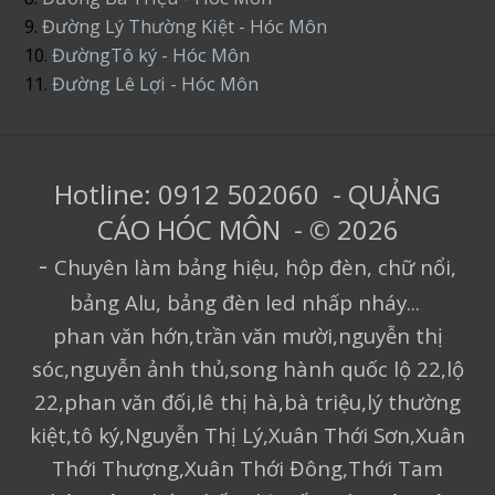
9.
Đường Lý Thường Kiệt - Hóc Môn
10.
ĐườngTô ký - Hóc Môn
11.
Đường Lê Lợi - Hóc Môn
Hotline: 0912 502060 - QUẢNG
CÁO HÓC MÔN - © 2026
-
Chuyên làm bảng hiệu, hộp đèn, chữ nổi,
bảng Alu, bảng đèn led nhấp nháy...
phan văn hớn,trần văn mười,nguyễn thị
sóc,nguyễn ảnh thủ,song hành quốc lộ 22,lộ
22,phan văn đối,lê thị hà,bà triệu,lý thường
kiệt,tô ký,Nguyễn Thị Lý,Xuân Thới Sơn,Xuân
Thới Thượng,Xuân Thới Đông,Thới Tam