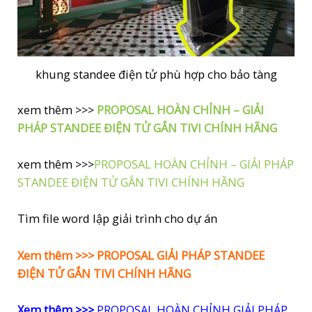
khung standee điện tử phù hợp cho bảo tàng
xem thêm >>>
PROPOSAL HOÀN CHỈNH – GIẢI
PHÁP STANDEE ĐIỆN TỬ GẮN TIVI CHÍNH HÃNG
xem thêm >>>
PROPOSAL HOÀN CHỈNH – GIẢI PHÁP
STANDEE ĐIỆN TỬ GẮN TIVI CHÍNH HÃNG
Tìm file word lập giải trình cho dự án
Xem thêm >>>
PROPOSAL GIẢI PHÁP STANDEE
ĐIỆN TỬ GẮN TIVI CHÍNH HÃNG
Xem thêm >>>
PROPOSAL HOÀN CHỈNH GIẢI PHÁP