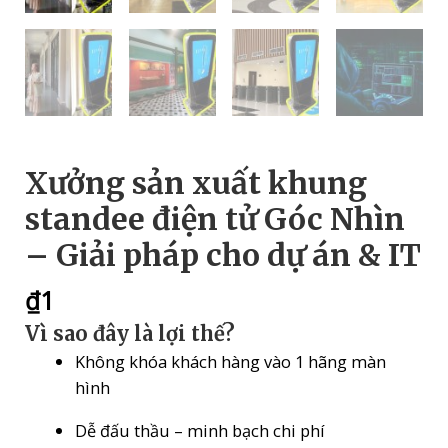
Xưởng sản xuất khung
standee điện tử Góc Nhìn
– Giải pháp cho dự án & IT
₫
1
Vì sao đây là lợi thế?
Không khóa khách hàng vào 1 hãng màn
hình
Dễ đấu thầu – minh bạch chi phí