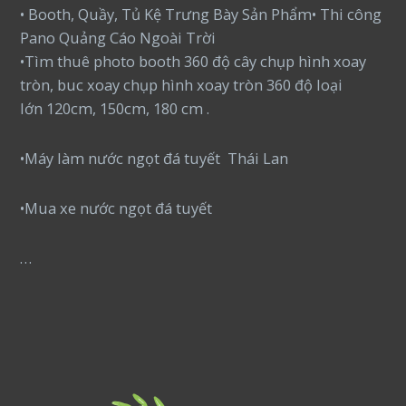
• Booth, Quầy, Tủ Kệ Trưng Bày Sản Phẩm• Thi công
Pano Quảng Cáo Ngoài Trời
•Tìm thuê photo booth 360 độ cây chụp hình xoay
tròn, buc xoay chụp hình xoay tròn 360 độ loại
lớn 120cm, 150cm, 180 cm .
•Máy làm nước ngọt đá tuyết Thái Lan
•Mua xe nước ngọt đá tuyết
…