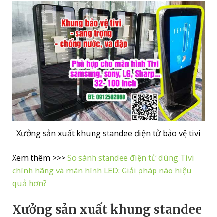
Xưởng sản xuất khung standee điện tử bảo vệ tivi
Xem thêm >>>
So sánh standee điện tử dùng Tivi
chính hãng và màn hình LED: Giải pháp nào hiệu
quả hơn?
Xưởng sản xuất khung standee