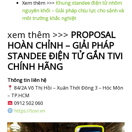
Xem thêm >>>
Khung standee điện tử nhôm
nguyên khối – Giải pháp chịu lực cho sảnh và
môi trường khắc nghiệt
xem thêm >>>
PROPOSAL
HOÀN CHỈNH – GIẢI PHÁP
STANDEE ĐIỆN TỬ GẮN TIVI
CHÍNH HÃNG
Thông tin liên hệ
84/2A Võ Thị Hồi – Xuân Thới Đông 3 – Hóc Môn
– TP.HCM
0912 502 060
https://tovi.vn