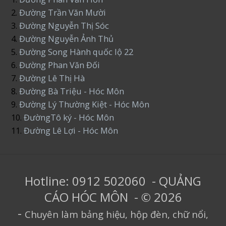
2.
Đường Trần Văn Mười
3.
Đường Nguyễn Thị Sóc
4.
Đường Nguyễn Ảnh Thủ
5.
Đường Song Hành quốc lộ 22
6.
Đường Phan Văn Đối
7.
Đường Lê Thị Hà
8.
Đường Bà Triệu - Hóc Môn
9.
Đường Lý Thường Kiệt - Hóc Môn
10.
ĐườngTô ký - Hóc Môn
11.
Đường Lê Lợi - Hóc Môn
Hotline: 0912 502060 - QUẢNG
CÁO HÓC MÔN - © 2026
-
Chuyên làm bảng hiệu, hộp đèn, chữ nổi,