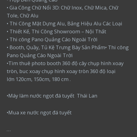
• Gia Công Chữ Nổi 3D: Chữ Inox, Chữ Mica, Chữ
Tole, Chữ Alu
• Thi Công Mặt Dựng Alu, Bảng Hiệu Alu Các Loại
• Thiết Kế, Thi Công Showroom – Nội Thất
• Thi công Pano Quảng Cáo Ngoài Trời
• Booth, Quầy, Tủ Kệ Trưng Bày Sản Phẩm• Thi công
Pano Quảng Cáo Ngoài Trời
•Tìm thuê photo booth 360 độ cây chụp hình xoay
tròn, buc xoay chụp hình xoay tròn 360 độ loại
lớn 120cm, 150cm, 180 cm .
•Máy làm nước ngọt đá tuyết Thái Lan
•Mua xe nước ngọt đá tuyết
…