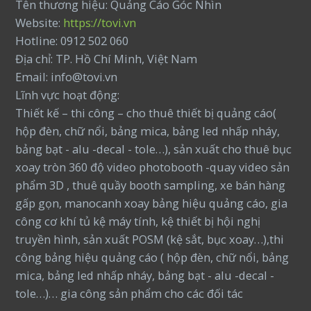
Tên thương hiệu: Quảng Cáo Góc Nhìn
Website:
https://tovi.vn
Hotline: 0912 502 060
Địa chỉ: TP. Hồ Chí Minh, Việt Nam
Email: info@tovi.vn
Lĩnh vực hoạt động:
Thiết kế – thi công – cho thuê thiết bị quảng cáo(
hộp đèn, chữ nổi, bảng mica, bảng led nhấp nháy,
bảng bạt - alu -decal - tole…), sản xuất cho thuê bục
xoay tròn 360 độ video photobooth -quay video sản
phẩm 3D , thuê quầy booth sampling, xe bán hàng
gấp gọn, manocanh xoay bảng hiệu quảng cáo, gia
công cơ khí tủ kệ máy tính, kệ thiết bị hội nghị
truyền hình, sản xuất POSM (kệ sắt, bục xoay…),thi
công bảng hiệu quảng cáo ( hộp đèn, chữ nổi, bảng
mica, bảng led nhấp nháy, bảng bạt - alu -decal -
tole…)… gia công sản phẩm cho các đối tác