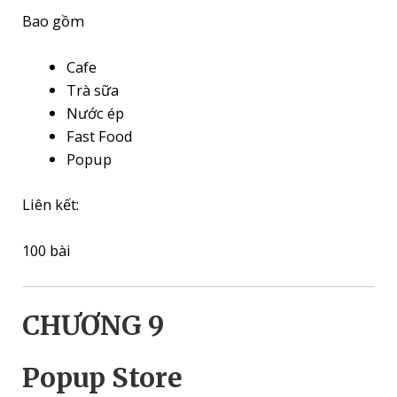
Bao gồm
Cafe
Trà sữa
Nước ép
Fast Food
Popup
Liên kết:
100 bài
CHƯƠNG 9
Popup Store