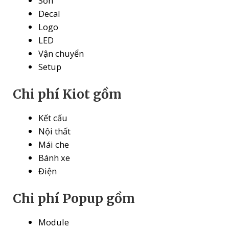
Sơn
Decal
Logo
LED
Vận chuyển
Setup
Chi phí Kiot gồm
Kết cấu
Nội thất
Mái che
Bánh xe
Điện
Chi phí Popup gồm
Module