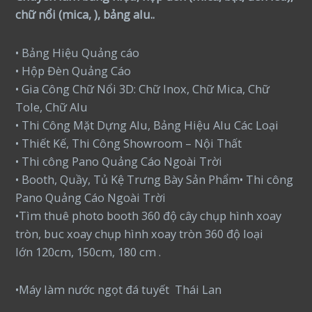
chữ nổi (mica, ), bảng alu..
• Bảng Hiệu Quảng cáo
• Hộp Đèn Quảng Cáo
• Gia Công Chữ Nổi 3D: Chữ Inox, Chữ Mica, Chữ
Tole, Chữ Alu
• Thi Công Mặt Dựng Alu, Bảng Hiệu Alu Các Loại
• Thiết Kế, Thi Công Showroom – Nội Thất
• Thi công Pano Quảng Cáo Ngoài Trời
• Booth, Quầy, Tủ Kệ Trưng Bày Sản Phẩm• Thi công
Pano Quảng Cáo Ngoài Trời
•Tìm thuê photo booth 360 độ cây chụp hình xoay
tròn, buc xoay chụp hình xoay tròn 360 độ loại
lớn 120cm, 150cm, 180 cm .
•Máy làm nước ngọt đá tuyết Thái Lan