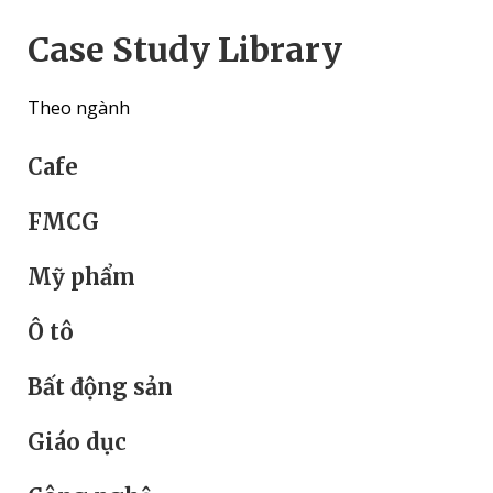
Case Study Library
Theo ngành
Cafe
FMCG
Mỹ phẩm
Ô tô
Bất động sản
Giáo dục