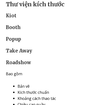
Thư viện kích thước
Kiot
Booth
Popup
Take Away
Roadshow
Bao gồm
Bản vẽ
Kích thước chuẩn
Khoảng cách thao tác
Chiều cao quầy