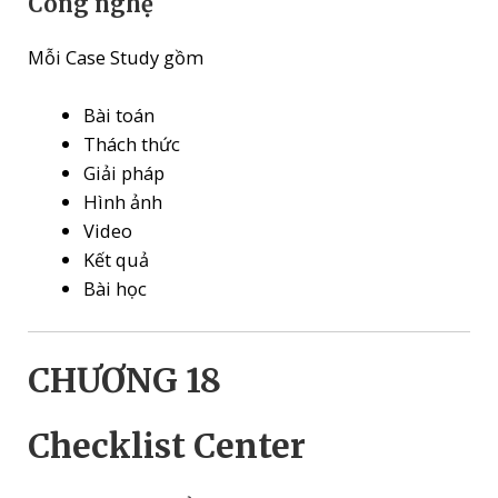
Công nghệ
Mỗi Case Study gồm
Bài toán
Thách thức
Giải pháp
Hình ảnh
Video
Kết quả
Bài học
CHƯƠNG 18
Checklist Center