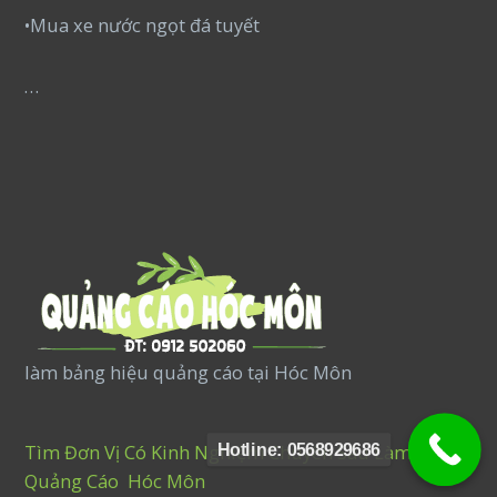
•Mua xe nước ngọt đá tuyết
…
làm bảng hiệu quảng cáo tại Hóc Môn
Tìm Đơn Vị Có Kinh Nghiệm Chuyên Sâu Làm
Hotline: 0568929686
Quảng Cáo Hóc Môn