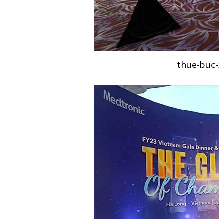
thue-buc