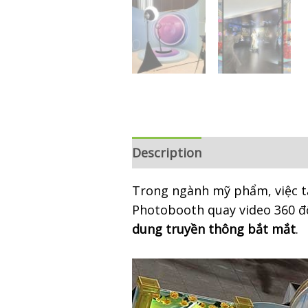
Description
Reviews (0)
Trong ngành mỹ phẩm, việc t
Photobooth quay video 360 đ
dung truyền thông bắt mắt
.