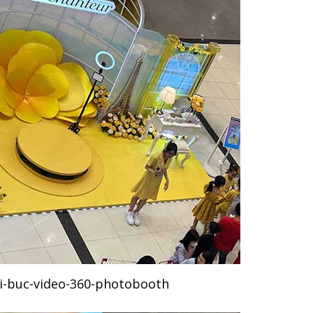
i-buc-video-360-photobooth