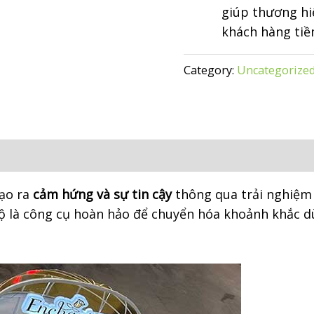
giúp thương hi
khách hàng tiề
Category:
Uncategorize
ạo ra
cảm hứng và sự tin cậy
thông qua trải nghiệm 
ộ là công cụ hoàn hảo để chuyển hóa khoảnh khắc