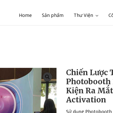
Home
Sản phẩm
Thư Viện
C
Chiến Lược 
Photobooth 
Kiện Ra Mắ
Activation
Sử dụng Photobooth 3