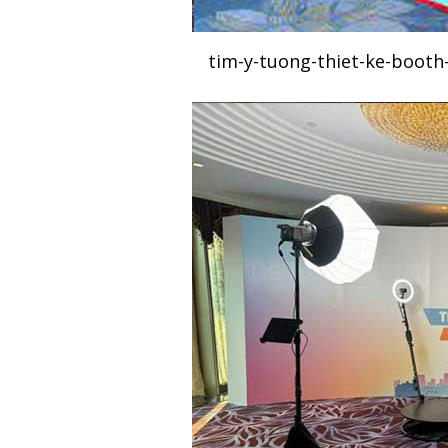
tim-y-tuong-thiet-ke-booth