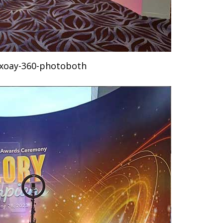
-xoay-360-photoboth