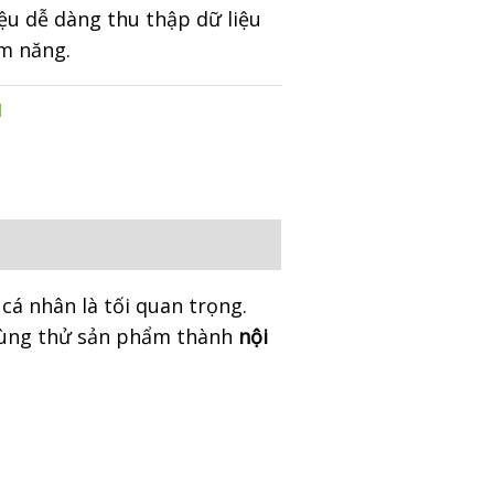
ệu dễ dàng thu thập dữ liệu
m năng.
d
cá nhân là tối quan trọng.
 dùng thử sản phẩm thành
nội