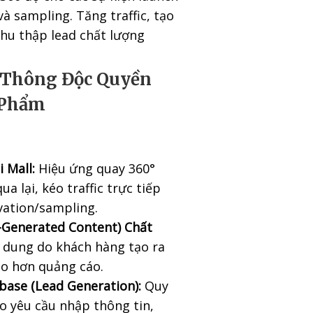
à sampling. Tăng traffic, tạo
 thu thập lead chất lượng
n Thông Độc Quyền
 Phẩm
i Mall:
Hiệu ứng quay 360°
ua lại, kéo traffic trực tiếp
vation/sampling.
-Generated Content) Chất
 dung do khách hàng tạo ra
ao hơn quảng cáo.
ase (Lead Generation):
Quy
eo yêu cầu nhập thông tin,