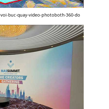
-voi-buc-quay-video-photoboth-360-do