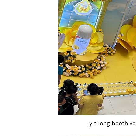
y-tuong-booth-vo