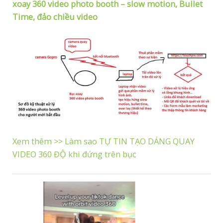
xoay 360 video photo booth – slow motion, Bullet
Time, đảo chiều video
Xem thêm >> Làm sao TỰ TIN TẠO DÁNG QUAY
VIDEO 360 ĐỘ khi đứng trên bục