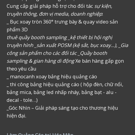
Cung cấp giải pháp hỗ trợ cho đối tác
sự kiện,
truyền thông, đơn vị media, doanh nghiệp
:
_ Bục xoay tròn 360° trưng bày & quay video sản
phẩm 3D
thuê quầy booth sampling _kệ thiết bị hội nghị
truyền hình _sản xuất POSM (kệ sắt, bục xoay…), _Gia
công sản phẩm cho các đối tác _Quầy booth
sampling & gian hàng di động
Xe bán hàng gấp gọn
theo yêu cầu
_ manocanh xoay bảng hiệu quảng cáo
_ thi công bảng hiệu quảng cáo ( hộp đèn, chữ nổi,
bảng mica, bảng led nhấp nháy, bảng bạt - alu -
decal - tole…)
_Góc Nhìn – Giải pháp sáng tạo cho thương hiệu
hiện đại.