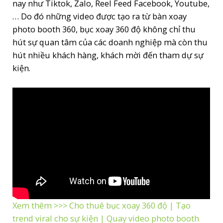
nay như Tiktok, Zalo, Reel Feed Facebook, Youtube,
… Do đó những video được tạo ra từ bàn xoay
photo booth 360, bục xoay 360 độ không chỉ thu
hút sự quan tâm của các doanh nghiệp mà còn thu
hút nhiều khách hàng, khách mời đến tham dự sự
kiện.
Xem thêm >>> Cho thuê bục xoay 360 độ | Tạo
trend viral cho sự kiện | Quay video photo booth