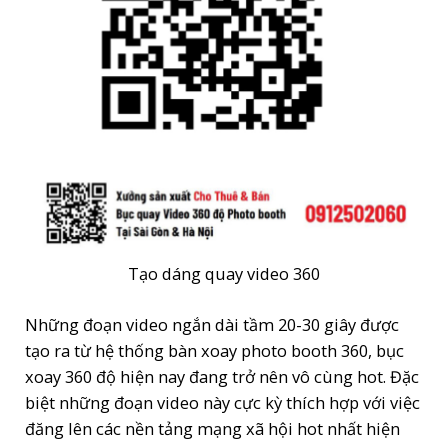
Tạo dáng quay video 360
Những đoạn video ngắn dài tầm 20-30 giây được
tạo ra từ hệ thống bàn xoay photo booth 360, bục
xoay 360 độ hiện nay đang trở nên vô cùng hot. Đặc
biệt những đoạn video này cực kỳ thích hợp với việc
đăng lên các nền tảng mạng xã hội hot nhất hiện