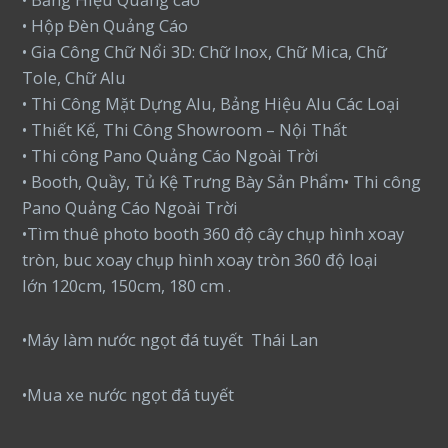
• Hộp Đèn Quảng Cáo
• Gia Công Chữ Nổi 3D: Chữ Inox, Chữ Mica, Chữ
Tole, Chữ Alu
• Thi Công Mặt Dựng Alu, Bảng Hiệu Alu Các Loại
• Thiết Kế, Thi Công Showroom – Nội Thất
• Thi công Pano Quảng Cáo Ngoài Trời
• Booth, Quầy, Tủ Kệ Trưng Bày Sản Phẩm• Thi công
Pano Quảng Cáo Ngoài Trời
•Tìm thuê photo booth 360 độ cây chụp hình xoay
tròn, buc xoay chụp hình xoay tròn 360 độ loại
lớn 120cm, 150cm, 180 cm .
•Máy làm nước ngọt đá tuyết Thái Lan
•Mua xe nước ngọt đá tuyết