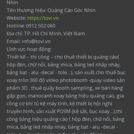
Nhìn
Tên thương hiệu: Quảng Cáo Góc Nhìn
Website:
https://tovi.vn
Hotline: 0912 502 060
Địa chỉ: TP. Hồ Chí Minh, Việt Nam
Email: info@tovi.vn
Lĩnh vực hoạt động:
Thiết kế – thi công – cho thuê thiết bị quảng cáo(
hộp đèn, chữ nổi, bảng mica, bảng led nhấp nháy,
bảng bạt - alu -decal - tole…), sản xuất cho thuê bục
xoay tròn 360 độ video photobooth -quay video sản
phẩm 3D , thuê quầy booth sampling, xe bán hàng
gấp gọn, manocanh xoay bảng hiệu quảng cáo, gia
công cơ khí tủ kệ máy tính, kệ thiết bị hội nghị
truyền hình, sản xuất POSM (kệ sắt, bục xoay…),thi
công bảng hiệu quảng cáo ( hộp đèn, chữ nổi, bảng
mica, bảng led nhấp nháy, bảng bạt - alu -decal -