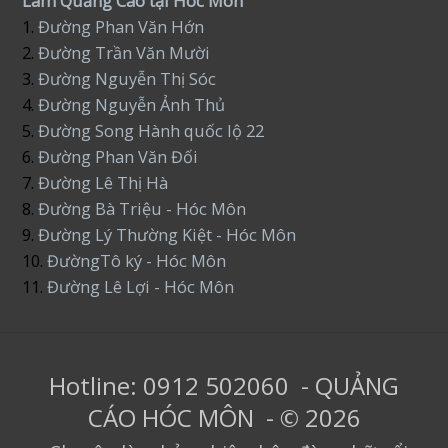
Làm Quảng Cáo tại Hóc Môn
1.
Đường Phan Văn Hớn
2.
Đường Trần Văn Mười
3.
Đường Nguyễn Thị Sóc
4.
Đường Nguyễn Ảnh Thủ
5.
Đường Song Hành quốc lộ 22
6.
Đường Phan Văn Đối
7.
Đường Lê Thị Hà
8.
Đường Bà Triệu - Hóc Môn
9.
Đường Lý Thường Kiệt - Hóc Môn
10.
ĐườngTô ký - Hóc Môn
11.
Đường Lê Lợi - Hóc Môn
Hotline: 0912 502060 - QUẢNG
CÁO HÓC MÔN - © 2026