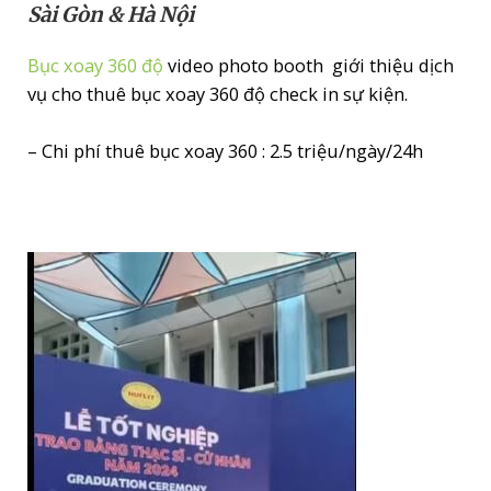
Sài Gòn & Hà Nội
Bục xoay 360 độ
video photo booth giới thiệu dịch
vụ cho thuê bục xoay 360 độ check in sự kiện.
– Chi phí thuê bục xoay 360 : 2.5 triệu/ngày/24h