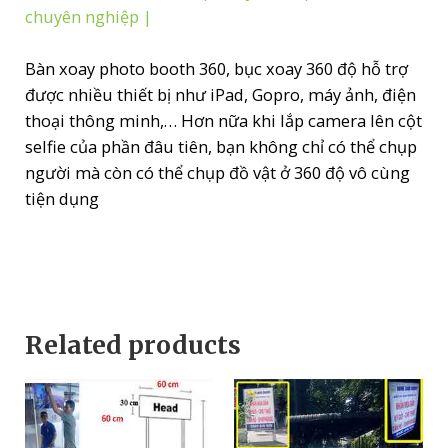
chuyên nghiệp |
Bàn xoay photo booth 360, bục xoay 360 độ hỗ trợ
được nhiều thiết bị như iPad, Gopro, máy ảnh, điện
thoại thông minh,… Hơn nữa khi lắp camera lên cột
selfie của phần đâu tiên, bạn không chỉ có thể chụp
người mà còn có thể chụp đồ vật ở 360 độ vô cùng
tiện dụng
Related products