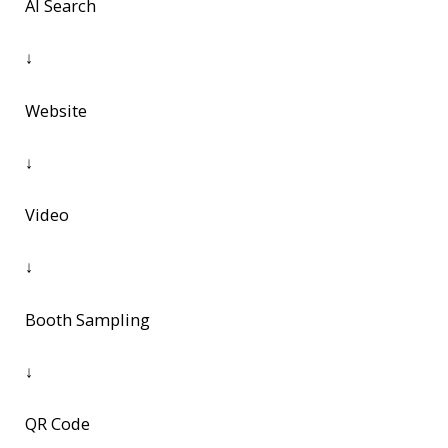
AI Search
↓
Website
↓
Video
↓
Booth Sampling
↓
QR Code