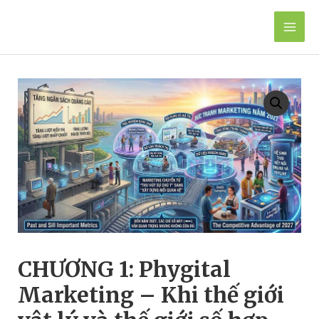
Skip
to
Mai
content
Men
CHƯƠNG 1: Phygital
Marketing – Khi thế giới