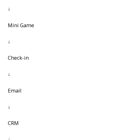
↓
Mini Game
↓
Check-in
↓
Email
↓
CRM
↓