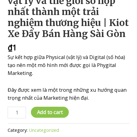
vật lý và thế giới số hợp
nhất thành một trải
nghiệm thương hiệu | Kiot
Xe Đẩy Bán Hàng Sài Gòn
₫
1
Sự kết hợp giữa Physical (vật lý) và Digital (số hóa)
tạo nên một mô hình mới được gọi là Phygital
Marketing.
Đây được xem là một trong những xu hướng quan
trọng nhất của Marketing hiện đại.
CHƯƠNG
Add to cart
1:
Phygital
Category:
Uncategorized
Marketing