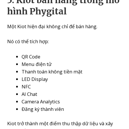
5. Kiot bán hàng trong mô
hình Phygital
Một Kiot hiện đại không chỉ để bán hàng.
Nó có thể tích hợp:
QR Code
Menu điện tử
Thanh toán không tiền mặt
LED Display
NFC
AI Chat
Camera Analytics
Đăng ký thành viên
Kiot trở thành một điểm thu thập dữ liệu và xây