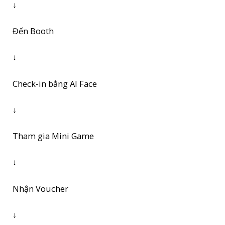
↓
Đến Booth
↓
Check-in bằng AI Face
↓
Tham gia Mini Game
↓
Nhận Voucher
↓