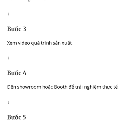
↓
Bước 3
Xem video quá trình sản xuất.
↓
Bước 4
Đến showroom hoặc Booth để trải nghiệm thực tế.
↓
Bước 5