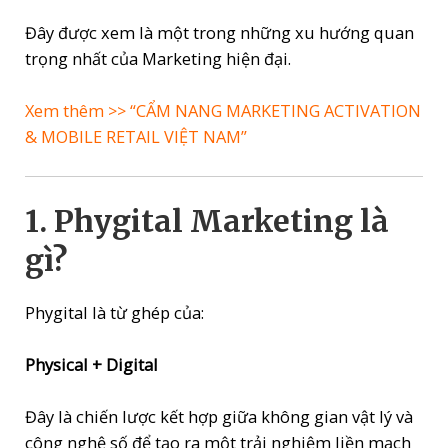
Đây được xem là một trong những xu hướng quan
trọng nhất của Marketing hiện đại.
Xem thêm >> “C
ẨM NANG MARKETING ACTIVATION
& MOBILE RETAIL VIỆT NAM”
1. Phygital Marketing là
gì?
Phygital là từ ghép của:
Physical + Digital
Đây là chiến lược kết hợp giữa không gian vật lý và
công nghệ số để tạo ra một trải nghiệm liền mạch