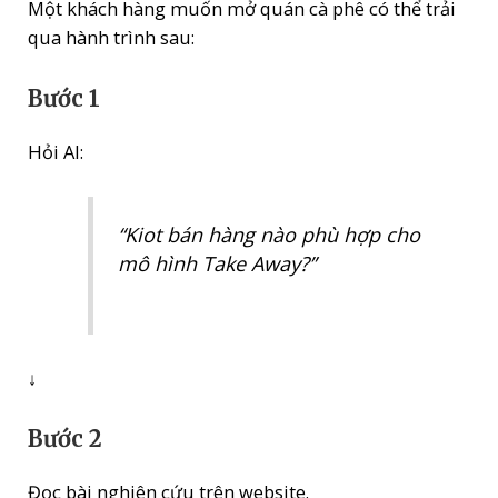
Một khách hàng muốn mở quán cà phê có thể trải
qua hành trình sau:
Bước 1
Hỏi AI:
“Kiot bán hàng nào phù hợp cho
mô hình Take Away?”
↓
Bước 2
Đọc bài nghiên cứu trên website.