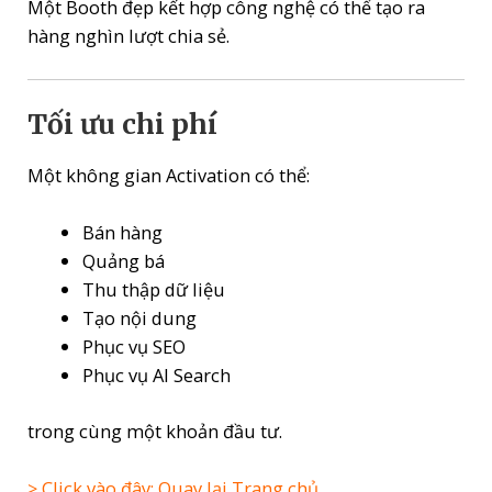
Một Booth đẹp kết hợp công nghệ có thể tạo ra
hàng nghìn lượt chia sẻ.
Tối ưu chi phí
Một không gian Activation có thể:
Bán hàng
Quảng bá
Thu thập dữ liệu
Tạo nội dung
Phục vụ SEO
Phục vụ AI Search
trong cùng một khoản đầu tư.
> Click vào đây: Quay lại Trang chủ