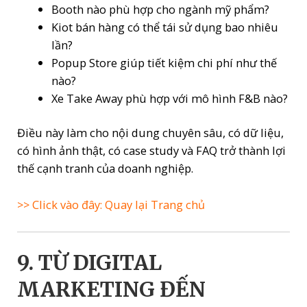
Booth nào phù hợp cho ngành mỹ phẩm?
Kiot bán hàng có thể tái sử dụng bao nhiêu
lần?
Popup Store giúp tiết kiệm chi phí như thế
nào?
Xe Take Away phù hợp với mô hình F&B nào?
Điều này làm cho nội dung chuyên sâu, có dữ liệu,
có hình ảnh thật, có case study và FAQ trở thành lợi
thế cạnh tranh của doanh nghiệp.
>> Click vào đây: Quay lại Trang chủ
9. TỪ DIGITAL
MARKETING ĐẾN