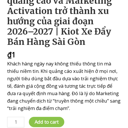
quảng cáo và Marketing
Activation trở thành xu
hướng của giai đoạn
2026–2027 | Kiot Xe Đẩy
Bán Hàng Sài Gòn
₫
1
Khách hàng ngày nay không thiếu thông tin mà
thiếu niềm tin. Khi quảng cáo xuất hiện ở mọi nơi,
người tiêu dùng bắt đầu dựa vào trải nghiệm thực
tế, đánh giá cộng đồng và tương tác trực tiếp để
đưa ra quyết định mua hàng. Đó là lý do Marketing
đang chuyển dịch từ “truyền thông một chiều” sang
“trải nghiệm đa điểm chạm”.
CHƯƠNG
Add to cart
1: