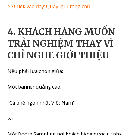
>> Click vào đây: Quay lại Trang chủ
4. KHÁCH HÀNG MUỐN
TRẢI NGHIỆM THAY VÌ
CHỈ NGHE GIỚI THIỆU
Nếu phải lựa chọn giữa:
Một banner quảng cáo:
“Cà phê ngon nhất Việt Nam”
và
Một Booth Sampling nơi khách hàng được tự pha