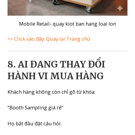
Mobile Retail- quay kiot ban hang loai lon
>> Click vào đây: Quay lại Trang chủ
8. AI ĐANG THAY ĐỔI
HÀNH VI MUA HÀNG
Khách hàng không còn chỉ gõ từ khóa:
“Booth Sampling giá rẻ”
Họ bắt đầu đặt câu hỏi: