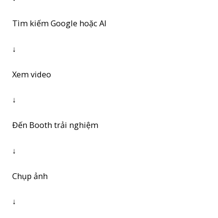
Tìm kiếm Google hoặc AI
↓
Xem video
↓
Đến Booth trải nghiệm
↓
Chụp ảnh
↓