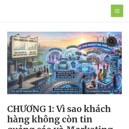
Skip
to
Mai
content
Men
CHƯƠNG 1: Vì sao khách
hàng không còn tin