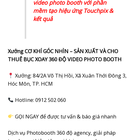
video photo booth với phần
mềm tạo hiệu ứng Touchpix &
kết quả
Xưởng CƠ KHÍ GÓC NHÌN – SẢN XUẤT VÀ CHO
THUÊ BỤC XOAY 360 ĐỘ VIDEO PHOTO BOOTH
Xưởng: 84/2A Võ Thị Hồi, Xã Xuân Thới Đông 3,
Hóc Môn, TP. HCM
Hotline: 0912 502 060
GỌI NGAY để được tư vấn & báo giá nhanh
Dịch vụ Photobooth 360 độ agency, giải pháp