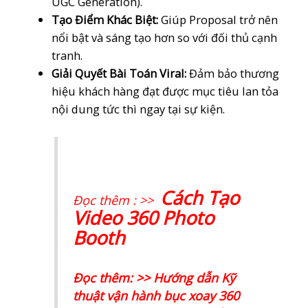
UGC Generation).
Tạo Điểm Khác Biệt:
Giúp Proposal trở nên
nổi bật và sáng tạo hơn so với đối thủ cạnh
tranh.
Giải Quyết Bài Toán Viral:
Đảm bảo thương
hiệu khách hàng đạt được mục tiêu lan tỏa
nội dung tức thì ngay tại sự kiện.
Cách Tạo
Đọc thêm : >>
Video 360 Photo
Booth
Đọc thêm: >> Hướng dẫn Kỹ
thuật vận hành bục xoay 360