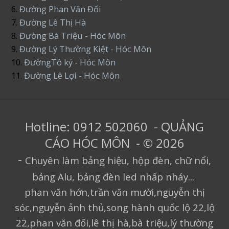
6.
Đường Phan Văn Đối
7.
Đường Lê Thị Hà
8.
Đường Bà Triệu - Hóc Môn
9.
Đường Lý Thường Kiệt - Hóc Môn
10.
ĐườngTô ký - Hóc Môn
11.
Đường Lê Lợi - Hóc Môn
Hotline: 0912 502060 - QUẢNG
CÁO HÓC MÔN - © 2026
-
Chuyên làm bảng hiệu, hộp đèn, chữ nổi,
bảng Alu, bảng đèn led nhấp nháy...
phan văn hớn,trần văn mười,nguyễn thị
sóc,nguyễn ảnh thủ,song hành quốc lộ 22,lộ
22,phan văn đối,lê thị hà,bà triệu,lý thường