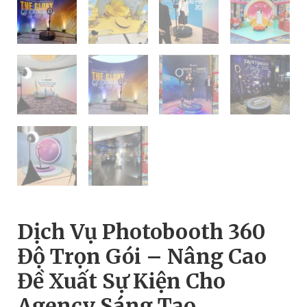
Dịch Vụ Photobooth 360
Độ Trọn Gói – Nâng Cao
Đề Xuất Sự Kiện Cho
Agency Sáng Tạo