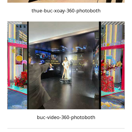
thue-buc-xoay-360-photoboth
buc-video-360-photoboth