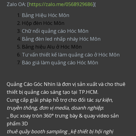
Zalo OA: [
https://zalo.me/0568929686
](
Bảng Hiệu Hóc Môn
Hộp đèn Hóc Môn
Chữ nổi quảng cáo Hóc Môn
Bảng đèn led nhấp nháy Hóc Môn
Bảng hiệu Alu ở Hóc Môn
Tư vấn thiết kế làm quảng cáo ở Hóc Môn
Báo giá làm quảng cáo Hóc Môn
Quảng Cáo Góc Nhìn là đơn vị sản xuất và cho thuê
thiết bị quảng cáo sáng tạo tại TP.HCM.
Cung cấp giải pháp hỗ trợ cho đối tác
sự kiện,
truyền thông, đơn vị media, doanh nghiệp
:
_ Bục xoay tròn 360° trưng bày & quay video sản
phẩm 3D
thuê quầy booth sampling _kệ thiết bị hội nghị