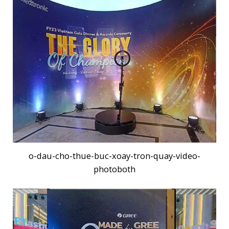
o-dau-cho-thue-buc-xoay-tron-quay-video-
photoboth