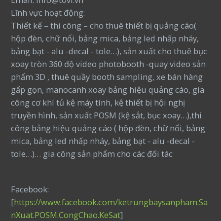
Lĩnh vực hoạt động:
Thiết kế – thi công – cho thuê thiết bị quảng cáo(
hộp đèn, chữ nổi, bảng mica, bảng led nhấp nháy,
bảng bạt - alu -decal - tole…), sản xuất cho thuê bục
xoay tròn 360 độ video photobooth -quay video sản
phẩm 3D , thuê quầy booth sampling, xe bán hàng
gấp gọn, manocanh xoay bảng hiệu quảng cáo, gia
công cơ khí tủ kệ máy tính, kệ thiết bị hội nghị
truyền hình, sản xuất POSM (kệ sắt, bục xoay…),thi
công bảng hiệu quảng cáo ( hộp đèn, chữ nổi, bảng
mica, bảng led nhấp nháy, bảng bạt - alu -decal -
tole…)… gia công sản phẩm cho các đối tác
Facebook:
[
https://www.facebook.com/ketrungbaysanpham.Sa
nXuat.POSM.CongChao.KeSat
]