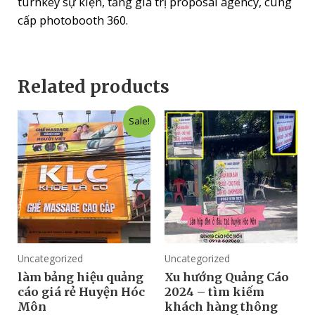
turnkey sự kiện, tăng giá trị proposal agency, cung
cấp photobooth 360.
Related products
Sale!
Uncategorized
Uncategorized
làm bảng hiệu quảng
Xu hướng Quảng Cáo
cáo giá rẻ Huyện Hóc
2024 – tìm kiếm
Môn
khách hàng thông