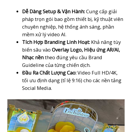
Dễ Dàng Setup & Vận Hành:
Cung cấp giải
pháp trọn gói bao gồm thiết bị, kỹ thuật viên
chuyên nghiệp, hệ thống ánh sáng, phần
mềm xử lý video AI.
Tích Hợp Branding Linh Hoạt:
Khả năng tùy
biến sâu vào
Overlay Logo, Hiệu ứng AR/AI,
Nhạc nền
theo đúng yêu cầu Brand
Guideline của từng chiến dịch.
Đầu Ra Chất Lượng Cao:
Video Full HD/4K,
tối ưu định dạng (tỉ lệ 9:16) cho các nền tảng
Social Media.