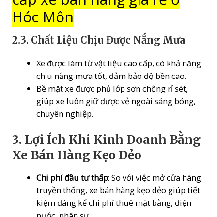
Hóc Môn
2.3. Chất Liệu Chịu Được Nắng Mưa
Xe được làm từ vật liệu cao cấp, có khả năng
chịu nắng mưa tốt, đảm bảo độ bền cao.
Bề mặt xe được phủ lớp sơn chống rỉ sét,
giúp xe luôn giữ được vẻ ngoài sáng bóng,
chuyên nghiệp.
3. Lợi Ích Khi Kinh Doanh Bằng
Xe Bán Hàng Kẹo Dẻo
Chi phí đầu tư thấp
: So với việc mở cửa hàng
truyền thống, xe bán hàng kẹo dẻo giúp tiết
kiệm đáng kể chi phí thuê mặt bằng, điện
nước, nhân sự.