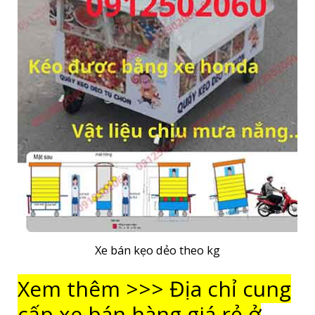
Xe bán kẹo dẻo theo kg
Xem thêm >>> Địa chỉ cung
cấp xe bán hàng giá rẻ ở