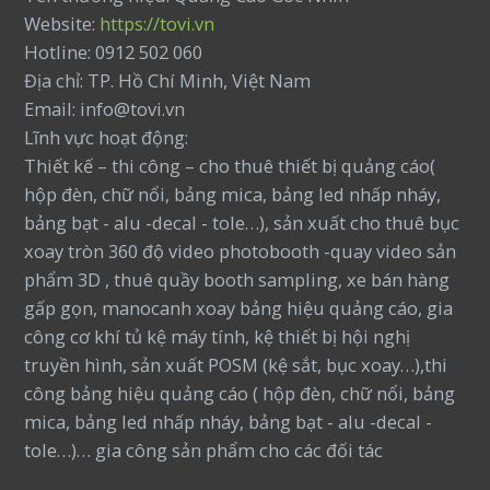
Website:
https://tovi.vn
Hotline: 0912 502 060
Địa chỉ: TP. Hồ Chí Minh, Việt Nam
Email: info@tovi.vn
Lĩnh vực hoạt động:
Thiết kế – thi công – cho thuê thiết bị quảng cáo(
hộp đèn, chữ nổi, bảng mica, bảng led nhấp nháy,
bảng bạt - alu -decal - tole…), sản xuất cho thuê bục
xoay tròn 360 độ video photobooth -quay video sản
phẩm 3D , thuê quầy booth sampling, xe bán hàng
gấp gọn, manocanh xoay bảng hiệu quảng cáo, gia
công cơ khí tủ kệ máy tính, kệ thiết bị hội nghị
truyền hình, sản xuất POSM (kệ sắt, bục xoay…),thi
công bảng hiệu quảng cáo ( hộp đèn, chữ nổi, bảng
mica, bảng led nhấp nháy, bảng bạt - alu -decal -
tole…)… gia công sản phẩm cho các đối tác