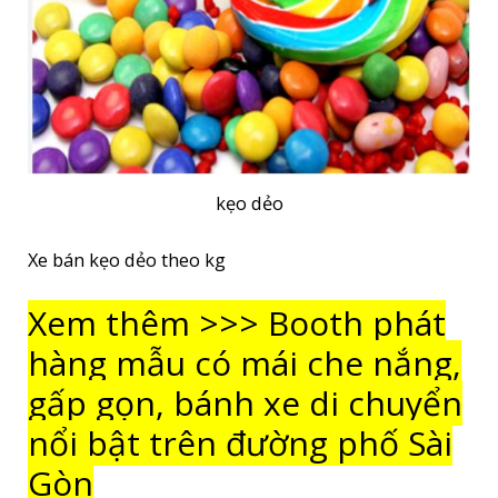
kẹo dẻo
Xe bán kẹo dẻo theo kg
Xem thêm >>> Booth phát
hàng mẫu có mái che nắng,
gấp gọn, bánh xe di chuyển
nổi bật trên đường phố Sài
Gòn