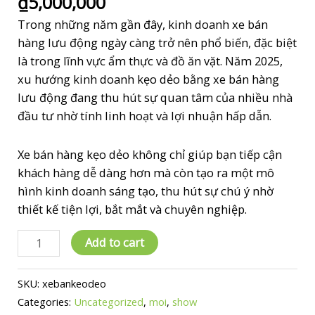
₫
5,000,000
Trong những năm gần đây, kinh doanh xe bán
hàng lưu động ngày càng trở nên phổ biến, đặc biệt
là trong lĩnh vực ẩm thực và đồ ăn vặt. Năm 2025,
xu hướng kinh doanh kẹo dẻo bằng xe bán hàng
lưu động đang thu hút sự quan tâm của nhiều nhà
đầu tư nhờ tính linh hoạt và lợi nhuận hấp dẫn.
Xe bán hàng kẹo dẻo không chỉ giúp bạn tiếp cận
khách hàng dễ dàng hơn mà còn tạo ra một mô
hình kinh doanh sáng tạo, thu hút sự chú ý nhờ
thiết kế tiện lợi, bắt mắt và chuyên nghiệp.
Dịch
Add to cart
Vụ
Sản
SKU:
xebankeodeo
Xuất
Categories:
Uncategorized
,
moi
,
show
Xe