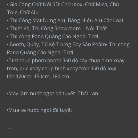
• Gia Công Chữ Nổi 3D: Chữ Inox, Chữ Mica, Chữ
Tole, Chữ Alu
• Thi Công Mặt Dựng Alu, Bảng Hiệu Alu Các Loại
• Thiết Kế, Thi Công Showroom – Nội Thất
• Thi công Pano Quảng Cáo Ngoài Trời
• Booth, Quầy, Tủ Kệ Trưng Bày Sản Phẩm• Thi công
Pano Quảng Cáo Ngoài Trời
•Tìm thuê photo booth 360 độ cây chụp hình xoay
tròn, buc xoay chụp hình xoay tròn 360 độ loại
lớn 120cm, 150cm, 180 cm .
•Máy làm nước ngọt đá tuyết Thái Lan
•Mua xe nước ngọt đá tuyết
…