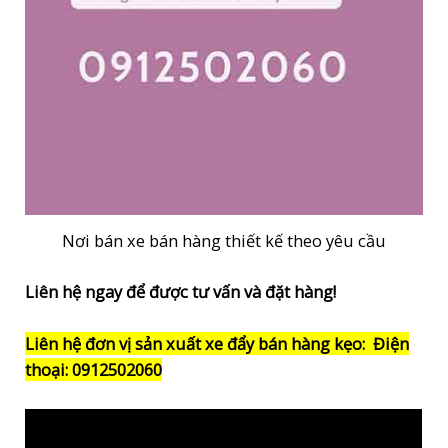
Nơi bán xe bán hàng thiết kế theo yêu cầu
Liên hệ ngay để được tư vấn và đặt hàng!
Liên hệ đơn vị sản xuất xe đẩy bán hàng kẹo:
Điện
thoại: 0912502060