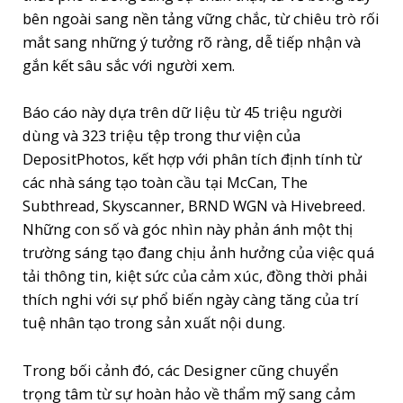
bên ngoài sang nền tảng vững chắc, từ chiêu trò rối
mắt sang những ý tưởng rõ ràng, dễ tiếp nhận và
gắn kết sâu sắc với người xem.
Báo cáo này dựa trên dữ liệu từ
45 triệu
người
dùng và
323 triệu
tệp trong thư viện của
DepositPhotos, kết hợp với phân tích định tính từ
các nhà sáng tạo toàn cầu tại
McCan, The
Subthread, Skyscanner, BRND WGN
và
Hivebreed
.
Những con số và góc nhìn này phản ánh một thị
trường sáng tạo đang chịu ảnh hưởng của việc quá
tải thông tin, kiệt sức của cảm xúc, đồng thời phải
thích nghi với sự phổ biến ngày càng tăng của trí
tuệ nhân tạo trong sản xuất nội dung.
Trong bối cảnh đó, các Designer cũng chuyển
trọng tâm từ sự hoàn hảo về thẩm mỹ sang cảm