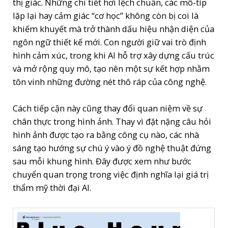
thị giác. Những chi tiết hơi lệch chuẩn, các mô-típ
lặp lại hay cảm giác “cơ học” không còn bị coi là
khiếm khuyết mà trở thành dấu hiệu nhận diện của
ngôn ngữ thiết kế mới. Con người giữ vai trò định
hình cảm xúc, trong khi AI hỗ trợ xây dựng cấu trúc
và mở rộng quy mô, tạo nên một sự kết hợp nhằm
tôn vinh những đường nét thô ráp của công nghệ.
Cách tiếp cận này cũng thay đổi quan niệm về sự
chân thực trong hình ảnh. Thay vì đặt nặng câu hỏi
hình ảnh được tạo ra bằng công cụ nào, các nhà
sáng tạo hướng sự chú ý vào ý đồ nghệ thuật đứng
sau mỗi khung hình. Đây được xem như bước
chuyển quan trọng trong việc định nghĩa lại giá trị
thẩm mỹ thời đại AI.