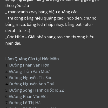
theo yêu cầu
_ manocanh xoay bảng hiệu quảng cáo
_ thi công bảng hiệu quảng cáo ( hộp đèn, chữ nổi,
bảng mica, bảng led nhấp nháy, bảng bạt - alu -
decal - tole…)
_Góc Nhìn – Giải pháp sáng tạo cho thương hiệu
hiện đại.
Làm Quảng Cáo tại Hóc Môn
1.
Đường Phan Văn Hớn
2.
Đường Trần Văn Mười
3.
Đường Nguyễn Thị Sóc
4.
Đường Nguyễn Ảnh Thủ
5.
Đường Song Hành quốc lộ 22
6.
Đường Phan Văn Đối
7.
Đường Lê Thị Hà