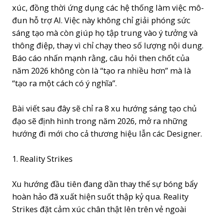
xúc, đồng thời ứng dụng các hệ thống làm việc mô-
đun hỗ trợ AI. Việc này không chỉ giải phóng sức
sáng tạo mà còn giúp họ tập trung vào ý tưởng và
thông điệp, thay vì chỉ chạy theo số lượng nội dung.
Báo cáo nhấn mạnh rằng, câu hỏi then chốt của
năm 2026 không còn là “tạo ra nhiều hơn” mà là
“tạo ra một cách có ý nghĩa”.
Bài viết sau đây sẽ chỉ ra 8 xu hướng sáng tạo chủ
đạo sẽ định hình trong năm 2026, mở ra những
hướng đi mới cho cả thương hiệu lẫn các Designer.
1. Reality Strikes
Xu hướng đầu tiên đang dần thay thế sự bóng bẩy
hoàn hảo đã xuất hiện suốt thập kỷ qua.
Reality
Strikes
đặt cảm xúc chân thật lên trên vẻ ngoài