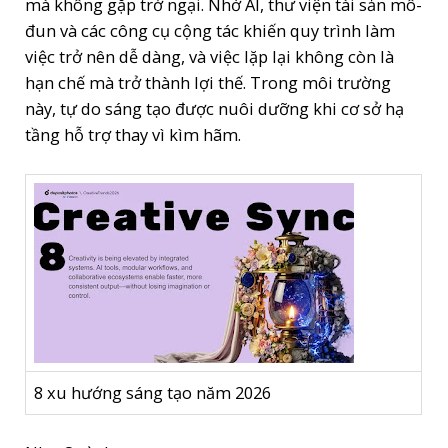
mà không gặp trở ngại. Nhờ AI, thư viện tài sản mô-
đun và các công cụ cộng tác khiến quy trình làm
việc trở nên dễ dàng, và việc lặp lại không còn là
hạn chế mà trở thành lợi thế. Trong môi trường
này, tự do sáng tạo được nuôi dưỡng khi cơ sở hạ
tầng hỗ trợ thay vì kìm hãm.
8 xu hướng sáng tạo năm 2026