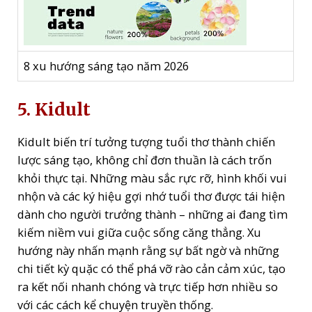
8 xu hướng sáng tạo năm 2026
5. Kidult
Kidult biến trí tưởng tượng tuổi thơ thành chiến
lược sáng tạo, không chỉ đơn thuần là cách trốn
khỏi thực tại. Những màu sắc rực rỡ, hình khối vui
nhộn và các ký hiệu gợi nhớ tuổi thơ được tái hiện
dành cho người trưởng thành – những ai đang tìm
kiếm niềm vui giữa cuộc sống căng thẳng. Xu
hướng này nhấn mạnh rằng sự bất ngờ và những
chi tiết kỳ quặc có thể phá vỡ rào cản cảm xúc, tạo
ra kết nối nhanh chóng và trực tiếp hơn nhiều so
với các cách kể chuyện truyền thống.