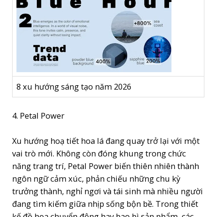
8 xu hướng sáng tạo năm 2026
4. Petal Power
Xu hướng hoạ tiết hoa lá đang quay trở lại với một
vai trò mới. Không còn đóng khung trong chức
năng trang trí, ​​Petal Power biến thiên nhiên thành
ngôn ngữ cảm xúc, phản chiếu những chu kỳ
trưởng thành, nghỉ ngơi và tái sinh mà nhiều người
đang tìm kiếm giữa nhịp sống bộn bề. Trong thiết
kế đồ họa chuyển động hay bao bì sản phẩm, các