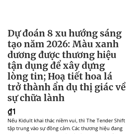
Dự đoán 8 xu hướng sáng
tạo năm 2026: Màu xanh
dương được thương hiệu
tận dụng để xây dựng
lòng tin; Hoạ tiết hoa lá
trở thành ẩn dụ thị giác về
sự chữa lành
₫
1
Nếu Kidult khai thác niềm vui, thì The Tender Shift
tập trung vào sự đồng cảm. Các thương hiệu đang