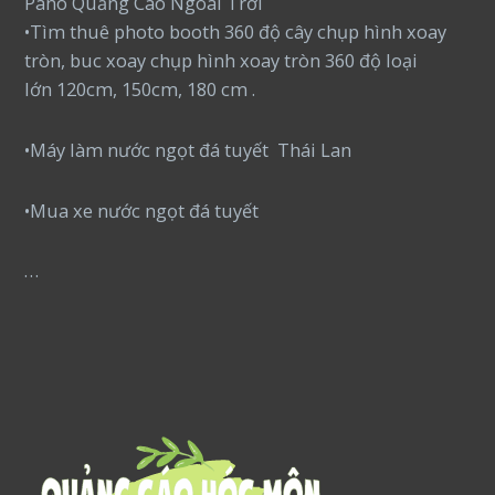
Pano Quảng Cáo Ngoài Trời
•Tìm thuê photo booth 360 độ cây chụp hình xoay
tròn, buc xoay chụp hình xoay tròn 360 độ loại
lớn 120cm, 150cm, 180 cm .
•Máy làm nước ngọt đá tuyết Thái Lan
•Mua xe nước ngọt đá tuyết
…