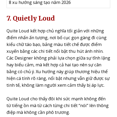
8 xu hướng sáng tạo năm 2026
7. Quietly Loud
Quite Loud kết hợp chủ nghĩa tối giản với những
điểm nhấn ấn tượng, nơi bố cục gọn gàng đi cùng
kiểu chữ táo bạo, bảng màu tiết chế được điểm
xuyến bằng các chi tiết nổi bật thu hút ánh nhìn.
Các Designer không phải lựa chọn giữa sự tĩnh lặng
hay biểu cảm, mà kết hợp cả hai tạo nên sự cân
bằng có chủ ý. Xu hướng này giúp thương hiệu thể
hiện cá tính rõ ràng, nổi bật nhưng vẫn giữ được sự
tinh tế, không làm người xem cảm thấy bị áp lực.
Quite Loud cho thấy đôi khi sức mạnh không đến
từ tiếng ồn mà từ cách từng chi tiết “nói” lên thông
điệp mà không cần phô trương.