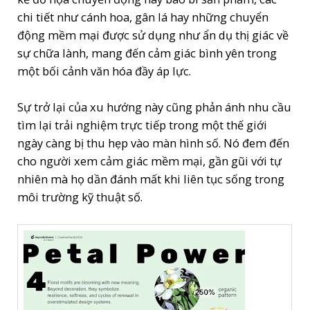
chi tiết như cánh hoa, gân lá hay những chuyển
động mềm mại được sử dụng như ẩn dụ thị giác về
sự chữa lành, mang đến cảm giác bình yên trong
một bối cảnh văn hóa đầy áp lực.
Sự trở lại của xu hướng này cũng phản ánh nhu cầu
tìm lại trải nghiệm trực tiếp trong một thế giới
ngày càng bị thu hẹp vào màn hình số. Nó đem đến
cho người xem cảm giác mềm mại, gần gũi với tự
nhiên mà họ dần đánh mất khi liên tục sống trong
môi trường kỹ thuật số.