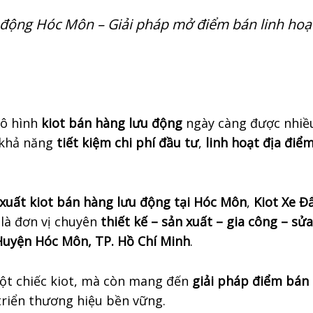
 động Hóc Môn – Giải pháp mở điểm bán linh hoạ
ô hình
kiot bán hàng lưu động
ngày càng được nhiều
 khả năng
tiết kiệm chi phí đầu tư
,
linh hoạt địa điể
xuất kiot bán hàng lưu động tại Hóc Môn
,
Kiot Xe Đ
là đơn vị chuyên
thiết kế – sản xuất – gia công – sử
Huyện Hóc Môn, TP. Hồ Chí Minh
.
một chiếc kiot, mà còn mang đến
giải pháp điểm bán
triển thương hiệu bền vững.