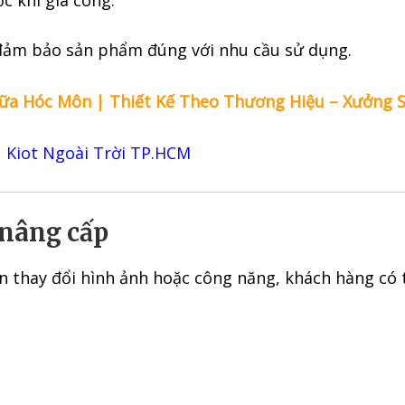
ớc khi gia công.
 đảm bảo sản phẩm đúng với nhu cầu sử dụng.
ữa Hóc Môn | Thiết Kế Theo Thương Hiệu – Xưởng 
Kiot Ngoài Trời TP.HCM
 nâng cấp
ần thay đổi hình ảnh hoặc công năng, khách hàng c