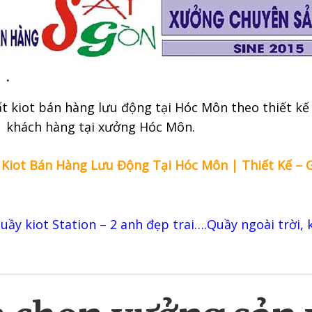
t kiot bán hàng lưu động tại Hóc Môn theo thiết kế
khách hàng tại xưởng Hóc Môn.
 Kiot Bán Hàng Lưu Động Tại Hóc Môn | Thiết Kế – 
uầy kiot Station – 2 anh đẹp trai….Quầy ngoài trời, 