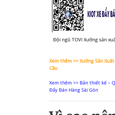
Đội ngũ TOVI Xưởng sản xuấ
Xem thêm >> X
ưởng Sản Xuất
Cầu
Xem thêm >>
Bản thiết kế – Q
Đẩy Bán Hàng Sài Gòn