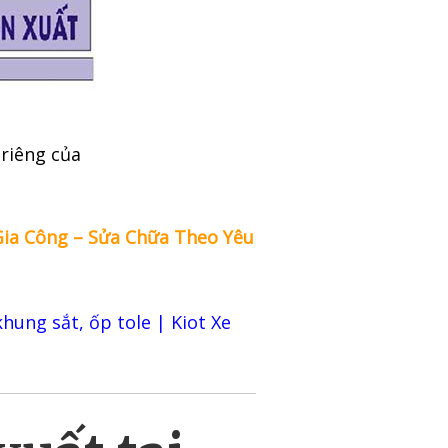
 riêng của
Gia Công – Sửa Chữa Theo Yêu
khung sắt, ốp tole | Kiot Xe