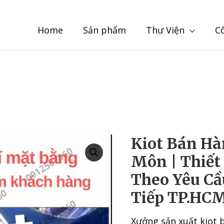
Home
Sản phẩm
Thư Viện
C
Kiot Bán Hà
Môn | Thiết
Theo Yêu Cầ
Tiếp TP.HC
Xưởng sản xuất kiot 