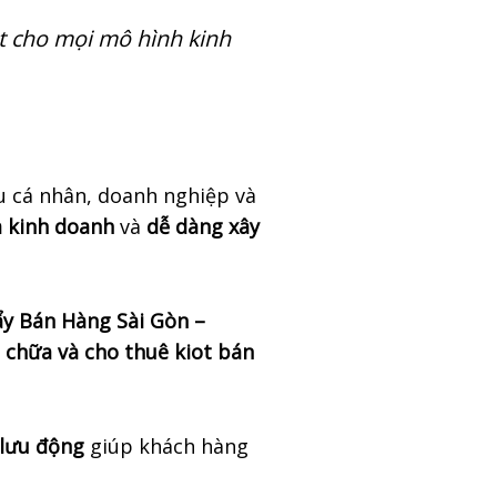
t cho mọi mô hình kinh
 cá nhân, doanh nghiệp và
m kinh doanh
và
dễ dàng xây
ẩy Bán Hàng Sài Gòn –
a chữa và cho thuê kiot bán
 lưu động
giúp khách hàng