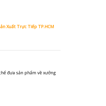
Sản Xuất Trực Tiếp TP.HCM
ó thể đưa sản phẩm về xưởng