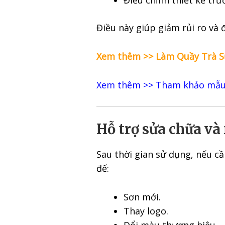
Điều chỉnh thiết kế trư
Điều này giúp giảm rủi ro và
Xem thêm >>
Làm Quầy Trà S
Xem thêm >>
Tham khảo mẫu 
Hỗ trợ sửa chữa và
Sau thời gian sử dụng, nếu c
để:
Sơn mới.
Thay logo.