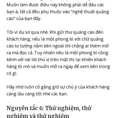
Muốn làm được điều này không phải dễ đâu các
bạn à, tất cả đều phụ thuộc vào “nghệ thuật quảng
cáo” của bạn đấy.
Tôi ví dụ sơ qua nhé. Khi gửi thư quảng cáo đến
khách hàng, nếu là một phong bì với chữ quảng
cáo to tướng nằm bên ngoài thì chẳng ai thèm mở
ra mà đọc cả. Tuy nhiên nếu là một phong bì cồng
kềnh với vài lời thú vị trên mặt thì lại khiến khách
hàng tò mò và muốn mở ra ngay để xem bên trong
có gì.
Hãy nhớ luôn cố gắng giữ sự chú ý của khách hàng
càng lâu càng tốt nhé các bạn.
Nguyên tắc 6: Thử nghiệm, thử
nghiệm và thử nghiệm