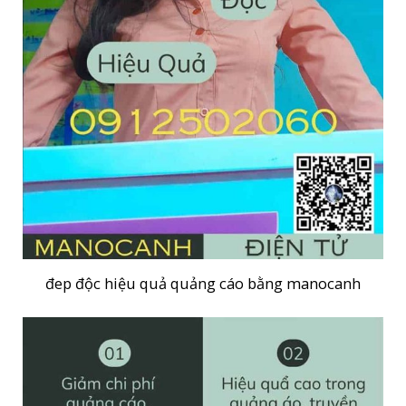
đep độc hiệu quả quảng cáo bằng manocanh