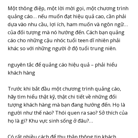
Một thông điệp, một lời mời gọi, một chương trình
quảng cáo… nếu muốn đạt hiệu quả cao, cần phải
dựa vào nhu cầu, lợi ích, ham muốn và ngôn ngữ…
của đối tượng mà nó hướng đến. Cách bạn quảng
cáo cho những cậu nhóc tuổi teen dĩ nhiên phải
khác so với những người ở độ tuổi trung niên.
nguyên tắc để quảng cáo hiệu quả – phải hiểu
khách hàng
Trước khi bắt đầu một chương trình quảng cáo,
hãy tìm hiểu thật kỹ, thật chi tiết về những đối
tượng khách hàng mà bạn đang hướng đến. Họ là
người như thế nào? Thói quen ra sao? Sở thích của
họ là gì? Khu vực sinh sống ở đâu?…
Có rất nhiều cách để thu thập thông tin khách