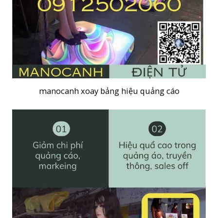
manocanh xoay bảng hiệu quảng cáo