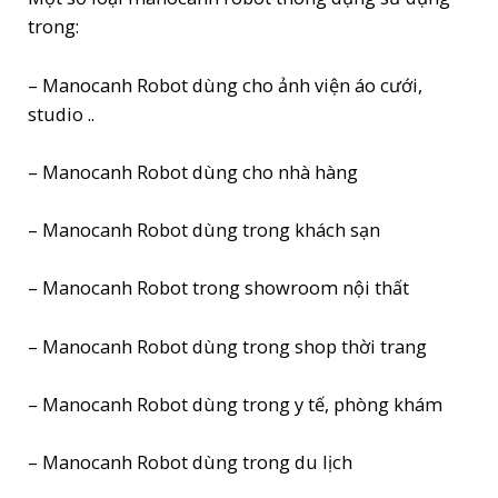
trong:
QUẢNG
CÁO
– Manocanh Robot dùng cho ảnh viện áo cưới,
-
studio ..
TRUYỀN
THÔNG
– Manocanh Robot dùng cho nhà hàng
-
SALE
– Manocanh Robot dùng trong khách sạn
OFF
– Manocanh Robot trong showroom nội thất
– Manocanh Robot dùng trong shop thời trang
quantity
– Manocanh Robot dùng trong y tế, phòng khám
– Manocanh Robot dùng trong du lịch