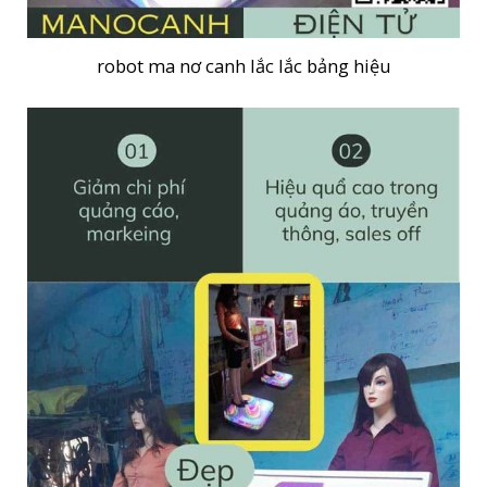
robot ma nơ canh lắc lắc bảng hiệu