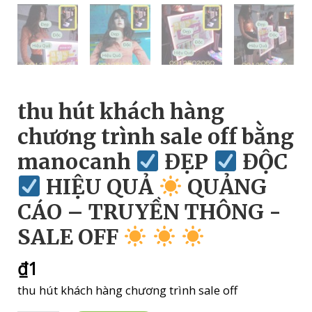
thu hút khách hàng
chương trình sale off bằng
manocanh
ĐẸP
ĐỘC
HIỆU QUẢ
QUẢNG
CÁO – TRUYỀN THÔNG -
SALE OFF
₫
1
thu hút khách hàng chương trình sale off