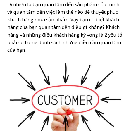
Dĩ nhiên là bạn quan tâm đến sản phẩm của mình
và quan tâm đến việc làm thế nào để thuyết phục
khách hàng mua sản phẩm. Vậy bạn có biết khách
hàng của bạn quan tâm đến điều gì không? Khách
hàng và những điều khách hàng kỳ vọng là 2 yếu tố
phải có trong danh sách những điều cần quan tâm
của bạn.