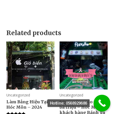
Related products
Uncategorized
Uncategorized
Làm Bảng Hiệu Tại
Làm quảng cáo đường
Hotline: 0568929686
Hóc Môn – 2024
bà triệu – Hóc Môn –
khách hàng Bánh xu