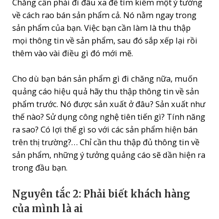
Chẳng cần phải đi đâu xa để tìm kiếm một ý tưởng
về cách rao bán sản phẩm cả. Nó nằm ngay trong
sản phẩm của bạn. Việc bạn cần làm là thu thập
mọi thông tin về sản phẩm, sau đó sắp xếp lại rồi
thêm vào vài điều gì đó mới mẽ.
Cho dù bạn bán sản phẩm gì đi chăng nữa, muốn
quảng cáo hiệu quả hãy thu thập thông tin về sản
phẩm trước. Nó được sản xuất ở đâu? Sản xuất như
thế nào? Sử dụng công nghệ tiên tiến gì? Tính năng
ra sao? Có lợi thế gì so với các sản phẩm hiện bán
trên thị trường?… Chỉ cần thu thập đủ thông tin về
sản phẩm, những ý tưởng quảng cáo sẽ dần hiện ra
trong đầu bạn.
Nguyên tắc 2: Phải biết khách hàng
của mình là ai