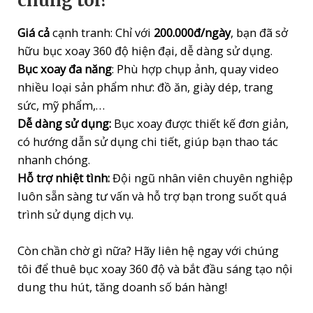
chúng tôi?
Giá cả
cạnh tranh: Chỉ với
200.000đ/ngày
, bạn đã sở
hữu bục xoay 360 độ hiện đại, dễ dàng sử dụng.
Bục xoay đa năng
: Phù hợp chụp ảnh, quay video
nhiều loại sản phẩm như: đồ ăn, giày dép, trang
sức, mỹ phẩm,…
Dễ dàng sử dụng:
Bục xoay được thiết kế đơn giản,
có hướng dẫn sử dụng chi tiết, giúp bạn thao tác
nhanh chóng.
Hỗ trợ nhiệt tình:
Đội ngũ nhân viên chuyên nghiệp
luôn sẵn sàng tư vấn và hỗ trợ bạn trong suốt quá
trình sử dụng dịch vụ.
Còn chần chờ gì nữa? Hãy liên hệ ngay với chúng
tôi để thuê bục xoay 360 độ và bắt đầu sáng tạo nội
dung thu hút, tăng doanh số bán hàng!