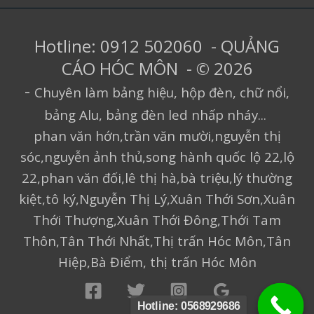
Hotline: 0912 502060 - QUẢNG
CÁO HÓC MÔN - © 2026
-
Chuyên làm bảng hiệu, hộp đèn, chữ nổi,
bảng Alu, bảng đèn led nhấp nháy...
phan văn hớn,trần văn mười,nguyễn thị
sóc,nguyễn ảnh thủ,song hành quốc lộ 22,lộ
22,phan văn đối,lê thị hà,bà triệu,lý thường
kiệt,tô ký,Nguyễn Thị Lý,Xuân Thới Sơn,Xuân
Thới Thượng,Xuân Thới Đông,Thới Tam
Thôn,Tân Thới Nhất,Thị trấn Hóc Môn,Tân
Hiệp,Bà Điểm, thị trấn Hóc Môn
Hotline: 0568929686