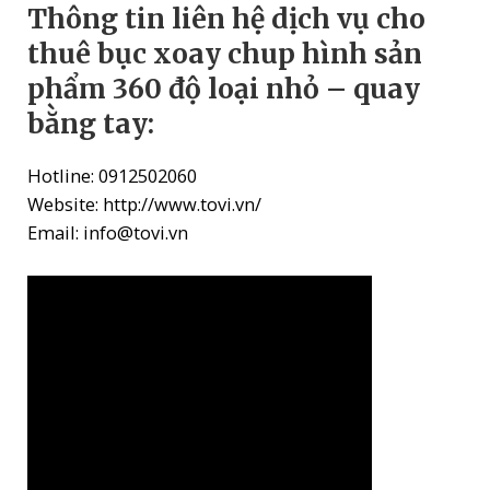
Thông tin liên hệ dịch vụ cho
thuê bục xoay chup hình sản
phẩm 360 độ loại nhỏ – quay
bằng tay:
Hotline: 0912502060
Website: http://www.tovi.vn/
Email: info@tovi.vn