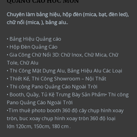
QUẢNG CÁO HÓC MÔN
Chuyên làm bảng hiệu, hộp đèn (mica, bạt, đèn led),
chữ nổi (mica, ), bảng alu..
• Bảng Hiệu Quảng cáo
• Hộp Đèn Quảng Cáo
• Gia Công Chữ Nổi 3D: Chữ Inox, Chữ Mica, Chữ
Tole, Chữ Alu
• Thi Công Mặt Dựng Alu, Bảng Hiệu Alu Các Loại
• Thiết Kế, Thi Công Showroom – Nội Thất
• Thi công Pano Quảng Cáo Ngoài Trời
• Booth, Quầy, Tủ Kệ Trưng Bày Sản Phẩm• Thi công
Pano Quảng Cáo Ngoài Trời
•Tìm thuê photo booth 360 độ cây chụp hình xoay
tròn, buc xoay chụp hình xoay tròn 360 độ loại
lớn 120cm, 150cm, 180 cm .