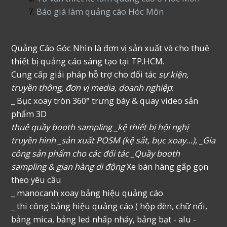
Báo giá làm quảng cáo Hóc Môn
Quảng Cáo Góc Nhìn là đơn vị sản xuất và cho thuê
thiết bị quảng cáo sáng tạo tại TP.HCM.
Cung cấp giải pháp hỗ trợ cho đối tác
sự kiện,
truyền thông, đơn vị media, doanh nghiệp
:
_ Bục xoay tròn 360° trưng bày & quay video sản
phẩm 3D
thuê quầy booth sampling _kệ thiết bị hội nghị
truyền hình _sản xuất POSM (kệ sắt, bục xoay…), _Gia
công sản phẩm cho các đối tác _Quầy booth
sampling & gian hàng di động
Xe bán hàng gấp gọn
theo yêu cầu
_ manocanh xoay bảng hiệu quảng cáo
_ thi công bảng hiệu quảng cáo ( hộp đèn, chữ nổi,
bảng mica, bảng led nhấp nháy, bảng bạt - alu -