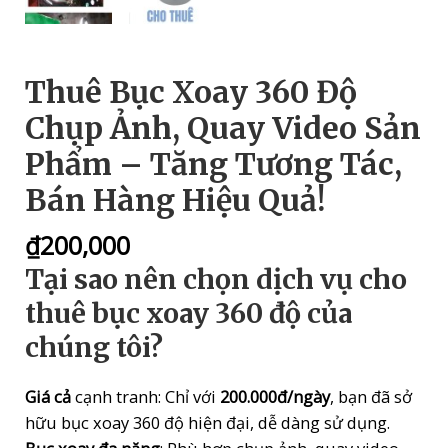
Thuê Bục Xoay 360 Độ
Chụp Ảnh, Quay Video Sản
Phẩm – Tăng Tương Tác,
Bán Hàng Hiệu Quả!
₫
200,000
Tại sao nên chọn dịch vụ cho
thuê bục xoay 360 độ của
chúng tôi?
Giá cả
cạnh tranh: Chỉ với
200.000đ/ngày
, bạn đã sở
hữu bục xoay 360 độ hiện đại, dễ dàng sử dụng.