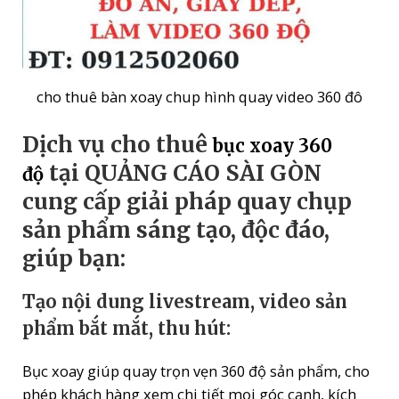
cho thuê bàn xoay chup hình quay video 360 đô
Dịch vụ cho thuê
bục xoay 360
tại QUẢNG CÁO SÀI GÒN
độ
cung cấp giải pháp quay chụp
sản phẩm sáng tạo, độc đáo,
giúp bạn:
Tạo nội dung livestream, video sản
phẩm bắt mắt, thu hút:
Bục xoay giúp quay trọn vẹn 360 độ sản phẩm, cho
phép khách hàng xem chi tiết mọi góc cạnh, kích