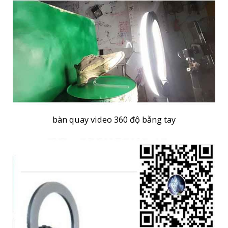
bàn quay video 360 độ bằng tay