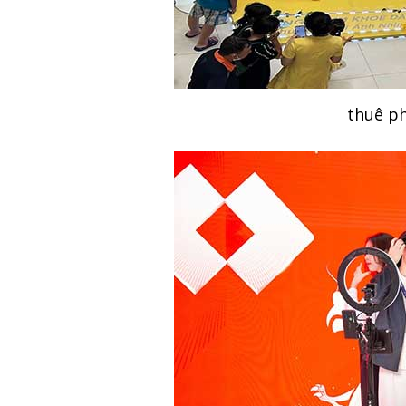
thuê p