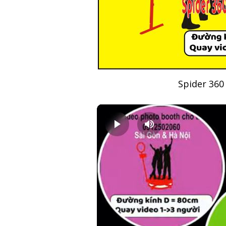
Spider 360