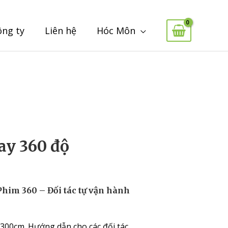
ông ty
Liên hệ
Hóc Môn
ay 360 độ
him 360 – Đối tác tự vận hành
 300cm. Hướng dẫn cho các đối tác