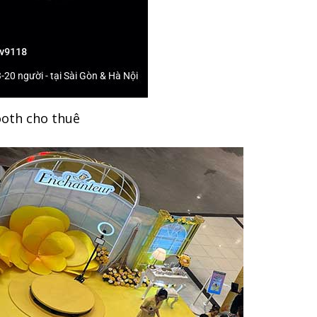
ooth cho thuê