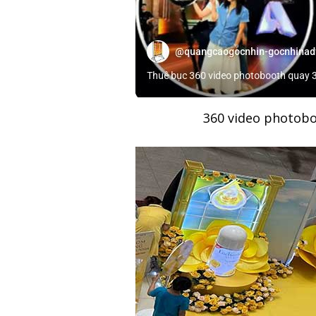
360 video photob