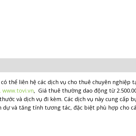
độ
quantity
 có thể liên hệ các dịch vụ cho thuê chuyên nghiệp t
,
www.tovi.vn
,
Giá thuê thường dao động từ 2.500.0
thước và dịch vụ đi kèm
.
Các dịch vụ này cung cấp bụ
dự và tăng tính tương tác, đặc biệt phù hợp cho cá