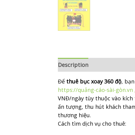
Description
Reviews (0)
Để
thuê bục xoay 360 độ
, bạn
https://quảng-cáo-sài-gòn.vn 
VNĐ/ngày tùy thuộc vào kích 
ấn tượng, thu hút khách tham 
thương hiệu.
Cách tìm dịch vụ cho thuê: