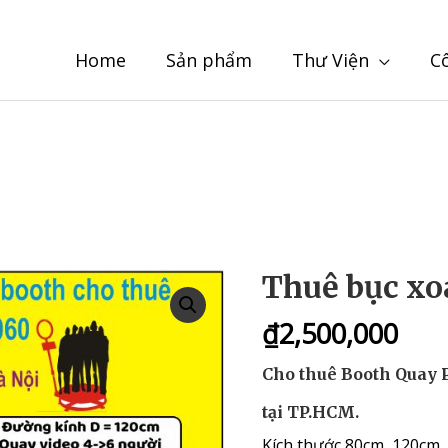
Home
Sản phẩm
Thư Viện
C
Thuê bục xo
₫
2,500,000
Cho thuê Booth Quay P
tại TP.HCM.
Kích thước 80cm, 120cm,