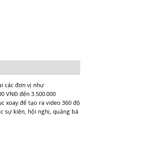
ại các đơn vị như
00 VNĐ đến 3.500.000
c xoay để tạo ra video 360 độ
c sự kiện, hội nghị, quảng bá