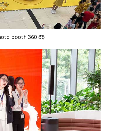
hoto booth 360 độ