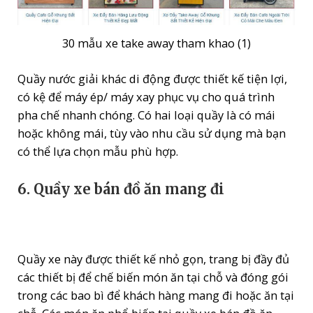
30 mẫu xe take away tham khao (1)
Quầy nước giải khác di động được thiết kế tiện lợi,
có kệ để máy ép/ máy xay phục vụ cho quá trình
pha chế nhanh chóng. Có hai loại quầy là có mái
hoặc không mái, tùy vào nhu cầu sử dụng mà bạn
có thể lựa chọn mẫu phù hợp.
6. Quầy xe bán đồ ăn mang đi
Quầy xe này được thiết kế nhỏ gọn, trang bị đầy đủ
các thiết bị để chế biến món ăn tại chỗ và đóng gói
trong các bao bì để khách hàng mang đi hoặc ăn tại