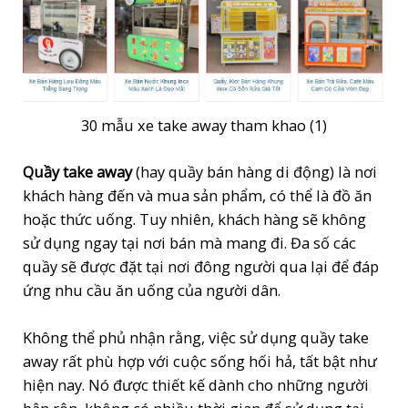
30 mẫu xe take away tham khao (1)
Quầy take away
(hay quầy bán hàng di động) là nơi
khách hàng đến và mua sản phẩm, có thể là đồ ăn
hoặc thức uống. Tuy nhiên, khách hàng sẽ không
sử dụng ngay tại nơi bán mà mang đi. Đa số các
quầy sẽ được đặt tại nơi đông người qua lại để đáp
ứng nhu cầu ăn uống của người dân.
Không thể phủ nhận rằng, việc sử dụng quầy take
away rất phù hợp với cuộc sống hối hả, tất bật như
hiện nay. Nó được thiết kế dành cho những người