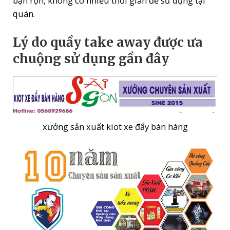
bận rộn, không có nhiều thời gian để sử dụng tại
quán.
Lý do quầy take away được ưa
chuộng sử dụng gần đây
xưởng sản xuất kiot xe đẩy bán hàng