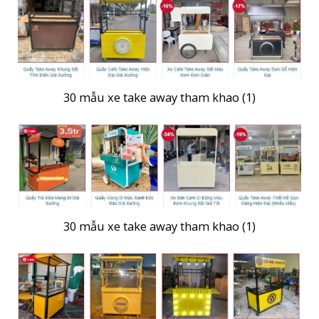
30 mẫu xe take away tham khao (1)
30 mẫu xe take away tham khao (1)