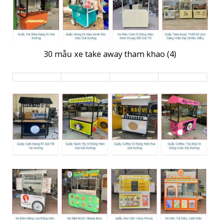
30 mẫu xe take away tham khao (4)