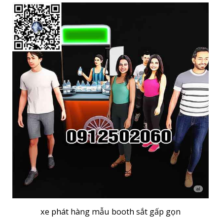
xe phát hàng mẫu booth sắt gấp gọn