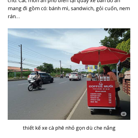
chỗ. Các món ăn phổ biến tại quầy xe bán đồ ăn
mang đi gồm có: bánh mì, sandwich, gỏi cuốn, nem
rán…
thiết kế xe cà phê nhỏ gọn dù che nắng