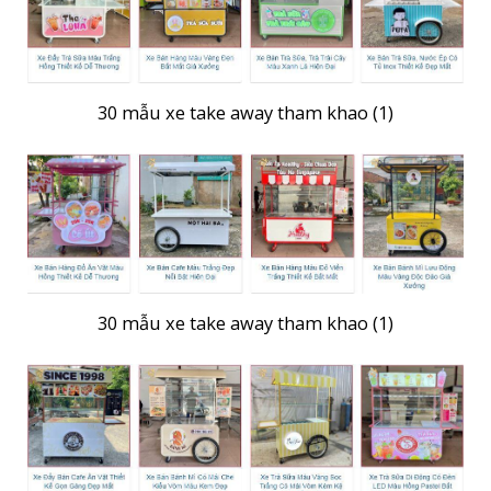
30 mẫu xe take away tham khao (1)
30 mẫu xe take away tham khao (1)