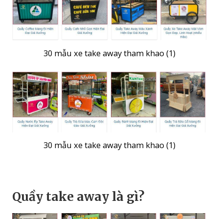
30 mẫu xe take away tham khao (1)
30 mẫu xe take away tham khao (1)
Quầy take away là gì?