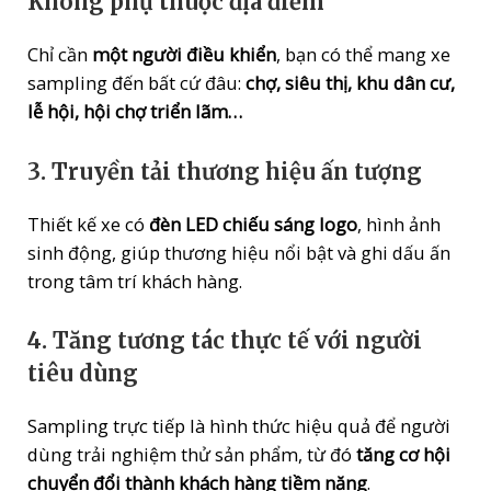
Không phụ thuộc địa điểm
Chỉ cần
một người điều khiển
, bạn có thể mang xe
sampling đến bất cứ đâu:
chợ, siêu thị, khu dân cư,
lễ hội, hội chợ triển lãm…
3.
Truyền tải thương hiệu ấn tượng
Thiết kế xe có
đèn LED chiếu sáng logo
, hình ảnh
sinh động, giúp thương hiệu nổi bật và ghi dấu ấn
trong tâm trí khách hàng.
4.
Tăng tương tác thực tế với người
tiêu dùng
Sampling trực tiếp là hình thức hiệu quả để người
dùng trải nghiệm thử sản phẩm, từ đó
tăng cơ hội
chuyển đổi thành khách hàng tiềm năng
.