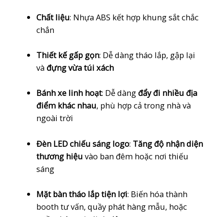
Chất liệu
: Nhựa ABS kết hợp khung sắt chắc
chắn
Thiết kế gấp gọn
: Dễ dàng tháo lắp, gập lại
và
đựng vừa túi xách
Bánh xe linh hoạt
: Dễ dàng
đẩy đi nhiều địa
điểm khác nhau
, phù hợp cả trong nhà và
ngoài trời
Đèn LED chiếu sáng logo
:
Tăng độ nhận diện
thương hiệu
vào ban đêm hoặc nơi thiếu
sáng
Mặt bàn tháo lắp tiện lợi
: Biến hóa thành
booth tư vấn, quầy phát hàng mẫu, hoặc