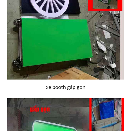
xe booth gấp gọn