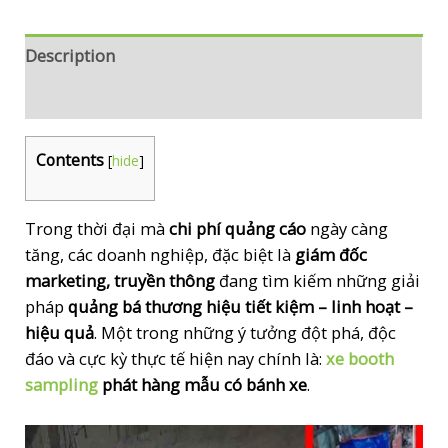
Description
Reviews (0)
Contents
[
hide
]
Trong thời đại mà
chi phí quảng cáo
ngày càng
tăng, các doanh nghiệp, đặc biệt là
giám đốc
marketing, truyền thông
đang tìm kiếm những giải
pháp
quảng bá thương hiệu tiết kiệm – linh hoạt –
hiệu quả
. Một trong những ý tưởng đột phá, độc
đáo và cực kỳ thực tế hiện nay chính là:
xe booth
sampling
phát hàng mẫu có bánh xe
.