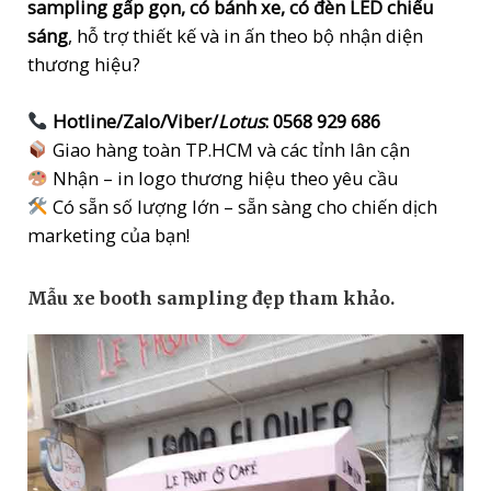
sampling gấp gọn, có bánh xe, có đèn LED chiếu
sáng
, hỗ trợ thiết kế và in ấn theo bộ nhận diện
thương hiệu?
Hotline/Zalo/Viber/
Lotus
: 0568 929 686
Giao hàng toàn TP.HCM và các tỉnh lân cận
Nhận – in logo thương hiệu theo yêu cầu
Có sẵn số lượng lớn – sẵn sàng cho chiến dịch
marketing của bạn!
Mẫu xe booth sampling đẹp tham khảo.