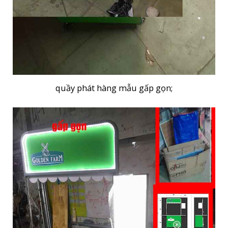
quầy phát hàng mẫu gấp gọn;