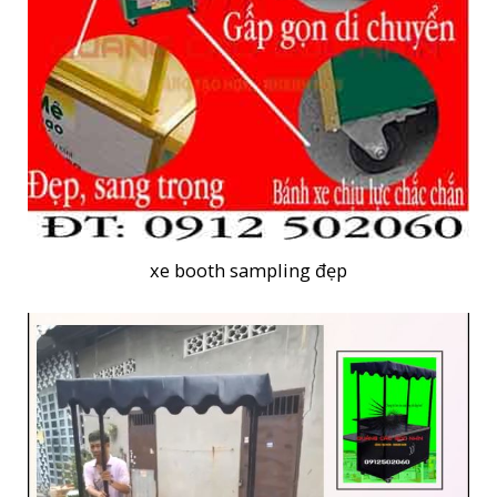
xe booth sampling đẹp