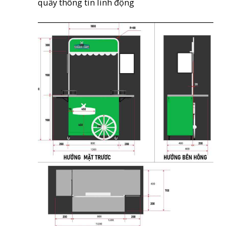
quầy thông tin linh động