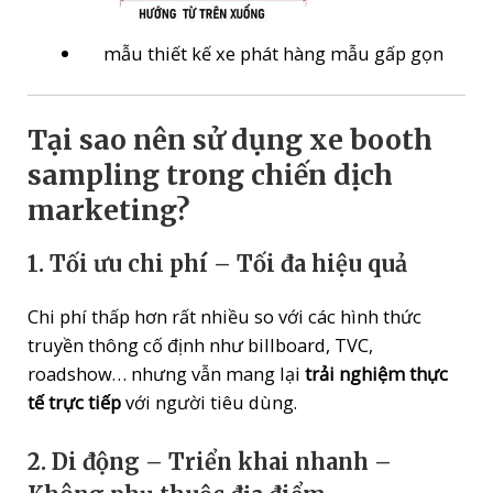
mẫu thiết kế xe phát hàng mẫu gấp gọn
Tại sao nên sử dụng xe booth
sampling trong chiến dịch
marketing?
1.
Tối ưu chi phí – Tối đa hiệu quả
Chi phí thấp hơn rất nhiều so với các hình thức
truyền thông cố định như billboard, TVC,
roadshow… nhưng vẫn mang lại
trải nghiệm thực
tế trực tiếp
với người tiêu dùng.
2.
Di động – Triển khai nhanh –