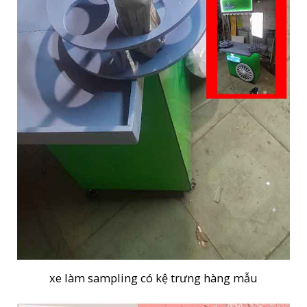
xe làm sampling có kệ trưng hàng mẫu