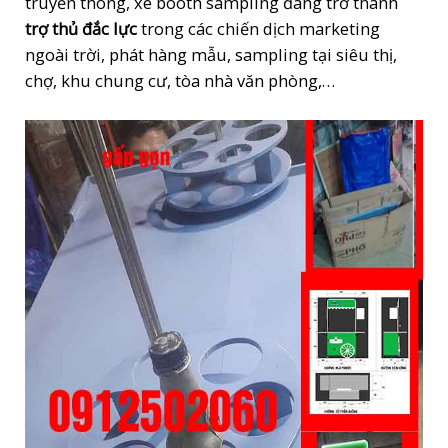
truyền thông, xe booth sampling đang trở thành
trợ thủ đắc lực
trong các chiến dịch marketing
ngoài trời, phát hàng mẫu, sampling tại siêu thị,
chợ, khu chung cư, tòa nhà văn phòng,…