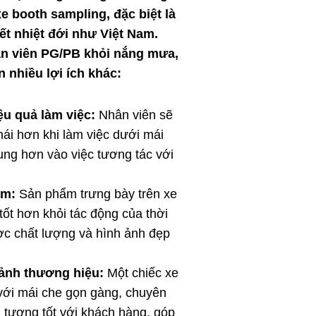
xe booth sampling, đặc biệt là
iết nhiệt đới như Việt Nam.
ân viên PG/PB khỏi nắng mưa,
 nhiều lợi ích khác:
u quả làm việc:
Nhân viên sẽ
mái hơn khi làm việc dưới mái
rung hơn vào việc tương tác với
ẩm:
Sản phẩm trưng bày trên xe
ốt hơn khỏi tác động của thời
ược chất lượng và hình ảnh đẹp
ảnh thương hiệu:
Một chiếc xe
với mái che gọn gàng, chuyên
n tượng tốt với khách hàng, góp