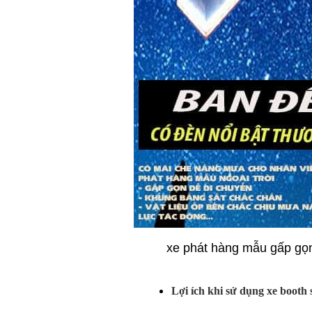
xe phát hàng mẫu gấp gọ
Lợi ích khi sử dụng xe booth