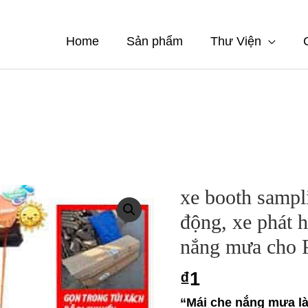
Home
Sản phẩm
Thư Viện
xe booth sampl
động, xe phát 
nắng mưa cho 
₫
1
“Mái che nắng mưa là