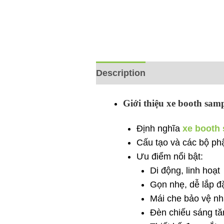
Description
Reviews (0)
Giới thiệu xe booth sam
Định nghĩa
xe booth
Cấu tạo và các bộ ph
Ưu điểm nổi bật:
Di động, linh hoạt
Gọn nhẹ, dễ lắp đ
Mái che bảo vệ nh
Đèn chiếu sáng tă