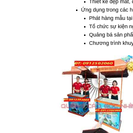
Thiết kế đẹp mắt,
Ứng dụng trong các h
Phát hàng mẫu tại 
Tổ chức sự kiện ng
Quảng bá sản ph
Chương trình khu