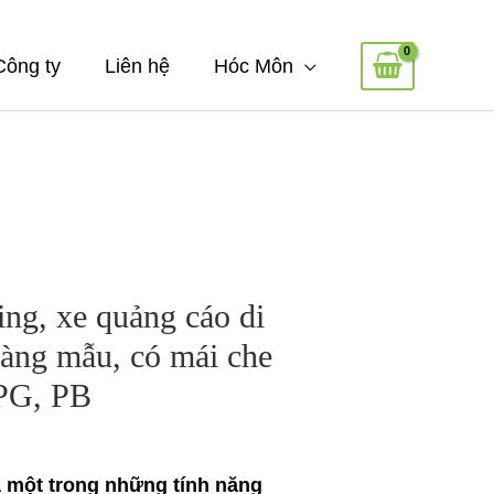
Công ty
Liên hệ
Hóc Môn
ing, xe quảng cáo di
hàng mẫu, có mái che
PG, PB
 một trong những tính năng