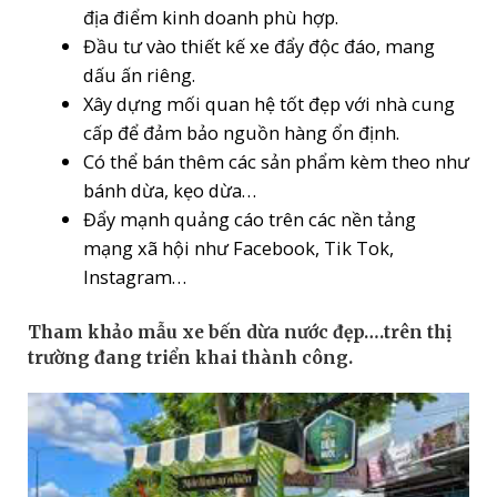
địa điểm kinh doanh phù hợp.
Đầu tư vào thiết kế xe đẩy độc đáo, mang
dấu ấn riêng.
Xây dựng mối quan hệ tốt đẹp với nhà cung
cấp để đảm bảo nguồn hàng ổn định.
Có thể bán thêm các sản phẩm kèm theo như
bánh dừa, kẹo dừa…
Đẩy mạnh quảng cáo trên các nền tảng
mạng xã hội như Facebook, Tik Tok,
Instagram…
Tham khảo mẫu xe bến dừa nước đẹp….trên thị
trường đang triển khai thành công.