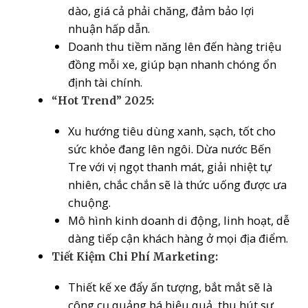
dào, giá cả phải chăng, đảm bảo lợi
nhuận hấp dẫn.
Doanh thu tiềm năng lên đến hàng triệu
đồng mỗi xe, giúp bạn nhanh chóng ổn
định tài chính.
“Hot Trend” 2025:
Xu hướng tiêu dùng xanh, sạch, tốt cho
sức khỏe đang lên ngôi. Dừa nước Bến
Tre với vị ngọt thanh mát, giải nhiệt tự
nhiên, chắc chắn sẽ là thức uống được ưa
chuộng.
Mô hình kinh doanh di động, linh hoạt, dễ
dàng tiếp cận khách hàng ở mọi địa điểm.
Tiết Kiệm Chi Phí Marketing:
Thiết kế xe đẩy ấn tượng, bắt mắt sẽ là
công cụ quảng bá hiệu quả, thu hút sự