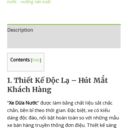
nước - xưởng sản xuất
Hàng
quantity
Description
Reviews (0)
Contents
[
hide
]
1. Thiết Kế Độc Lạ – Hút Mắt
Khách Hàng
“
Xe Dừa Nước
” được làm bằng chất liệu sắt chắc
chắn, bền bỉ theo thời gian. Đặc biệt, xe có kiểu
dáng độc đáo, nổi bật hoàn toàn so với những mẫu
xe bán hàng truyền thống đơn điệu. Thiết kế sáng