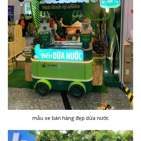
mẫu xe bán hàng đẹp dừa nước