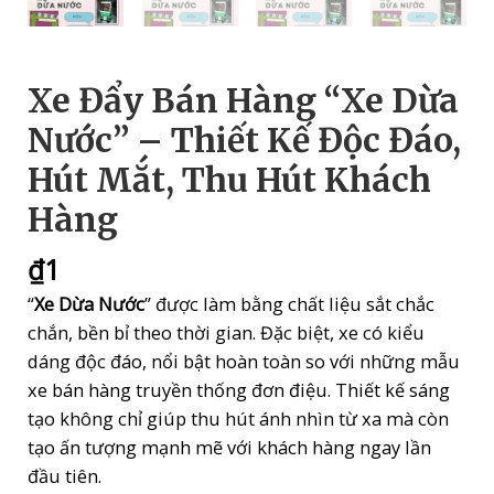
Xe Đẩy Bán Hàng “Xe Dừa
Nước” – Thiết Kế Độc Đáo,
Hút Mắt, Thu Hút Khách
Hàng
₫
1
“
Xe Dừa Nước
” được làm bằng chất liệu sắt chắc
chắn, bền bỉ theo thời gian. Đặc biệt, xe có kiểu
dáng độc đáo, nổi bật hoàn toàn so với những mẫu
xe bán hàng truyền thống đơn điệu. Thiết kế sáng
tạo không chỉ giúp thu hút ánh nhìn từ xa mà còn
tạo ấn tượng mạnh mẽ với khách hàng ngay lần
đầu tiên.