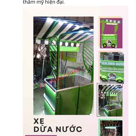
thẩm mỹ hiện đại.