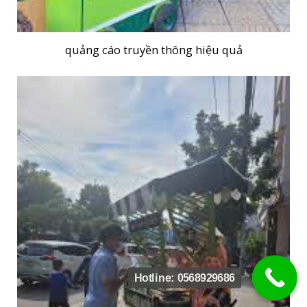
quảng cáo truyền thông hiệu quả
Hotline: 0568929686