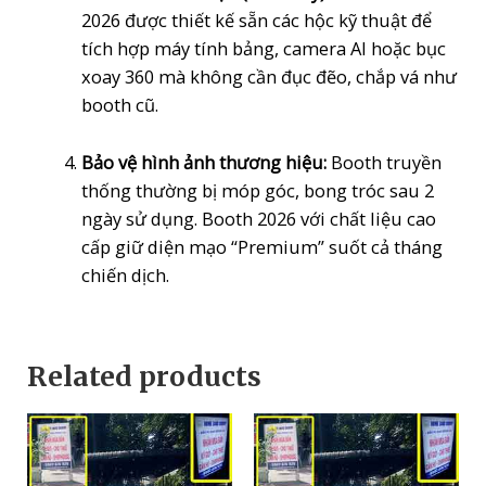
2026 được thiết kế sẵn các hộc kỹ thuật để
tích hợp máy tính bảng, camera AI hoặc bục
xoay 360 mà không cần đục đẽo, chắp vá như
booth cũ.
Bảo vệ hình ảnh thương hiệu:
Booth truyền
thống thường bị móp góc, bong tróc sau 2
ngày sử dụng. Booth 2026 với chất liệu cao
cấp giữ diện mạo “Premium” suốt cả tháng
chiến dịch.
Related products