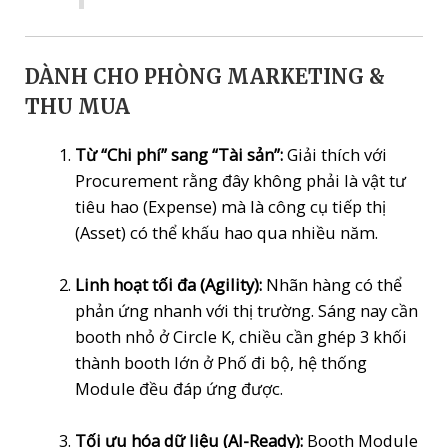
DÀNH CHO PHÒNG MARKETING &
THU MUA
Từ “Chi phí” sang “Tài sản”:
Giải thích với
Procurement rằng đây không phải là vật tư
tiêu hao (Expense) mà là công cụ tiếp thị
(Asset) có thể khấu hao qua nhiều năm.
Linh hoạt tối đa (Agility):
Nhãn hàng có thể
phản ứng nhanh với thị trường. Sáng nay cần
booth nhỏ ở Circle K, chiều cần ghép 3 khối
thành booth lớn ở Phố đi bộ, hệ thống
Module đều đáp ứng được.
Tối ưu hóa dữ liệu (AI-Ready):
Booth Module