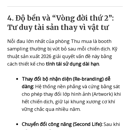
4. Độ bền và “Vòng đời thứ 2”:
Tư duy tài sản thay vì vật tư
Nỗi đau lớn nhất của phòng Thu mua là booth
sampling thường bị vứt bỏ sau mỗi chiến dịch. Kỹ
thuật sản xuất 2026 giải quyết vấn đề này bằng
cách thiết kế cho
tính tái sử dụng dài hạn
.
Thay đổi bộ nhận diện (Re-branding) dễ
dàng:
Hệ thống nền phẳng và cứng bằng sát
cho phép thay đổi lớp hình ảnh (Artwork) khi
hết chiến dịch, giữ lại khung xương cơ khí
vững chắc qua nhiều năm.
Chuyển đổi công năng (Second Life):
Sau khi