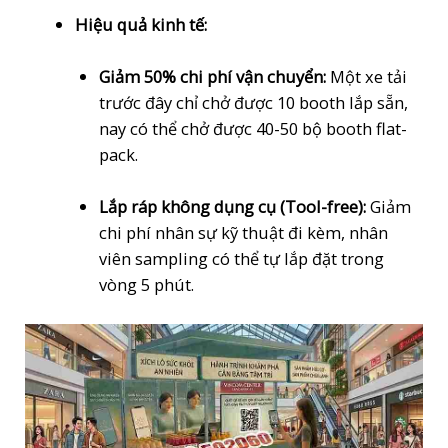
Hiệu quả kinh tế:
Giảm 50% chi phí vận chuyển:
Một xe tải
trước đây chỉ chở được 10 booth lắp sẵn,
nay có thể chở được 40-50 bộ booth flat-
pack.
Lắp ráp không dụng cụ (Tool-free):
Giảm
chi phí nhân sự kỹ thuật đi kèm, nhân
viên sampling có thể tự lắp đặt trong
vòng 5 phút.