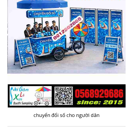
chuyển đổi số cho người dân