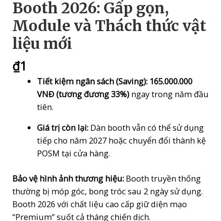
Booth 2026: Gấp gọn,
Module và Thách thức vật
liệu mới
₫
1
Tiết kiệm ngân sách (Saving):
165.000.000
VNĐ (tương đương 33%)
ngay trong năm đầu
tiên.
Giá trị còn lại:
Dàn booth vẫn có thể sử dụng
tiếp cho năm 2027 hoặc chuyển đổi thành kệ
POSM tại cửa hàng.
Bảo vệ hình ảnh thương hiệu:
Booth truyền thống
thường bị móp góc, bong tróc sau 2 ngày sử dụng.
Booth 2026 với chất liệu cao cấp giữ diện mạo
“Premium” suốt cả tháng chiến dịch.