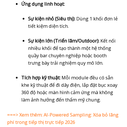
Ứng dụng linh hoạt:
Sự kiện nhỏ (Siêu thị):
Dùng 1 khối đơn lẻ
tiết kiệm diện tích.
Sự kiện lớn (Triển lãm/Outdoor):
Kết nối
nhiều khối để tạo thành một hệ thống
quầy bar chuyên nghiệp hoặc booth
trưng bày trải nghiệm quy mô lớn.
Tích hợp kỹ thuật:
Mỗi module đều có sẵn
khe kỹ thuật để đi dây điện, lắp đặt bục xoay
360 độ hoặc màn hình cảm ứng mà không
làm ảnh hưởng đến thẩm mỹ chung.
===> Xem thêm:
AI-Powered Sampling: Xóa bỏ lãng
phí trong tiếp thị trực tiếp 2026