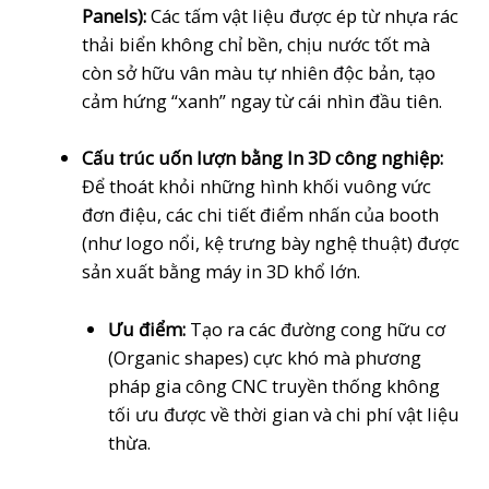
Panels):
Các tấm vật liệu được ép từ nhựa rác
thải biển không chỉ bền, chịu nước tốt mà
còn sở hữu vân màu tự nhiên độc bản, tạo
cảm hứng “xanh” ngay từ cái nhìn đầu tiên.
Cấu trúc uốn lượn bằng In 3D công nghiệp:
Để thoát khỏi những hình khối vuông vức
đơn điệu, các chi tiết điểm nhấn của booth
(như logo nổi, kệ trưng bày nghệ thuật) được
sản xuất bằng máy in 3D khổ lớn.
Ưu điểm:
Tạo ra các đường cong hữu cơ
(Organic shapes) cực khó mà phương
pháp gia công CNC truyền thống không
tối ưu được về thời gian và chi phí vật liệu
thừa.