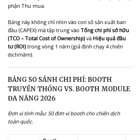
phận Thu mua.
Bảng này không chỉ nhìn vào con số sản xuất ban
đầu (CAPEX) mà tập trung vào
Tổng chi phí sở hữu
(TCO – Total Cost of Ownership)
và
Hiệu quả đầu
tư (ROI)
trong vòng 1 năm (giả định chạy 4 chiến
dịch/năm).
BẢNG SO SÁNH CHI PHÍ: BOOTH
TRUYỀN THỐNG VS. BOOTH MODULE
ĐA NĂNG 2026
Đơn vị tính mẫu: 50 đơn vị booth cho chiến dịch
toàn quốc.