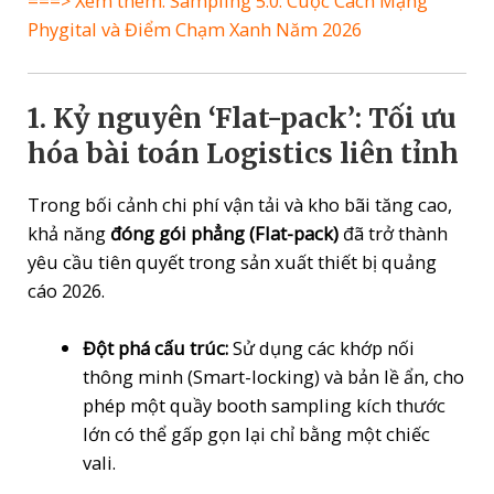
===> Xem thêm:
Sampling 5.0: Cuộc Cách Mạng
Phygital và Điểm Chạm Xanh Năm 2026
1. Kỷ nguyên ‘Flat-pack’: Tối ưu
hóa bài toán Logistics liên tỉnh
Trong bối cảnh chi phí vận tải và kho bãi tăng cao,
khả năng
đóng gói phẳng (Flat-pack)
đã trở thành
yêu cầu tiên quyết trong sản xuất thiết bị quảng
cáo 2026.
Đột phá cấu trúc:
Sử dụng các khớp nối
thông minh (Smart-locking) và bản lề ẩn, cho
phép một quầy booth sampling kích thước
lớn có thể gấp gọn lại chỉ bằng một chiếc
vali.