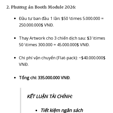
2. Phương án Booth Module 2026:
Đầu tư ban đầu 1 lần:
$50 \times 5.000.000 =
250.000.000$
VNĐ.
Thay Artwork cho 3 chiến dịch sau:
$3 \times
50 \times 300.000 = 45.000.000$
VNĐ.
Chi phí vận chuyển (Flat-pack): ~
$40.000.000$
VNĐ.
Tổng chi: 335.000.000 VNĐ
.
KẾT LUẬN TÀI CHÍNH:
Tiết kiệm ngân sách