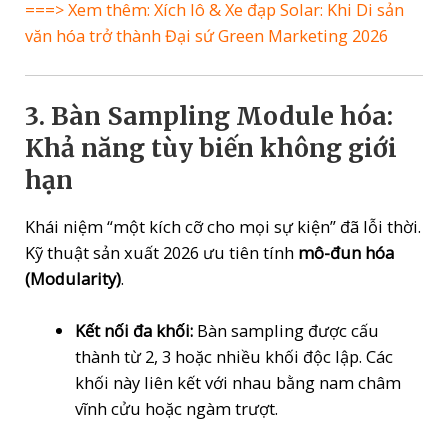
===> Xem thêm:
Xích lô & Xe đạp Solar: Khi Di sản
văn hóa trở thành Đại sứ Green Marketing 2026
3. Bàn Sampling Module hóa:
Khả năng tùy biến không giới
hạn
Khái niệm “một kích cỡ cho mọi sự kiện” đã lỗi thời.
Kỹ thuật sản xuất 2026 ưu tiên tính
mô-đun hóa
(Modularity)
.
Kết nối đa khối:
Bàn sampling được cấu
thành từ 2, 3 hoặc nhiều khối độc lập. Các
khối này liên kết với nhau bằng nam châm
vĩnh cửu hoặc ngàm trượt.