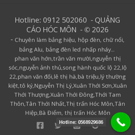
Hotline: 0912 502060 - QUẢNG
CÁO HÓC MÔN - © 2026
-
Chuyên làm bảng hiệu, hộp đèn, chữ nổi,
bảng Alu, bảng đèn led nhấp nháy...
phan văn hớn,trần văn mười,nguyễn thị
sóc,nguyễn ảnh thủ,song hành quốc lộ 22,lộ
22,phan văn đối,lê thị hà,bà triệu,lý thường
kiệt,tô ký,Nguyễn Thị Lý,Xuân Thới Sơn,Xuân
Thới Thượng,Xuân Thới Đông,Thới Tam
Thôn,Tân Thới Nhất,Thị trấn Hóc Môn,Tân
Hiệp,Bà Điểm, thị trấn Hóc Môn
Hotline: 0568929686