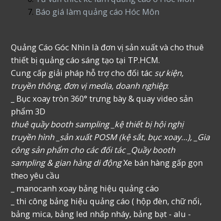
Báo giá làm quảng cáo Hóc Môn
Quảng Cáo Góc Nhìn là đơn vị sản xuất và cho thuê
thiết bị quảng cáo sáng tạo tại TP.HCM.
Cung cấp giải pháp hỗ trợ cho đối tác
sự kiện,
truyền thông, đơn vị media, doanh nghiệp
:
_ Bục xoay tròn 360° trưng bày & quay video sản
phẩm 3D
thuê quầy booth sampling _kệ thiết bị hội nghị
truyền hình _sản xuất POSM (kệ sắt, bục xoay…), _Gia
công sản phẩm cho các đối tác _Quầy booth
sampling & gian hàng di động
Xe bán hàng gấp gọn
theo yêu cầu
_ manocanh xoay bảng hiệu quảng cáo
_ thi công bảng hiệu quảng cáo ( hộp đèn, chữ nổi,
bảng mica, bảng led nhấp nháy, bảng bạt - alu -