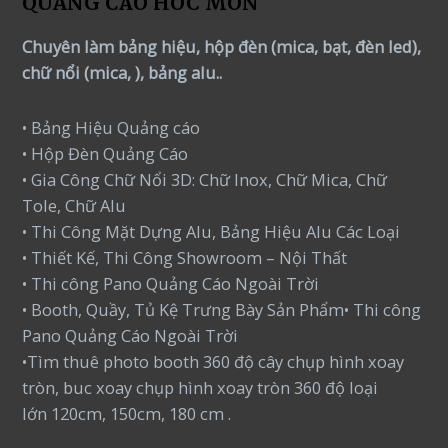
QUẢNG CÁO HÓC MÔN
Chuyên làm bảng hiệu, hộp đèn (mica, bạt, đèn led),
chữ nổi (mica, ), bảng alu..
• Bảng Hiệu Quảng cáo
• Hộp Đèn Quảng Cáo
• Gia Công Chữ Nổi 3D: Chữ Inox, Chữ Mica, Chữ
Tole, Chữ Alu
• Thi Công Mặt Dựng Alu, Bảng Hiệu Alu Các Loại
• Thiết Kế, Thi Công Showroom – Nội Thất
• Thi công Pano Quảng Cáo Ngoài Trời
• Booth, Quầy, Tủ Kệ Trưng Bày Sản Phẩm• Thi công
Pano Quảng Cáo Ngoài Trời
•Tìm thuê photo booth 360 độ cây chụp hình xoay
tròn, buc xoay chụp hình xoay tròn 360 độ loại
lớn 120cm, 150cm, 180 cm .