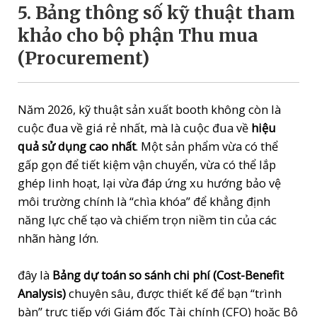
5. Bảng thông số kỹ thuật tham
khảo cho bộ phận Thu mua
(Procurement)
Năm 2026, kỹ thuật sản xuất booth không còn là
cuộc đua về giá rẻ nhất, mà là cuộc đua về
hiệu
quả sử dụng cao nhất
. Một sản phẩm vừa có thể
gấp gọn để tiết kiệm vận chuyển, vừa có thể lắp
ghép linh hoạt, lại vừa đáp ứng xu hướng bảo vệ
môi trường chính là “chìa khóa” để khẳng định
năng lực chế tạo và chiếm trọn niềm tin của các
nhãn hàng lớn.
đây là
Bảng dự toán so sánh chi phí (Cost-Benefit
Analysis)
chuyên sâu, được thiết kế để bạn “trình
bàn” trực tiếp với Giám đốc Tài chính (CFO) hoặc Bộ