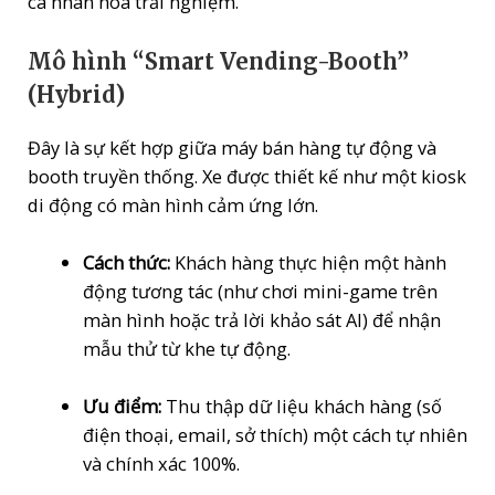
cá nhân hóa trải nghiệm.
Mô hình “Smart Vending-Booth”
(Hybrid)
Đây là sự kết hợp giữa máy bán hàng tự động và
booth truyền thống. Xe được thiết kế như một kiosk
di động có màn hình cảm ứng lớn.
Cách thức:
Khách hàng thực hiện một hành
động tương tác (như chơi mini-game trên
màn hình hoặc trả lời khảo sát AI) để nhận
mẫu thử từ khe tự động.
Ưu điểm:
Thu thập dữ liệu khách hàng (số
điện thoại, email, sở thích) một cách tự nhiên
và chính xác 100%.