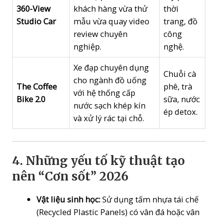
360-View
khách hàng vừa thử
thời
Studio Car
mẫu vừa quay video
trang, đồ
review chuyên
công
nghiệp.
nghệ.
Xe đạp chuyên dụng
Chuỗi cà
cho ngành đồ uống
The Coffee
phê, trà
với hệ thống cấp
Bike 2.0
sữa, nước
nước sạch khép kín
ép detox.
và xử lý rác tại chỗ.
4. Những yếu tố kỹ thuật tạo
nên “Cơn sốt” 2026
Vật liệu sinh học:
Sử dụng tấm nhựa tái chế
(Recycled Plastic Panels) có vân đá hoặc vân