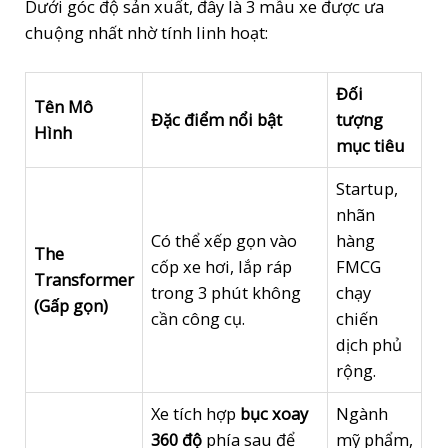
Dưới góc độ sản xuất, đây là 3 mẫu xe được ưa
chuộng nhất nhờ tính linh hoạt:
Đối
Tên Mô
Đặc điểm nổi bật
tượng
Hình
mục tiêu
Startup,
nhãn
Có thể xếp gọn vào
hàng
The
cốp xe hơi, lắp ráp
FMCG
Transformer
trong 3 phút không
chạy
(Gấp gọn)
cần công cụ.
chiến
dịch phủ
rộng.
Xe tích hợp
bục xoay
Ngành
360 độ
phía sau để
mỹ phẩm,