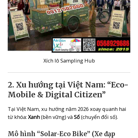
Xích lô Sampling Hub
2. Xu hướng tại Việt Nam: “Eco-
Mobile & Digital Citizen”
Tại Việt Nam, xu hướng năm 2026 xoay quanh hai
từ khóa:
Xanh
(bền vững) và
Số
(chuyển đổi số).
Mô hình “Solar-Eco Bike” (Xe đạp