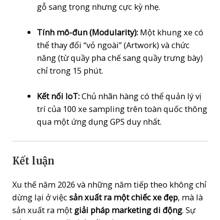
gỗ sang trọng nhưng cực kỳ nhẹ.
Tính mô-đun (Modularity):
Một khung xe có
thể thay đổi “vỏ ngoài” (Artwork) và chức
năng (từ quầy pha chế sang quầy trưng bày)
chỉ trong 15 phút.
Kết nối IoT:
Chủ nhãn hàng có thể quản lý vị
trí của 100 xe sampling trên toàn quốc thông
qua một ứng dụng GPS duy nhất.
Kết luận
Xu thế năm 2026 và những năm tiếp theo không chỉ
dừng lại ở việc
sản xuất ra một chiếc xe đẹp
, mà là
sản xuất ra một
giải pháp marketing di động
. Sự