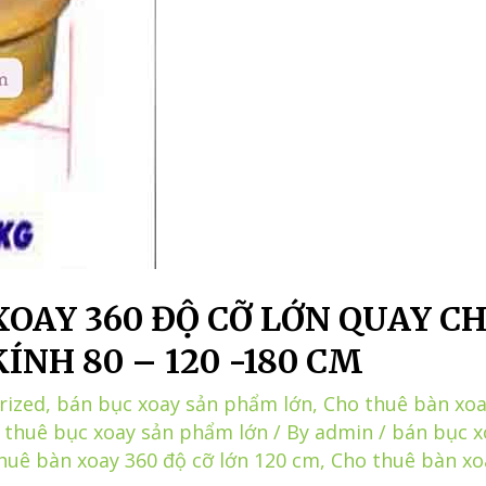
XOAY 360 ĐỘ CỠ LỚN QUAY C
ÍNH 80 – 120 -180 CM
rized
,
bán bục xoay sản phẩm lớn
,
Cho thuê bàn xoa
 thuê bục xoay sản phẩm lớn
/ By
admin
/
bán bục x
huê bàn xoay 360 độ cỡ lớn 120 cm
,
Cho thuê bàn xo