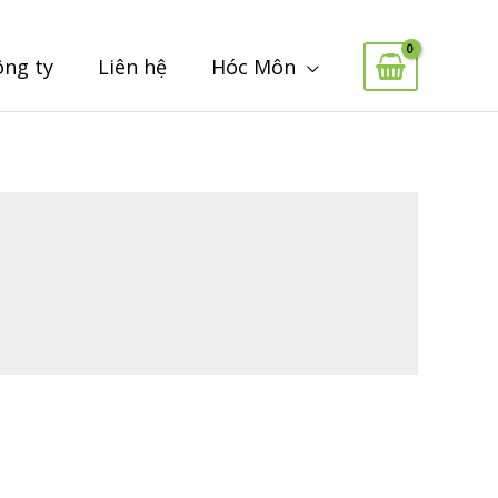
ông ty
Liên hệ
Hóc Môn