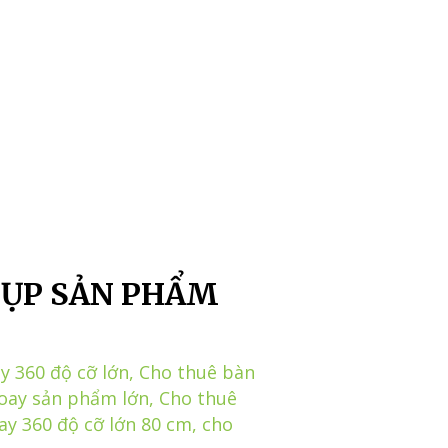
HỤP SẢN PHẨM
y 360 độ cỡ lớn
,
Cho thuê bàn
oay sản phẩm lớn
,
Cho thuê
ay 360 độ cỡ lớn 80 cm
,
cho