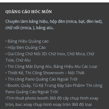
QUẢNG CÁO HÓC MÔN
Chuyên làm bảng hiệu, hộp đèn (mica, bạt, đèn led),
chữ nổi (mica, ), bảng alu..
• Bảng Hiệu Quảng cáo
• Hộp Đèn Quảng Cáo
• Gia Công Chữ Nổi 3D: Chữ Inox, Chữ Mica, Chữ
Tole, Chữ Alu
• Thi Công Mặt Dựng Alu, Bảng Hiệu Alu Các Loại
• Thiết Kế, Thi Công Showroom – Nội Thất
• Thi công Pano Quảng Cáo Ngoài Trời
• Booth, Quầy, Tủ Kệ Trưng Bày Sản Phẩm• Thi công
Pano Quảng Cáo Ngoài Trời
•Tìm thuê photo booth 360 độ cây chụp hình xoay
tròn, buc xoay chụp hình xoay tròn 360 độ loại