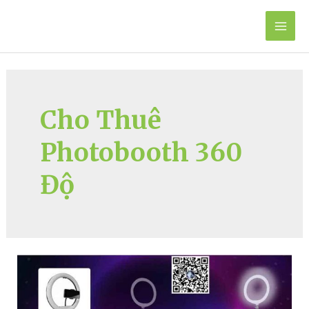
Skip
to
Mai
content
Men
Cho Thuê
Photobooth 360
Độ