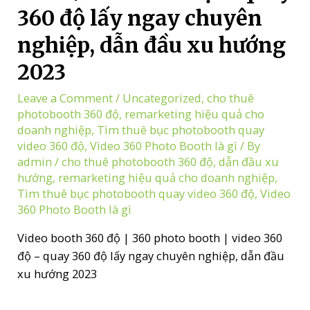
360 độ lấy ngay chuyên
nghiệp, dẫn đầu xu hướng
2023
Leave a Comment
/
Uncategorized
,
cho thuê
photobooth 360 độ
,
remarketing hiệu quả cho
doanh nghiệp
,
Tìm thuê bục photobooth quay
video 360 độ
,
Video 360 Photo Booth là gì
/ By
admin
/
cho thuê photobooth 360 độ
,
dẫn đầu xu
hướng
,
remarketing hiệu quả cho doanh nghiệp
,
Tìm thuê bục photobooth quay video 360 độ
,
Video
360 Photo Booth là gì
Video booth 360 độ | 360 photo booth | video 360
độ – quay 360 độ lấy ngay chuyên nghiệp, dẫn đầu
xu hướng 2023