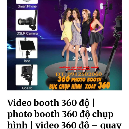
Video booth 360 độ |
photo booth 360 độ chụp
hình | video 360 độ – quay