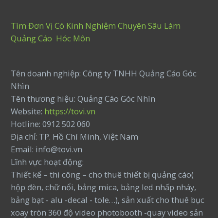
Tìm Đơn Vị Có Kinh Nghiệm Chuyên Sâu Làm
Quảng Cáo Hóc Môn
Tên doanh nghiệp: Công ty TNHH Quảng Cáo Góc
Nhìn
Tên thương hiệu: Quảng Cáo Góc Nhìn
Website:
https://tovi.vn
Hotline: 0912 502 060
Địa chỉ: TP. Hồ Chí Minh, Việt Nam
Email: info@tovi.vn
Lĩnh vực hoạt động:
Thiết kế – thi công – cho thuê thiết bị quảng cáo(
hộp đèn, chữ nổi, bảng mica, bảng led nhấp nháy,
bảng bạt - alu -decal - tole…), sản xuất cho thuê bục
xoay tròn 360 độ video photobooth -quay video sản