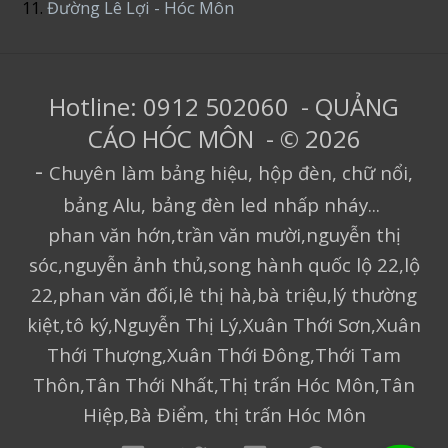
11.
Đường Lê Lợi - Hóc Môn
Hotline: 0912 502060 - QUẢNG
CÁO HÓC MÔN - © 2026
-
Chuyên làm bảng hiệu, hộp đèn, chữ nổi,
bảng Alu, bảng đèn led nhấp nháy...
phan văn hớn,trần văn mười,nguyễn thị
sóc,nguyễn ảnh thủ,song hành quốc lộ 22,lộ
22,phan văn đối,lê thị hà,bà triệu,lý thường
kiệt,tô ký,Nguyễn Thị Lý,Xuân Thới Sơn,Xuân
Thới Thượng,Xuân Thới Đông,Thới Tam
Thôn,Tân Thới Nhất,Thị trấn Hóc Môn,Tân
Hiệp,Bà Điểm, thị trấn Hóc Môn