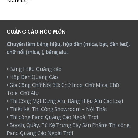
standee,…
QUẢNG CÁO HÓC MÔN
Chuyên làm bảng hiệu, hộp đèn (mica, bạt, đèn led),
chữ nổi (mica, ), bảng alu..
• Bảng Hiệu Quảng cáo
• Hộp Đèn Quảng Cáo
• Gia Công Chữ Nổi 3D: Chữ Inox, Chữ Mica, Chữ
Tole, Chữ Alu
• Thi Công Mặt Dựng Alu, Bảng Hiệu Alu Các Loại
• Thiết Kế, Thi Công Showroom – Nội Thất
• Thi công Pano Quảng Cáo Ngoài Trời
• Booth, Quầy, Tủ Kệ Trưng Bày Sản Phẩm• Thi công
Pano Quảng Cáo Ngoài Trời