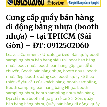
Cung cấp quầy bán hàng
di động bằng nhựa (booth
nhựa) – tại TPHCM (Sài
Gòn) – ĐT: 0912502060
Leave a Comment
/
Uncategorized
,
Bán quầy booth
sampling nhựa bán hàng siêu thị
,
boot bán hàng
nhựa
,
boot nhựa
,
booth bán hàng gấp gọn dễ di
chuyển
,
Booth bán hàng nhựa
,
booth nhựa
,
booth
nhựa đẹp
,
booth quảng cáo
,
booth quầy kệ theo
thiết kế yêu cầu của khách hàng
,
booth sampling
,
Booth sampling bán hàng bằng Nhựa
,
booth
sampling nhựa
,
booth sampling nhựa bán hàng
,
Địa chỉ mua booth nhựa giá rẻ tại Sài Gòn
,
quầy
bán hàng bằng nhựa
,
Quầy bán hàng di động
,
quầy