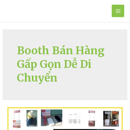
Skip
to
Mai
content
Men
Booth Bán Hàng
Gấp Gọn Dễ Di
Chuyển