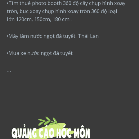
•Tìm thuê photo booth 360 độ cây chụp hình xoay
tròn, buc xoay chụp hình xoay tròn 360 độ loại
lớn 120cm, 150cm, 180 cm .
•Máy làm nước ngọt đá tuyết Thái Lan
•Mua xe nước ngọt đá tuyết
…