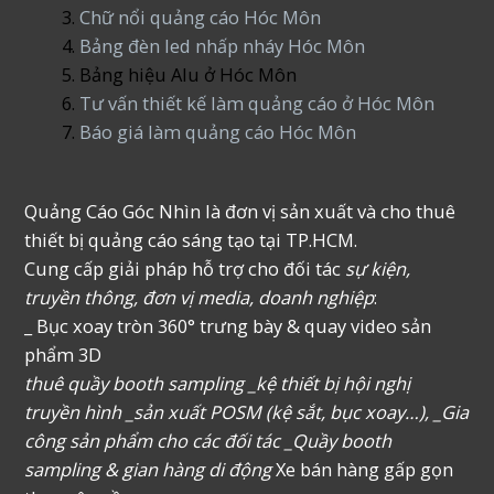
Chữ nổi quảng cáo Hóc Môn
Bảng đèn led nhấp nháy Hóc Môn
Bảng hiệu Alu ở Hóc Môn
Tư vấn thiết kế làm quảng cáo ở Hóc Môn
Báo giá làm quảng cáo Hóc Môn
Quảng Cáo Góc Nhìn là đơn vị sản xuất và cho thuê
thiết bị quảng cáo sáng tạo tại TP.HCM.
Cung cấp giải pháp hỗ trợ cho đối tác
sự kiện,
truyền thông, đơn vị media, doanh nghiệp
:
_ Bục xoay tròn 360° trưng bày & quay video sản
phẩm 3D
thuê quầy booth sampling _kệ thiết bị hội nghị
truyền hình _sản xuất POSM (kệ sắt, bục xoay…), _Gia
công sản phẩm cho các đối tác _Quầy booth
sampling & gian hàng di động
Xe bán hàng gấp gọn