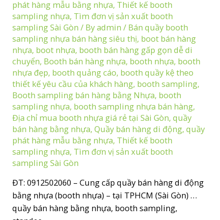
phát hàng mẫu bằng nhựa
,
Thiết kế booth
sampling nhựa
,
Tìm đơn vị sản xuất booth
sampling Sài Gòn
/ By
admin
/
Bán quầy booth
sampling nhựa bán hàng siêu thị
,
boot bán hàng
nhựa
,
boot nhựa
,
booth bán hàng gấp gọn dễ di
chuyển
,
Booth bán hàng nhựa
,
booth nhựa
,
booth
nhựa đẹp
,
booth quảng cáo
,
booth quầy kệ theo
thiết kế yêu cầu của khách hàng
,
booth sampling
,
Booth sampling bán hàng bằng Nhựa
,
booth
sampling nhựa
,
booth sampling nhựa bán hàng
,
Địa chỉ mua booth nhựa giá rẻ tại Sài Gòn
,
quầy
bán hàng bằng nhựa
,
Quầy bán hàng di động
,
quầy
phát hàng mẫu bằng nhựa
,
Thiết kế booth
sampling nhựa
,
Tìm đơn vị sản xuất booth
sampling Sài Gòn
ĐT: 0912502060 – Cung cấp quầy bán hàng di động
bằng nhựa (booth nhựa) – tại TPHCM (Sài Gòn) …
quầy bán hàng bằng nhựa, booth sampling,