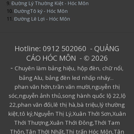
9.
Đường Lý Thường Kiệt - Hóc Môn
10.
ĐườngTô ký - Hóc Môn
11.
Đường Lê Lợi - Hóc Môn
Hotline: 0912 502060 - QUẢNG
CÁO HÓC MÔN - © 2026
-
Chuyên làm bảng hiệu, hộp đèn, chữ nổi,
bảng Alu, bảng đèn led nhấp nháy...
phan văn hớn,trần văn mười,nguyễn thị
sóc,nguyễn ảnh thủ,song hành quốc lộ 22,lộ
22,phan văn đối,lê thị hà,bà triệu,lý thường
kiệt,tô ký,Nguyễn Thị Lý,Xuân Thới Sơn,Xuân
Thới Thượng,Xuân Thới Đông,Thới Tam
Thôn,Tân Thới Nhất,Thị trấn Hóc Môn,Tân