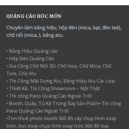
QUẢNG CÁO HÓC MÔN
Chuyên làm bảng hiệu, hộp đèn (mica, bạt, đèn led),
chữ nổi (mica, ), bảng alu..
• Bảng Hiệu Quảng cáo
• Hộp Đèn Quảng Cáo
• Gia Công Chữ Nổi 3D: Chữ Inox, Chữ Mica, Chữ
Tole, Chữ Alu
• Thi Công Mặt Dựng Alu, Bảng Hiệu Alu Các Loại
• Thiết Kế, Thi Công Showroom – Nội Thất
• Thi công Pano Quảng Cáo Ngoài Trời
• Booth, Quầy, Tủ Kệ Trưng Bày Sản Phẩm• Thi công
Pano Quảng Cáo Ngoài Trời
•Tìm thuê photo booth 360 độ cây chụp hình xoay
tròn, buc xoay chụp hình xoay tròn 360 độ loại