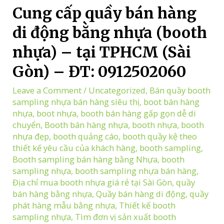
Cung cấp quầy bán hàng
di động bằng nhựa (booth
nhựa) – tại TPHCM (Sài
Gòn) – ĐT: 0912502060
Leave a Comment
/
Uncategorized
,
Bán quầy booth
sampling nhựa bán hàng siêu thị
,
boot bán hàng
nhựa
,
boot nhựa
,
booth bán hàng gấp gọn dễ di
chuyển
,
Booth bán hàng nhựa
,
booth nhựa
,
booth
nhựa đẹp
,
booth quảng cáo
,
booth quầy kệ theo
thiết kế yêu cầu của khách hàng
,
booth sampling
,
Booth sampling bán hàng bằng Nhựa
,
booth
sampling nhựa
,
booth sampling nhựa bán hàng
,
Địa chỉ mua booth nhựa giá rẻ tại Sài Gòn
,
quầy
bán hàng bằng nhựa
,
Quầy bán hàng di động
,
quầy
phát hàng mẫu bằng nhựa
,
Thiết kế booth
sampling nhựa
,
Tìm đơn vị sản xuất booth