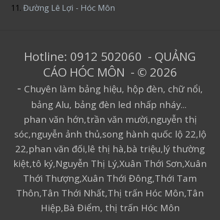
11.
Đường Lê Lợi - Hóc Môn
Hotline: 0912 502060 - QUẢNG
CÁO HÓC MÔN - © 2026
-
Chuyên làm bảng hiệu, hộp đèn, chữ nổi,
bảng Alu, bảng đèn led nhấp nháy...
phan văn hớn,trần văn mười,nguyễn thị
sóc,nguyễn ảnh thủ,song hành quốc lộ 22,lộ
22,phan văn đối,lê thị hà,bà triệu,lý thường
kiệt,tô ký,Nguyễn Thị Lý,Xuân Thới Sơn,Xuân
Thới Thượng,Xuân Thới Đông,Thới Tam
Thôn,Tân Thới Nhất,Thị trấn Hóc Môn,Tân
Hiệp,Bà Điểm, thị trấn Hóc Môn