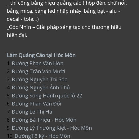
_ thi công bảng hiệu quảng cáo ( hộp đèn, chữ nổi,
bảng mica, bảng led nhấp nháy, bảng bạt - alu -
decal - tole…)
_Góc Nhìn – Giải pháp sáng tạo cho thương hiệu
hiện đại.
Làm Quảng Cáo tại Hóc Môn
1.
Đường Phan Văn Hớn
2.
Đường Trần Văn Mười
3.
Đường Nguyễn Thị Sóc
4.
Đường Nguyễn Ảnh Thủ
5.
Đường Song Hành quốc lộ 22
6.
Đường Phan Văn Đối
7.
Đường Lê Thị Hà
8.
Đường Bà Triệu - Hóc Môn
9.
Đường Lý Thường Kiệt - Hóc Môn
10.
ĐườngTô ký - Hóc Môn