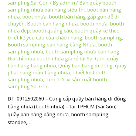
sampling Sài Gòn
/ By
admin
/
Bán quầy booth
sampling nhựa bán hàng siêu thị
,
boot bán hàng
nhựa
,
boot nhựa
,
booth bán hàng gấp gọn dễ di
chuyển
,
Booth bán hàng nhựa
,
booth nhựa
,
booth
nhựa đẹp
,
booth quảng cáo
,
booth quầy kệ theo
thiết kế yêu cầu của khách hàng
,
booth sampling
,
Booth sampling bán hàng bằng Nhựa
,
booth
sampling nhựa
,
booth sampling nhựa bán hàng
,
Địa chỉ mua booth nhựa giá rẻ tại Sài Gòn
,
quầy
bán hàng bằng nhựa
,
Quầy bán hàng di động
,
quầy
phát hàng mẫu bằng nhựa
,
Thiết kế booth
sampling nhựa
,
Tìm đơn vị sản xuất booth
sampling Sài Gòn
ĐT: 0912502060 – Cung cấp quầy bán hàng di động
bằng nhựa (booth nhựa) – tại TPHCM (Sài Gòn) …
quầy bán hàng bằng nhựa, booth sampling,
standee,…