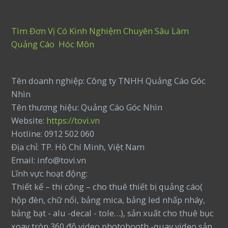
Tìm Đơn Vị Có Kinh Nghiệm Chuyên Sâu Làm
Quảng Cáo Hóc Môn
Tên doanh nghiệp: Công ty TNHH Quảng Cáo Góc
Nhìn
Tên thương hiệu: Quảng Cáo Góc Nhìn
Website:
https://tovi.vn
Hotline: 0912 502 060
Địa chỉ: TP. Hồ Chí Minh, Việt Nam
Email: info@tovi.vn
Lĩnh vực hoạt động:
Thiết kế – thi công – cho thuê thiết bị quảng cáo(
hộp đèn, chữ nổi, bảng mica, bảng led nhấp nháy,
bảng bạt - alu -decal - tole…), sản xuất cho thuê bục
xoay tròn 360 độ video photobooth -quay video sản