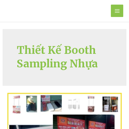
Skip
to
Mai
content
Men
Thiết Kế Booth
Sampling Nhựa