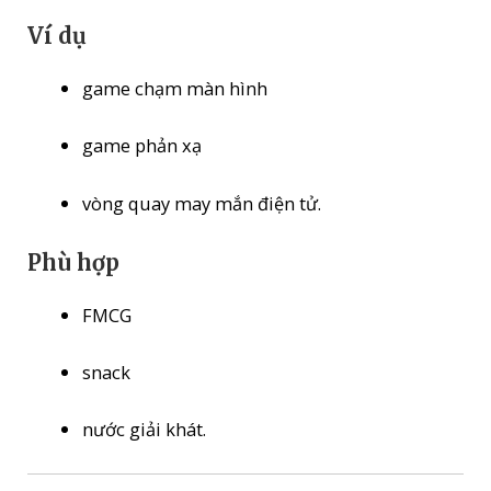
Ví dụ
game chạm màn hình
game phản xạ
vòng quay may mắn điện tử.
Phù hợp
FMCG
snack
nước giải khát.