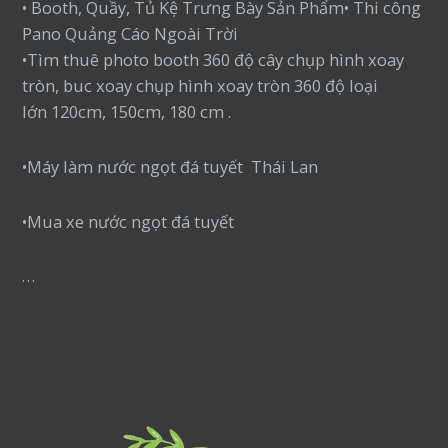
• Booth, Quầy, Tủ Kệ Trưng Bày Sản Phẩm• Thi công
Pano Quảng Cáo Ngoài Trời
•Tìm thuê photo booth 360 độ cây chụp hình xoay
tròn, buc xoay chụp hình xoay tròn 360 độ loại
lớn 120cm, 150cm, 180 cm .
•Máy làm nước ngọt đá tuyết Thái Lan
•Mua xe nước ngọt đá tuyết
…