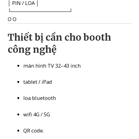
│ PIN / LOA │
└─────────────────┘
O O
Thiết bị cần cho booth
công nghệ
màn hình TV 32–43 inch
tablet / iPad
loa bluetooth
wifi 4G / 5G
QR code.