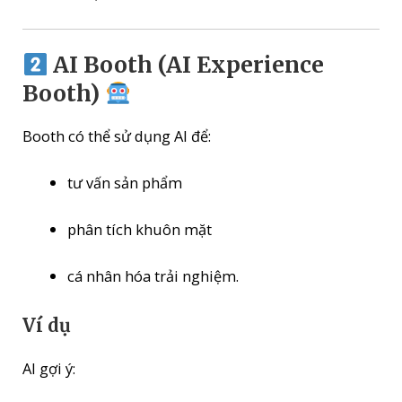
AI Booth (AI Experience
Booth)
Booth có thể sử dụng AI để:
tư vấn sản phẩm
phân tích khuôn mặt
cá nhân hóa trải nghiệm.
Ví dụ
AI gợi ý: