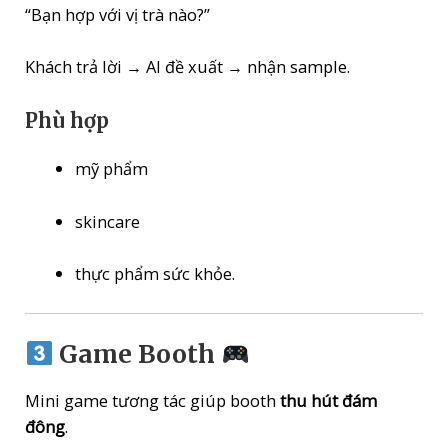
“Bạn hợp với vị trà nào?”
Khách trả lời → AI đề xuất → nhận sample.
Phù hợp
mỹ phẩm
skincare
thực phẩm sức khỏe.
Game Booth
Mini game tương tác giúp booth
thu hút đám
đông
.