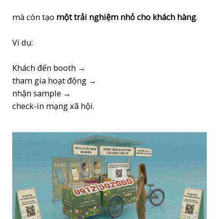
mà còn tạo
một trải nghiệm nhỏ cho khách hàng
.
Ví dụ:
Khách đến booth →
tham gia hoạt động →
nhận sample →
check-in mạng xã hội.