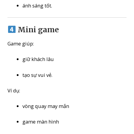
ánh sáng tốt.
Mini game
Game giúp:
giữ khách lâu
tạo sự vui vẻ.
Ví dụ:
vòng quay may mắn
game màn hình