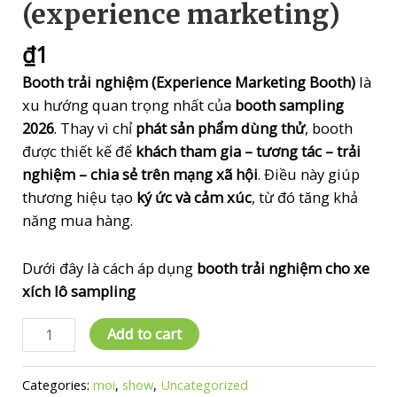
(experience marketing)
₫
1
Booth trải nghiệm (Experience Marketing Booth)
là
xu hướng quan trọng nhất của
booth sampling
2026
. Thay vì chỉ
phát sản phẩm dùng thử
, booth
được thiết kế để
khách tham gia – tương tác – trải
nghiệm – chia sẻ trên mạng xã hội
. Điều này giúp
thương hiệu tạo
ký ức và cảm xúc
, từ đó tăng khả
năng mua hàng.
Dưới đây là cách áp dụng
booth trải nghiệm cho xe
xích lô sampling
bs_
Add to cart
Booth
Categories:
moi
,
show
,
Uncategorized