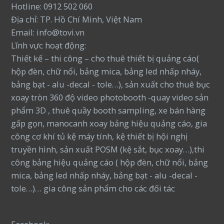
Hotline: 0912 502 060
Địa chỉ: TP. Hồ Chí Minh, Việt Nam
Email: info@tovi.vn
Lĩnh vực hoạt động:
Thiết kế – thi công – cho thuê thiết bị quảng cáo(
hộp đèn, chữ nổi, bảng mica, bảng led nhấp nháy,
bảng bạt - alu -decal - tole…), sản xuất cho thuê bục
xoay tròn 360 độ video photobooth -quay video sản
phẩm 3D , thuê quầy booth sampling, xe bán hàng
gấp gọn, manocanh xoay bảng hiệu quảng cáo, gia
công cơ khí tủ kệ máy tính, kệ thiết bị hội nghị
truyền hình, sản xuất POSM (kệ sắt, bục xoay…),thi
công bảng hiệu quảng cáo ( hộp đèn, chữ nổi, bảng
mica, bảng led nhấp nháy, bảng bạt - alu -decal -
tole…)… gia công sản phẩm cho các đối tác