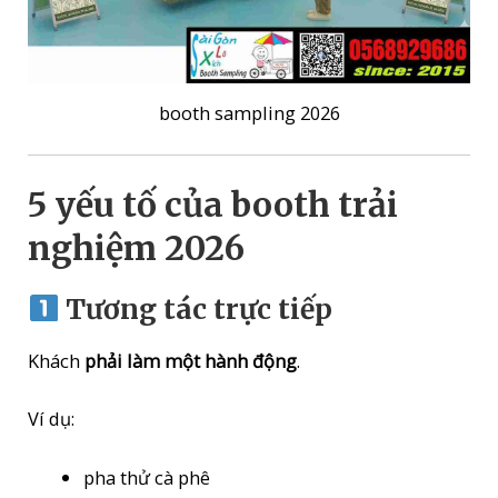
booth sampling 2026
5 yếu tố của booth trải
nghiệm 2026
Tương tác trực tiếp
Khách
phải làm một hành động
.
Ví dụ:
pha thử cà phê