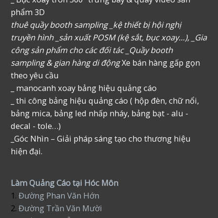
phẩm 3D
thuê quầy booth sampling _kệ thiết bị hội nghị
truyền hình _sản xuất POSM (kệ sắt, bục xoay…), _Gia
công sản phẩm cho các đối tác _Quầy booth
sampling & gian hàng di động
Xe bán hàng gấp gọn
theo yêu cầu
_ manocanh xoay bảng hiệu quảng cáo
_ thi công bảng hiệu quảng cáo ( hộp đèn, chữ nổi,
bảng mica, bảng led nhấp nháy, bảng bạt - alu -
decal - tole…)
_Góc Nhìn – Giải pháp sáng tạo cho thương hiệu
hiện đại.
Làm Quảng Cáo tại Hóc Môn
1.
Đường Phan Văn Hớn
2.
Đường Trần Văn Mười