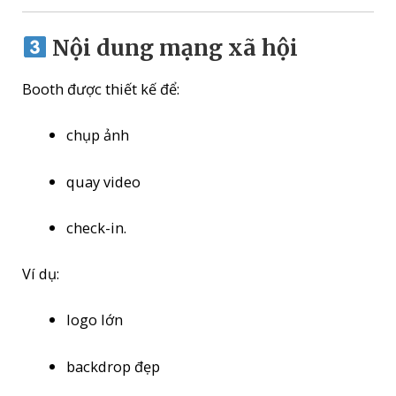
Nội dung mạng xã hội
Booth được thiết kế để:
chụp ảnh
quay video
check-in.
Ví dụ:
logo lớn
backdrop đẹp