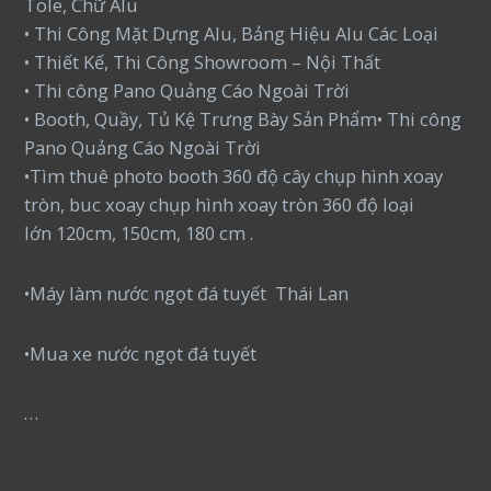
Tole, Chữ Alu
• Thi Công Mặt Dựng Alu, Bảng Hiệu Alu Các Loại
• Thiết Kế, Thi Công Showroom – Nội Thất
• Thi công Pano Quảng Cáo Ngoài Trời
• Booth, Quầy, Tủ Kệ Trưng Bày Sản Phẩm• Thi công
Pano Quảng Cáo Ngoài Trời
•Tìm thuê photo booth 360 độ cây chụp hình xoay
tròn, buc xoay chụp hình xoay tròn 360 độ loại
lớn 120cm, 150cm, 180 cm .
•Máy làm nước ngọt đá tuyết Thái Lan
•Mua xe nước ngọt đá tuyết
…