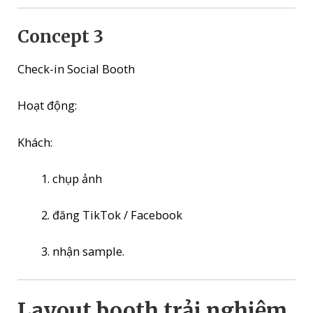
Concept 3
Check-in Social Booth
Hoạt động:
Khách:
chụp ảnh
đăng TikTok / Facebook
nhận sample.
Layout booth trải nghiệm