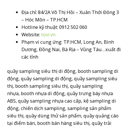
Địa chỉ: 84/2A Võ Thị Hồi – Xuân Thới Đông 3
– Hóc Môn – TP.HCM
Hotline kỹ thuật: 0912 502 060
Website:
tovi.vn
Phạm vi cung ứng: TP.HCM, Long An, Bình
Dương, Đồng Nai, Bà Rịa – Vũng Tàu…xuất đi
các tỉnh
quầy sampling siêu thị di động, booth sampling di
động, quầy sampling di động, quầy sampling siêu
thị, booth sampling siêu thị, quầy sampling
nhựa, booth nhựa di động, quầy trưng bày nhựa
ABS, quầy sampling nhựa cao cấp, kệ sampling di
động, chiến dịch sampling, sampling sản phẩm
siêu thị, quầy dùng thử sản phẩm, quầy quảng cáo
tại điểm bán, booth bán hàng siêu thị, quầy trải