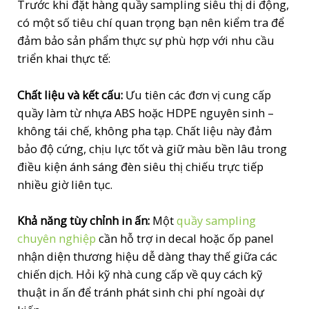
Trước khi đặt hàng quầy sampling siêu thị di động,
có một số tiêu chí quan trọng bạn nên kiểm tra để
đảm bảo sản phẩm thực sự phù hợp với nhu cầu
triển khai thực tế:
Chất liệu và kết cấu:
Ưu tiên các đơn vị cung cấp
quầy làm từ nhựa ABS hoặc HDPE nguyên sinh –
không tái chế, không pha tạp. Chất liệu này đảm
bảo độ cứng, chịu lực tốt và giữ màu bền lâu trong
điều kiện ánh sáng đèn siêu thị chiếu trực tiếp
nhiều giờ liên tục.
Khả năng tùy chỉnh in ấn:
Một
quầy sampling
chuyên nghiệp
cần hỗ trợ in decal hoặc ốp panel
nhận diện thương hiệu dễ dàng thay thế giữa các
chiến dịch. Hỏi kỹ nhà cung cấp về quy cách kỹ
thuật in ấn để tránh phát sinh chi phí ngoài dự