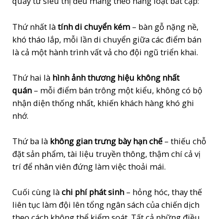
quầy từ siêu thị đều mang theo hàng loạt bất cập:
Thứ nhất là
tính di chuyển kém
– bàn gỗ nặng nề,
khó tháo lắp, mỗi lần di chuyển giữa các điểm bán
là cả một hành trình vất vả cho đội ngũ triển khai.
Thứ hai là
hình ảnh thương hiệu không nhất
quán
– mỗi điểm bán trông một kiểu, không có bộ
nhận diện thống nhất, khiến khách hàng khó ghi
nhớ.
Thứ ba là
không gian trưng bày hạn chế
– thiếu chỗ
đặt sản phẩm, tài liệu truyền thông, thậm chí cả vị
trí để nhân viên đứng làm việc thoải mái.
Cuối cùng là
chi phí phát sinh
– hỏng hóc, thay thế
liên tục làm đội lên tổng ngân sách của chiến dịch
theo cách không thể kiểm soát. Tất cả những điều