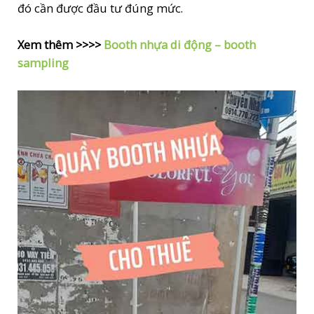
đó cần được đầu tư đúng mức.
Xem thêm >>>>
Booth nhựa di động – booth
sampling