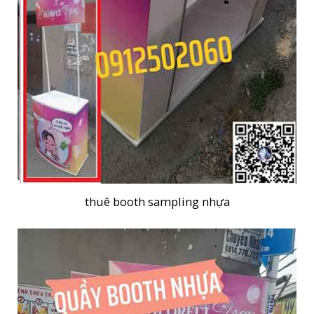
thuê booth sampling nhựa