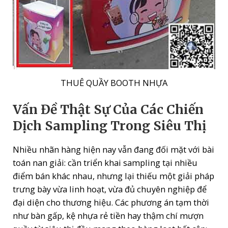
THUÊ QUẦY BOOTH NHỰA
Vấn Đề Thật Sự Của Các Chiến
Dịch Sampling Trong Siêu Thị
Nhiều nhãn hàng hiện nay vẫn đang đối mặt với bài
toán nan giải: cần triển khai sampling tại nhiều
điểm bán khác nhau, nhưng lại thiếu một giải pháp
trưng bày vừa linh hoạt, vừa đủ chuyên nghiệp để
đại diện cho thương hiệu. Các phương án tạm thời
như bàn gấp, kệ nhựa rẻ tiền hay thậm chí mượn