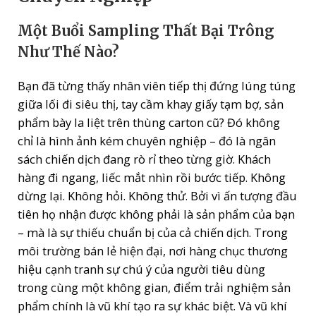
Một Buổi Sampling Thất Bại Trông
Như Thế Nào?
Bạn đã từng thấy nhân viên tiếp thị đứng lúng túng
giữa lối đi siêu thị, tay cầm khay giấy tạm bợ, sản
phẩm bày la liệt trên thùng carton cũ? Đó không
chỉ là hình ảnh kém chuyên nghiệp – đó là ngân
sách chiến dịch đang rò rỉ theo từng giờ. Khách
hàng đi ngang, liếc mắt nhìn rồi bước tiếp. Không
dừng lại. Không hỏi. Không thử. Bởi vì ấn tượng đầu
tiên họ nhận được không phải là sản phẩm của bạn
– mà là sự thiếu chuẩn bị của cả chiến dịch. Trong
môi trường bán lẻ hiện đại, nơi hàng chục thương
hiệu cạnh tranh sự chú ý của người tiêu dùng
trong cùng một không gian, điểm trải nghiệm sản
phẩm chính là vũ khí tạo ra sự khác biệt. Và vũ khí