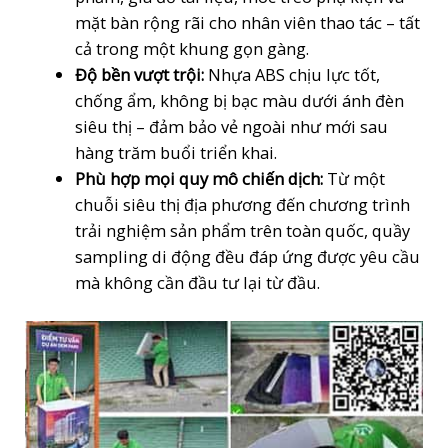
mặt bàn rộng rãi cho nhân viên thao tác – tất
cả trong một khung gọn gàng.
Độ bền vượt trội:
Nhựa ABS chịu lực tốt,
chống ẩm, không bị bạc màu dưới ánh đèn
siêu thị – đảm bảo vẻ ngoài như mới sau
hàng trăm buổi triển khai.
Phù hợp mọi quy mô chiến dịch:
Từ một
chuỗi siêu thị địa phương đến chương trình
trải nghiệm sản phẩm trên toàn quốc, quầy
sampling di động đều đáp ứng được yêu cầu
mà không cần đầu tư lại từ đầu.