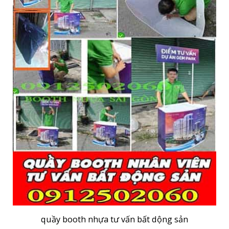
quầy booth nhựa tư vấn bất dộng sản