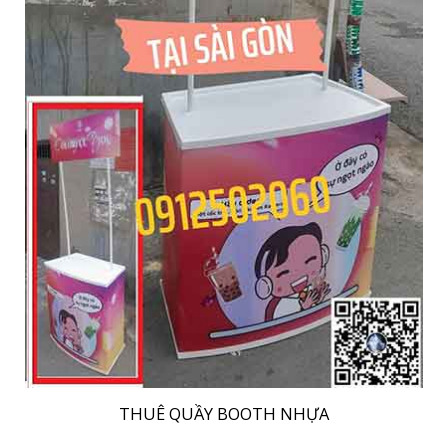
THUÊ QUẦY BOOTH NHỰA