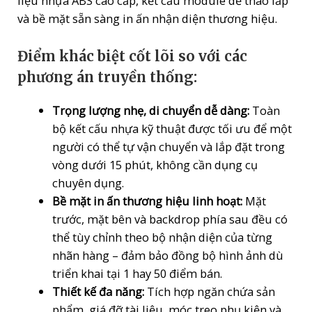
liệu nhựa ABS cao cấp, kết cấu module dễ tháo lắp
và bề mặt sẵn sàng in ấn nhận diện thương hiệu.
Điểm khác biệt cốt lõi so với các
phương án truyền thống:
Trọng lượng nhẹ, di chuyển dễ dàng:
Toàn
bộ kết cấu nhựa kỹ thuật được tối ưu để một
người có thể tự vận chuyển và lắp đặt trong
vòng dưới 15 phút, không cần dụng cụ
chuyên dụng.
Bề mặt in ấn thương hiệu linh hoạt:
Mặt
trước, mặt bên và backdrop phía sau đều có
thể tùy chỉnh theo bộ nhận diện của từng
nhãn hàng – đảm bảo đồng bộ hình ảnh dù
triển khai tại 1 hay 50 điểm bán.
Thiết kế đa năng:
Tích hợp ngăn chứa sản
phẩm, giá đỡ tài liệu, móc treo phụ kiện và