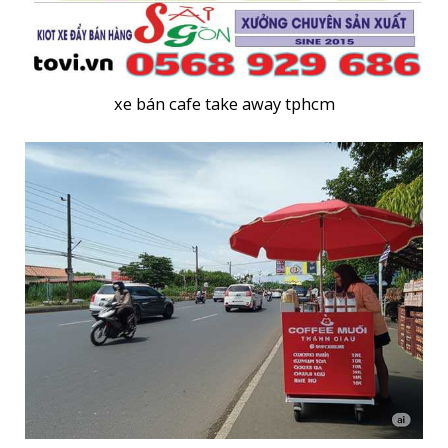
xe bán cafe take away tphcm