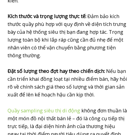
kiến.
Kích thước và trọng lượng thực tế:
Đảm bảo kích
thước quầy phù hợp với quy định về diện tích trưng
bày của hệ thống siêu thị bạn đang hợp tác. Trọng
lượng toàn bộ khi lắp ráp cũng cần đủ nhẹ để một
nhân viên có thể vận chuyển bằng phương tiện
thông thường.
Đặt số lượng theo đợt hay theo chiến dịch:
Nếu bạn
cần triển khai đồng loạt tại nhiều điểm bán, hãy hỏi
rõ về chính sách giá theo số lượng và thời gian sản
xuất để lên kế hoạch hậu cần kịp thời.
Quầy sampling siêu thị di động
không đơn thuần là
một món đồ nội thất bán lẻ – đó là công cụ tiếp thị
trực tiếp, là đại diện hình ảnh của thương hiệu
ngay tại thời điểm người tiêu dùng ra quyết định