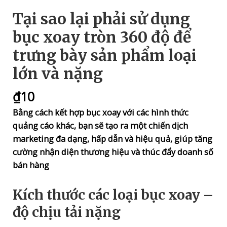
Tại sao lại phải sử dụng
bục xoay tròn 360 độ để
trưng bày sản phẩm loại
lớn và nặng
₫
10
Bằng cách kết hợp bục xoay với các hình thức
quảng cáo khác, bạn sẽ tạo ra một chiến dịch
marketing đa dạng, hấp dẫn và hiệu quả, giúp tăng
cường nhận diện thương hiệu và thúc đẩy doanh số
bán hàng
Kích thước các loại bục xoay –
độ chịu tải nặng