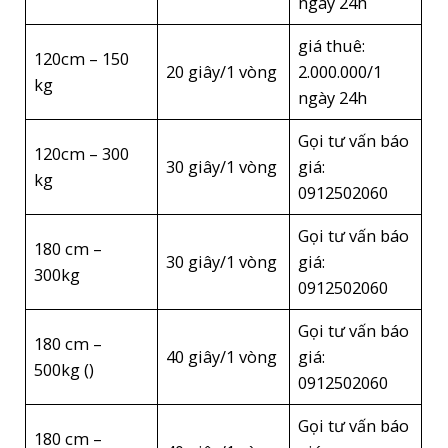
ngày 24h
giá thuê:
120cm – 150
20 giây/1 vòng
2.000.000/1
kg
ngày 24h
Gọi tư vấn báo
120cm – 300
30 giây/1 vòng
giá:
kg
0912502060
Gọi tư vấn báo
180 cm –
30 giây/1 vòng
giá:
300kg
0912502060
Gọi tư vấn báo
180 cm –
40 giây/1 vòng
giá:
500kg ()
0912502060
Gọi tư vấn báo
180 cm –