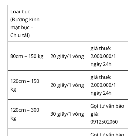
Loại bục
(Đường kính
mặt bục –
Chịu tải)
giá thuê:
80cm – 150 kg
20 giây/1 vòng
2.000.000/1
ngày 24h
giá thuê:
120cm – 150
20 giây/1 vòng
2.000.000/1
kg
ngày 24h
Gọi tư vấn báo
120cm – 300
30 giây/1 vòng
giá:
kg
0912502060
Gọi tư vấn báo