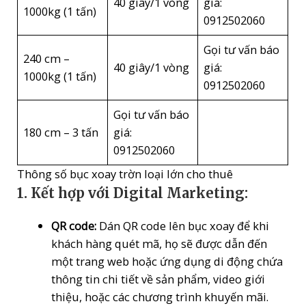
40 giây/1 vòng
giá:
1000kg (1 tấn)
0912502060
Gọi tư vấn báo
240 cm –
40 giây/1 vòng
giá:
1000kg (1 tấn)
0912502060
Gọi tư vấn báo
180 cm – 3 tấn
giá:
0912502060
Thông số bục xoay trờn loại lớn cho thuê
1.
Kết hợp với Digital Marketing:
QR code:
Dán QR code lên bục xoay để khi
khách hàng quét mã, họ sẽ được dẫn đến
một trang web hoặc ứng dụng di động chứa
thông tin chi tiết về sản phẩm, video giới
thiệu, hoặc các chương trình khuyến mãi.