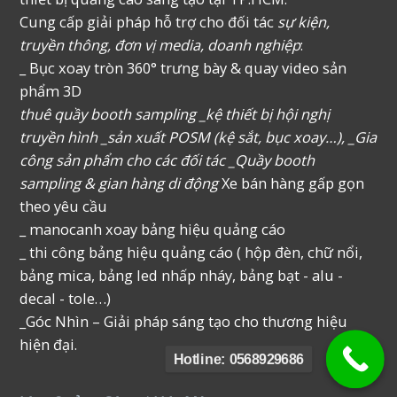
Cung cấp giải pháp hỗ trợ cho đối tác
sự kiện,
truyền thông, đơn vị media, doanh nghiệp
:
_ Bục xoay tròn 360° trưng bày & quay video sản
phẩm 3D
thuê quầy booth sampling _kệ thiết bị hội nghị
truyền hình _sản xuất POSM (kệ sắt, bục xoay…), _Gia
công sản phẩm cho các đối tác _Quầy booth
sampling & gian hàng di động
Xe bán hàng gấp gọn
theo yêu cầu
_ manocanh xoay bảng hiệu quảng cáo
_ thi công bảng hiệu quảng cáo ( hộp đèn, chữ nổi,
bảng mica, bảng led nhấp nháy, bảng bạt - alu -
decal - tole…)
_Góc Nhìn – Giải pháp sáng tạo cho thương hiệu
hiện đại.
Hotline: 0568929686