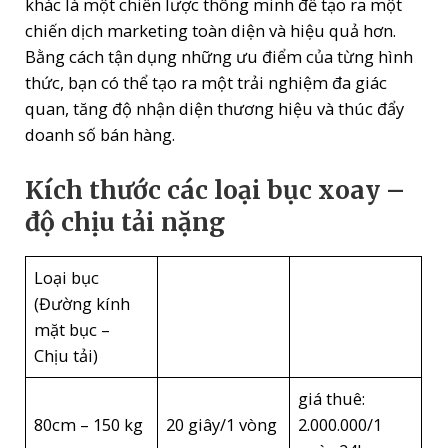
khác là một chiến lược thông minh để tạo ra một
chiến dịch marketing toàn diện và hiệu quả hơn.
Bằng cách tận dụng những ưu điểm của từng hình
thức, bạn có thể tạo ra một trải nghiệm đa giác
quan, tăng độ nhận diện thương hiệu và thúc đẩy
doanh số bán hàng.
Kích thước các loại bục xoay –
độ chịu tải nặng
Loại bục
(Đường kính
mặt bục –
Chịu tải)
giá thuê:
80cm – 150 kg
20 giây/1 vòng
2.000.000/1