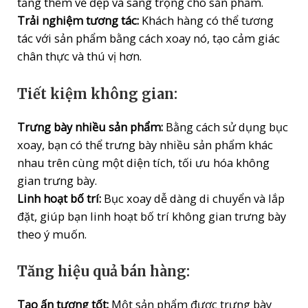
tăng thêm vẻ đẹp và sang trọng cho sản phẩm.
Trải nghiệm tương tác:
Khách hàng có thể tương
tác với sản phẩm bằng cách xoay nó, tạo cảm giác
chân thực và thú vị hơn.
Tiết kiệm không gian:
Trưng bày nhiều sản phẩm:
Bằng cách sử dụng bục
xoay, bạn có thể trưng bày nhiều sản phẩm khác
nhau trên cùng một diện tích, tối ưu hóa không
gian trưng bày.
Linh hoạt bố trí:
Bục xoay dễ dàng di chuyển và lắp
đặt, giúp bạn linh hoạt bố trí không gian trưng bày
theo ý muốn.
Tăng hiệu quả bán hàng:
Tạo ấn tượng tốt:
Một sản phẩm được trưng bày