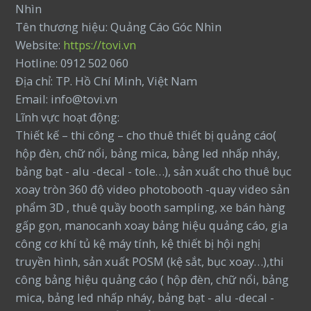
Nhìn
Tên thương hiệu: Quảng Cáo Góc Nhìn
Website:
https://tovi.vn
Hotline: 0912 502 060
Địa chỉ: TP. Hồ Chí Minh, Việt Nam
Email: info@tovi.vn
Lĩnh vực hoạt động:
Thiết kế – thi công – cho thuê thiết bị quảng cáo(
hộp đèn, chữ nổi, bảng mica, bảng led nhấp nháy,
bảng bạt - alu -decal - tole…), sản xuất cho thuê bục
xoay tròn 360 độ video photobooth -quay video sản
phẩm 3D , thuê quầy booth sampling, xe bán hàng
gấp gọn, manocanh xoay bảng hiệu quảng cáo, gia
công cơ khí tủ kệ máy tính, kệ thiết bị hội nghị
truyền hình, sản xuất POSM (kệ sắt, bục xoay…),thi
công bảng hiệu quảng cáo ( hộp đèn, chữ nổi, bảng
mica, bảng led nhấp nháy, bảng bạt - alu -decal -