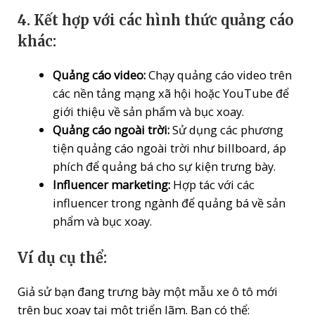
4.
Kết hợp với các hình thức quảng cáo
khác:
Quảng cáo video:
Chạy quảng cáo video trên
các nền tảng mạng xã hội hoặc YouTube để
giới thiệu về sản phẩm và bục xoay.
Quảng cáo ngoài trời:
Sử dụng các phương
tiện quảng cáo ngoài trời như billboard, áp
phích để quảng bá cho sự kiện trưng bày.
Influencer marketing:
Hợp tác với các
influencer trong ngành để quảng bá về sản
phẩm và bục xoay.
Ví dụ cụ thể:
Giả sử bạn đang trưng bày một mẫu xe ô tô mới
trên bục xoay tại một triển lãm. Bạn có thể: