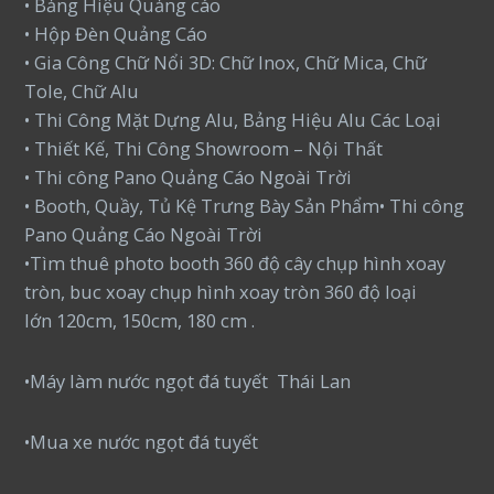
• Bảng Hiệu Quảng cáo
• Hộp Đèn Quảng Cáo
• Gia Công Chữ Nổi 3D: Chữ Inox, Chữ Mica, Chữ
Tole, Chữ Alu
• Thi Công Mặt Dựng Alu, Bảng Hiệu Alu Các Loại
• Thiết Kế, Thi Công Showroom – Nội Thất
• Thi công Pano Quảng Cáo Ngoài Trời
• Booth, Quầy, Tủ Kệ Trưng Bày Sản Phẩm• Thi công
Pano Quảng Cáo Ngoài Trời
•Tìm thuê photo booth 360 độ cây chụp hình xoay
tròn, buc xoay chụp hình xoay tròn 360 độ loại
lớn 120cm, 150cm, 180 cm .
•Máy làm nước ngọt đá tuyết Thái Lan
•Mua xe nước ngọt đá tuyết