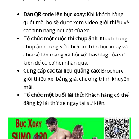
Dán QR code lên bục xoay:
Khi khách hàng
quét mã, họ sẽ được xem video giới thiệu về
các tính năng nổi bật của xe.
Tổ chức một cuộc thi chụp ảnh:
Khách hàng
chụp ảnh cùng với chiếc xe trên bục xoay và
chia sẻ lên mạng xã hội với hashtag của sự
kiện để có cơ hội nhận quà.
Cung cấp các tài liệu quảng cáo:
Brochure
giới thiệu xe, bảng giá, chương trình khuyến
mãi.
Tổ chức một buổi lái thử:
Khách hàng có thể
đăng ký lái thử xe ngay tại sự kiện.