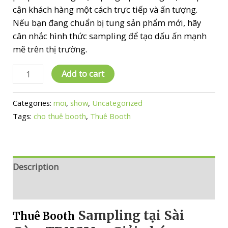
cận khách hàng một cách trực tiếp và ấn tượng.
Nếu bạn đang chuẩn bị tung sản phẩm mới, hãy
cân nhắc hình thức sampling để tạo dấu ấn mạnh
mẽ trên thị trường.
Thuê
Add to cart
Booth
quantity
Categories:
moi
,
show
,
Uncategorized
Tags:
cho thuê booth
,
Thuê Booth
Description
Reviews (0)
Sampling tại Sài
Thuê Booth