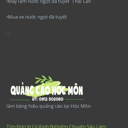
•Máy làm nước ngọt đá tuyết Thái Lan
•Mua xe nước ngọt đá tuyết
…
làm bảng hiệu quảng cáo tại Hóc Môn
Tìm Đơn Vị Có Kinh Nghiệm Chuyên Sâu Làm