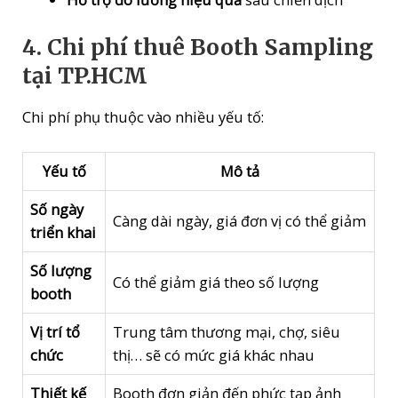
4. Chi phí thuê Booth Sampling
tại TP.HCM
Chi phí phụ thuộc vào nhiều yếu tố:
Yếu tố
Mô tả
Số ngày
Càng dài ngày, giá đơn vị có thể giảm
triển khai
Số lượng
Có thể giảm giá theo số lượng
booth
Vị trí tổ
Trung tâm thương mại, chợ, siêu
chức
thị… sẽ có mức giá khác nhau
Thiết kế
Booth đơn giản đến phức tạp ảnh