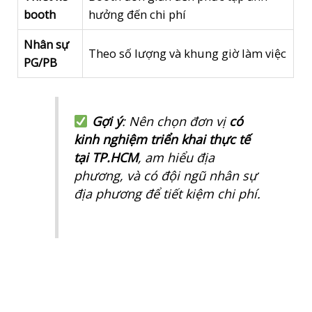
booth
hưởng đến chi phí
Nhân sự
Theo số lượng và khung giờ làm việc
PG/PB
Gợi ý
: Nên chọn đơn vị
có
kinh nghiệm triển khai thực tế
tại TP.HCM
, am hiểu địa
phương, và có đội ngũ nhân sự
địa phương để tiết kiệm chi phí.