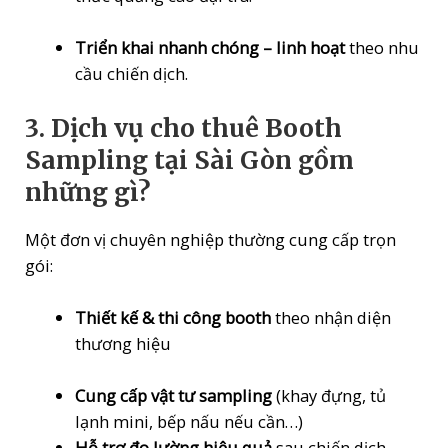
Triển khai nhanh chóng – linh hoạt
theo nhu
cầu chiến dịch.
3. Dịch vụ cho thuê Booth
Sampling tại Sài Gòn gồm
những gì?
Một đơn vị chuyên nghiệp thường cung cấp trọn
gói:
Thiết kế & thi công booth
theo nhận diện
thương hiệu
Cung cấp vật tư sampling
(khay đựng, tủ
lạnh mini, bếp nấu nếu cần…)
Hỗ trợ đo lường hiệu quả
sau chiến dịch