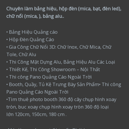
Chuyên làm bảng hiệu, hộp đèn (mica, bạt, đèn led),
chữ nổi (mica, ), bảng alu..
• Bảng Hiệu Quảng cáo
• Hộp Đèn Quảng Cáo
• Gia Công Chữ Nổi 3D: Chữ Inox, Chữ Mica, Chữ
Tole, Chữ Alu
• Thi Công Mặt Dựng Alu, Bảng Hiệu Alu Các Loại
• Thiết Kế, Thi Công Showroom – Nội Thất
• Thi công Pano Quảng Cáo Ngoài Trời
• Booth, Quầy, Tủ Kệ Trưng Bày Sản Phẩm• Thi công
Pano Quảng Cáo Ngoài Trời
•Tìm thuê photo booth 360 độ cây chụp hình xoay
tròn, buc xoay chụp hình xoay tròn 360 độ loại
lớn 120cm, 150cm, 180 cm .