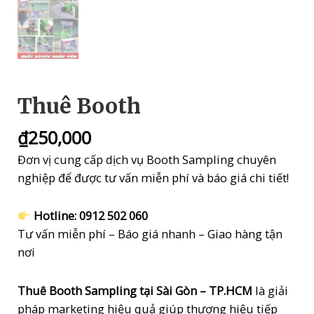
Thuê Booth
₫
250,000
Đơn vị cung cấp dịch vụ Booth Sampling chuyên
nghiệp để được tư vấn miễn phí và báo giá chi tiết!
Hotline: 0912 502 060
Tư vấn miễn phí – Báo giá nhanh – Giao hàng tận
nơi
Thuê Booth Sampling tại Sài Gòn – TP.HCM
là giải
pháp marketing hiệu quả giúp thương hiệu tiếp