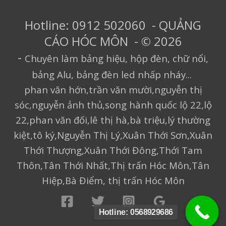
Hotline: 0912 502060 - QUẢNG
CÁO HÓC MÔN - © 2026
-
Chuyên làm bảng hiệu, hộp đèn, chữ nổi,
bảng Alu, bảng đèn led nhấp nháy...
phan văn hớn,trần văn mười,nguyễn thị
sóc,nguyễn ảnh thủ,song hành quốc lộ 22,lộ
22,phan văn đối,lê thị hà,bà triệu,lý thường
kiệt,tô ký,Nguyễn Thị Lý,Xuân Thới Sơn,Xuân
Thới Thượng,Xuân Thới Đông,Thới Tam
Thôn,Tân Thới Nhất,Thị trấn Hóc Môn,Tân
Hiệp,Bà Điểm, thị trấn Hóc Môn
Hotline: 0568929686