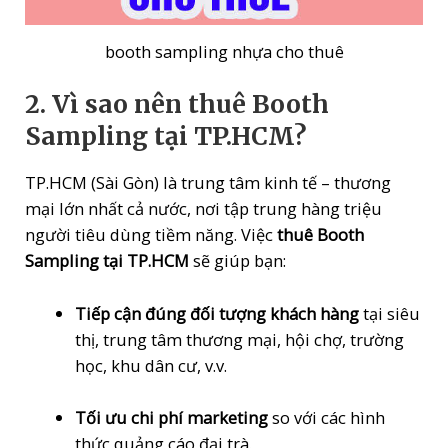
booth sampling nhựa cho thuê
2. Vì sao nên thuê Booth
Sampling tại TP.HCM?
TP.HCM (Sài Gòn) là trung tâm kinh tế – thương
mại lớn nhất cả nước, nơi tập trung hàng triệu
người tiêu dùng tiềm năng. Việc
thuê Booth
Sampling tại TP.HCM
sẽ giúp bạn:
Tiếp cận đúng đối tượng khách hàng
tại siêu
thị, trung tâm thương mại, hội chợ, trường
học, khu dân cư, v.v.
Tối ưu chi phí marketing
so với các hình
thức quảng cáo đại trà.