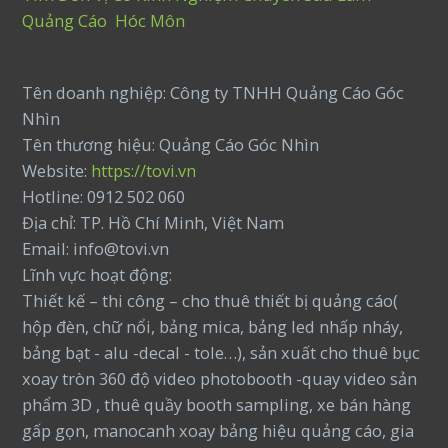
Quảng Cáo Hóc Môn
Tên doanh nghiệp: Công ty TNHH Quảng Cáo Góc
Nhìn
Tên thương hiệu: Quảng Cáo Góc Nhìn
Website:
https://tovi.vn
Hotline: 0912 502 060
Địa chỉ: TP. Hồ Chí Minh, Việt Nam
Email: info@tovi.vn
Lĩnh vực hoạt động:
Thiết kế – thi công – cho thuê thiết bị quảng cáo(
hộp đèn, chữ nổi, bảng mica, bảng led nhấp nháy,
bảng bạt - alu -decal - tole…), sản xuất cho thuê bục
xoay tròn 360 độ video photobooth -quay video sản
phẩm 3D , thuê quầy booth sampling, xe bán hàng
gấp gọn, manocanh xoay bảng hiệu quảng cáo, gia