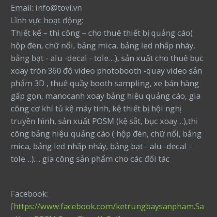
Email: info@tovi.vn
Lĩnh vực hoạt động:
Thiết kế – thi công – cho thuê thiết bị quảng cáo(
hộp đèn, chữ nổi, bảng mica, bảng led nhấp nháy,
bảng bạt - alu -decal - tole…), sản xuất cho thuê bục
xoay tròn 360 độ video photobooth -quay video sản
phẩm 3D , thuê quầy booth sampling, xe bán hàng
gấp gọn, manocanh xoay bảng hiệu quảng cáo, gia
công cơ khí tủ kệ máy tính, kệ thiết bị hội nghị
truyền hình, sản xuất POSM (kệ sắt, bục xoay…),thi
công bảng hiệu quảng cáo ( hộp đèn, chữ nổi, bảng
mica, bảng led nhấp nháy, bảng bạt - alu -decal -
tole…)… gia công sản phẩm cho các đối tác
Facebook:
[
https://www.facebook.com/ketrungbaysanpham.Sa