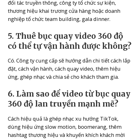
đối tác truyền thông, công ty tổ chức sự kiện,
thương hiệu khai trương cửa hàng hoặc doanh
nghiệp tổ chức team building, gala dinner.
5. Thuê bục quay video 360 độ
có thể tự vận hành được không?
Có. Công ty cung cấp sẽ hướng dẫn chi tiết cách lắp
đặt, cách vận hành, cách quay video, thêm hiệu
ứng, ghép nhạc và chia sẻ cho khách tham gia.
6. Làm sao để video từ bục quay
360 độ lan truyền mạnh mẽ?
Cách hiệu quả là ghép nhạc xu hướng TikTok,
dùng hiệu ứng slow motion, boomerang, thêm
hashtag thương hiệu và khuyến khích khách mời