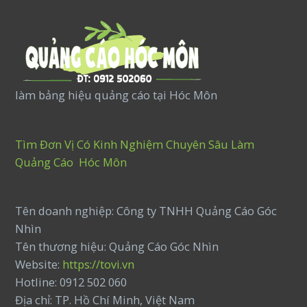
làm bảng hiệu quảng cáo tại Hóc Môn
Tìm Đơn Vị Có Kinh Nghiệm Chuyên Sâu Làm
Quảng Cáo Hóc Môn
Tên doanh nghiệp: Công ty TNHH Quảng Cáo Góc
Nhìn
Tên thương hiệu: Quảng Cáo Góc Nhìn
Website:
https://tovi.vn
Hotline: 0912 502 060
Địa chỉ: TP. Hồ Chí Minh, Việt Nam