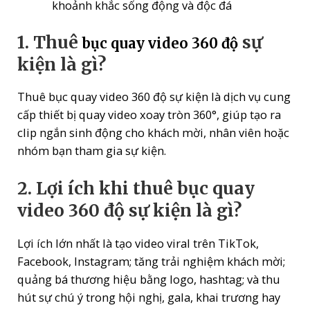
khoảnh khắc sống động và độc đá
1. Thuê
sự
bục quay video 360 độ
kiện là gì?
Thuê bục quay video 360 độ sự kiện là dịch vụ cung
cấp thiết bị quay video xoay tròn 360°, giúp tạo ra
clip ngắn sinh động cho khách mời, nhân viên hoặc
nhóm bạn tham gia sự kiện.
2. Lợi ích khi thuê bục quay
video 360 độ sự kiện là gì?
Lợi ích lớn nhất là tạo video viral trên TikTok,
Facebook, Instagram; tăng trải nghiệm khách mời;
quảng bá thương hiệu bằng logo, hashtag; và thu
hút sự chú ý trong hội nghị, gala, khai trương hay