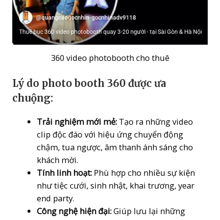
360 video photobooth cho thuê
Lý do photo booth 360 được ưa
chuộng:
Trải nghiệm mới mẻ:
Tạo ra những video
clip độc đáo với hiệu ứng chuyển động
chậm, tua ngược, âm thanh ánh sáng cho
khách mời.
Tính linh hoạt:
Phù hợp cho nhiều sự kiện
như tiệc cưới, sinh nhật, khai trương, year
end party.
Công nghệ hiện đại:
Giúp lưu lại những