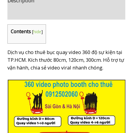
Description
Reviews (0)
Contents
[
hide
]
Dịch vụ cho thuê bục quay video 360 độ sự kiện tại
TP.HCM. Kích thước 80cm, 120cm, 300cm. Hỗ trợ tự
vận hành, chia sẻ video viral nhanh chóng.