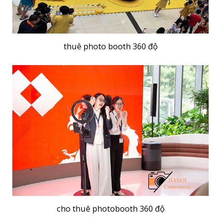
thuê photo booth 360 độ
cho thuê photobooth 360 độ