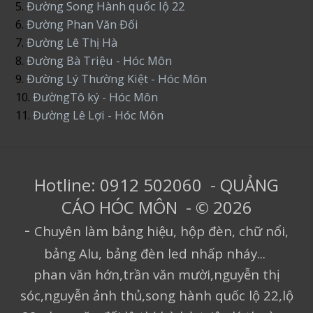
5.
Đường Song Hành quốc lộ 22
6.
Đường Phan Văn Đối
7.
Đường Lê Thị Hà
8.
Đường Bà Triệu - Hóc Môn
9.
Đường Lý Thường Kiệt - Hóc Môn
10.
ĐườngTô ký - Hóc Môn
11.
Đường Lê Lợi - Hóc Môn
Hotline: 0912 502060 - QUẢNG
CÁO HÓC MÔN - © 2026
-
Chuyên làm bảng hiệu, hộp đèn, chữ nổi,
bảng Alu, bảng đèn led nhấp nháy...
phan văn hớn,trần văn mười,nguyễn thị
sóc,nguyễn ảnh thủ,song hành quốc lộ 22,lộ