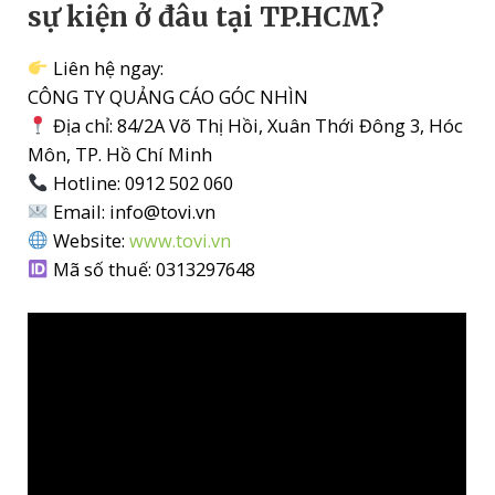
sự kiện ở đâu tại TP.HCM?
Liên hệ ngay:
CÔNG TY QUẢNG CÁO GÓC NHÌN
Địa chỉ: 84/2A Võ Thị Hồi, Xuân Thới Đông 3, Hóc
Môn, TP. Hồ Chí Minh
Hotline: 0912 502 060
Email: info@tovi.vn
Website:
www.tovi.vn
Mã số thuế: 0313297648