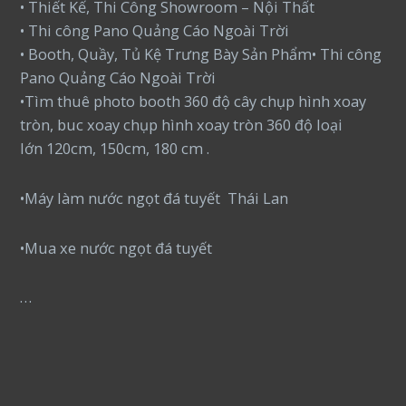
• Thiết Kế, Thi Công Showroom – Nội Thất
• Thi công Pano Quảng Cáo Ngoài Trời
• Booth, Quầy, Tủ Kệ Trưng Bày Sản Phẩm• Thi công
Pano Quảng Cáo Ngoài Trời
•Tìm thuê photo booth 360 độ cây chụp hình xoay
tròn, buc xoay chụp hình xoay tròn 360 độ loại
lớn 120cm, 150cm, 180 cm .
•Máy làm nước ngọt đá tuyết Thái Lan
•Mua xe nước ngọt đá tuyết
…