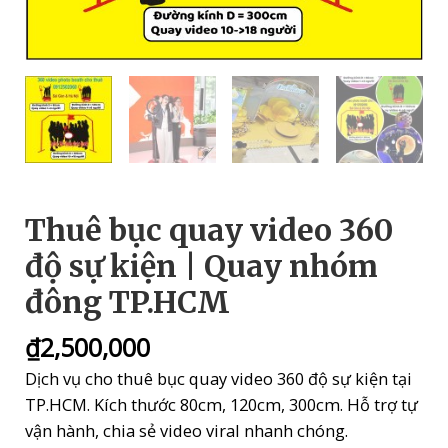
Thuê bục quay video 360
độ sự kiện | Quay nhóm
đông TP.HCM
₫
2,500,000
Dịch vụ cho thuê bục quay video 360 độ sự kiện tại
TP.HCM. Kích thước 80cm, 120cm, 300cm. Hỗ trợ tự
vận hành, chia sẻ video viral nhanh chóng.