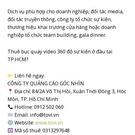
Dịch vụ phù hợp cho doanh nghiệp, đối tác media,
đối tác truyền thông, công ty tổ chức sự kiện,
thương hiệu khai trương cửa hàng hoặc doanh
nghiệp tổ chức team building, gala dinner.
Thuê bục quay video 360 độ sự kiện ở đâu tại
TP.HCM?
Liên hệ ngay:
CÔNG TY QUẢNG CÁO GÓC NHÌN
Địa chỉ: 84/2A Võ Thị Hồi, Xuân Thới Đông 3, Hóc
Môn, TP. Hồ Chí Minh
Hotline: 0912 502 060
Email: info@tovi.vn
Website:
www.tovi.vn
Mã số thuế: 0313297648