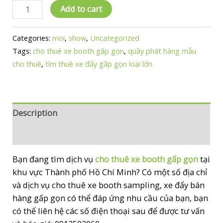
Thuê
Add to cart
Xe
Booth
Categories:
moi
,
show
,
Uncategorized
Gấp
Tags:
cho thuê xe booth gấp gọn
,
quầy phát hàng mẫu
Gọn
cho thuê
,
tìm thuê xe đẩy gấp gọn loại lớn
quantity
Description
Reviews (0)
Bạn đang tìm dịch vụ
cho thuê xe booth gấp gọn
tại
khu vực Thành phố Hồ Chí Minh?
Có một số địa chỉ
và dịch vụ cho thuê xe booth sampling, xe đẩy bán
hàng gấp gọn có thể đáp ứng nhu cầu của bạn, bạn
có thể liên hệ các số điện thoại sau để được tư vấn