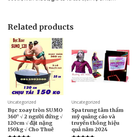
Related products
Uncategorized
Uncategorized
Bục xoay tròn SUMO
Spa trung tâm thẩm
360° √ 2 người đứng √
mỹ quảng cáo và
120cm √ đặt nặng
truyền thông hiệu
150kg √ Cho Thuê
quả năm 2024