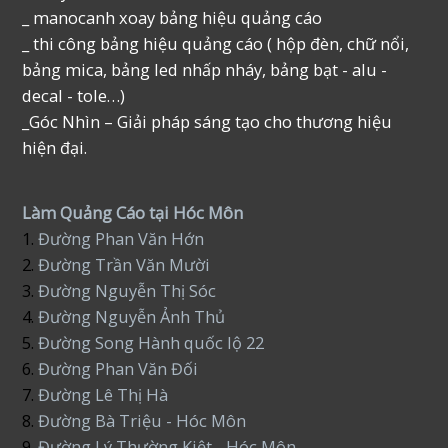
_ manocanh xoay bảng hiệu quảng cáo
_ thi công bảng hiệu quảng cáo ( hộp đèn, chữ nổi,
bảng mica, bảng led nhấp nháy, bảng bạt - alu -
decal - tole…)
_Góc Nhìn – Giải pháp sáng tạo cho thương hiệu
hiện đại.
Làm Quảng Cáo tại Hóc Môn
1.
Đường Phan Văn Hớn
2.
Đường Trần Văn Mười
3.
Đường Nguyễn Thị Sóc
4.
Đường Nguyễn Ảnh Thủ
5.
Đường Song Hành quốc lộ 22
6.
Đường Phan Văn Đối
7.
Đường Lê Thị Hà
8.
Đường Bà Triệu - Hóc Môn
9.
Đường Lý Thường Kiệt - Hóc Môn