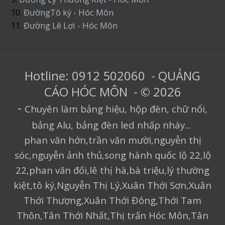
10.
ĐườngTô ký - Hóc Môn
11.
Đường Lê Lợi - Hóc Môn
Hotline: 0912 502060 - QUẢNG
CÁO HÓC MÔN - © 2026
-
Chuyên làm bảng hiệu, hộp đèn, chữ nổi,
bảng Alu, bảng đèn led nhấp nháy...
phan văn hớn,trần văn mười,nguyễn thị
sóc,nguyễn ảnh thủ,song hành quốc lộ 22,lộ
22,phan văn đối,lê thị hà,bà triệu,lý thường
kiệt,tô ký,Nguyễn Thị Lý,Xuân Thới Sơn,Xuân
Thới Thượng,Xuân Thới Đông,Thới Tam
Thôn,Tân Thới Nhất,Thị trấn Hóc Môn,Tân