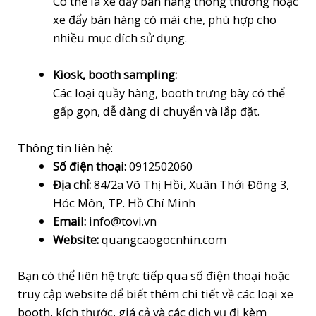
Có thể là xe đẩy bán hàng thông thường hoặc
xe đẩy bán hàng có mái che, phù hợp cho
nhiều mục đích sử dụng.
Kiosk, booth sampling:
Các loại quầy hàng, booth trưng bày có thể
gấp gọn, dễ dàng di chuyển và lắp đặt.
Thông tin liên hệ:
Số điện thoại:
0912502060
Địa chỉ:
84/2a Võ Thị Hồi, Xuân Thới Đông 3,
Hóc Môn, TP.
Hồ Chí Minh
Email:
info@tovi.vn
Website:
quangcaogocnhin.com
Bạn có thể liên hệ trực tiếp qua số điện thoại hoặc
truy cập website để biết thêm chi tiết về các loại xe
booth, kích thước, giá cả và các dịch vụ đi kèm