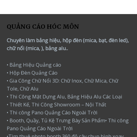
QUẢNG CÁO HÓC MÔN
Chuyên làm bảng hiệu, hộp đèn (mica, bạt, đèn led),
chữ nổi (mica, ), bảng alu..
• Bảng Hiệu Quảng cáo
• Hộp Đèn Quảng Cáo
• Gia Công Chữ Nổi 3D: Chữ Inox, Chữ Mica, Chữ
Tole, Chữ Alu
• Thi Công Mặt Dựng Alu, Bảng Hiệu Alu Các Loại
• Thiết Kế, Thi Công Showroom – Nội Thất
• Thi công Pano Quảng Cáo Ngoài Trời
• Booth, Quầy, Tủ Kệ Trưng Bày Sản Phẩm• Thi công
Pano Quảng Cáo Ngoài Trời
•Tìm thuê photo booth 360 độ cây chụp hình xoay